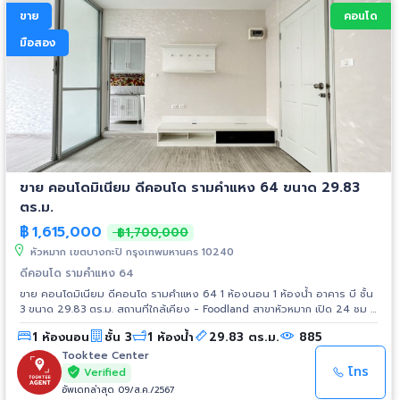
ขาย
คอนโด
มือสอง
ขาย คอนโดมิเนียม ดีคอนโด รามคำแหง 64 ขนาด 29.83
ตร.ม.
฿
1,615,000
฿1,700,000
หัวหมาก เขตบางกะปิ กรุงเทพมหานคร 10240
ดีคอนโด รามคำแหง 64
ขาย คอนโดมิเนียม ดีคอนโด รามคำแหง 64 1 ห้องนอน 1 ห้องน้ำ อาคาร บี ชั้น
3 ขนาด 29.83 ตร.ม. สถานที่ใกล้เคียง - Foodland สาขาหัวหมาก เปิด 24 ชม -
KFC Drive thru เปิด 24 ชม - เดอะมอลล์รามคำแหง - ท่าเรือเดอะมอลล์
1 ห้องนอน
ชั้น 3
1 ห้องน้ำ
29.83 ตร.ม.
885
รามคำแหง - บิ๊กซีรามคำแหง - แอร์พอตลิงค์ รามคำแหง
Tooktee Center
โทร
Verified
อัพเดทล่าสุด 09/ส.ค./2567