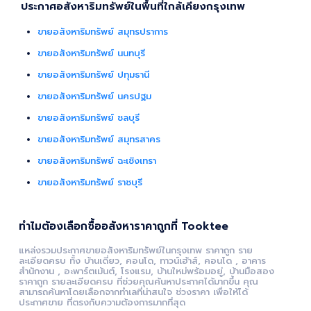
ประกาศอสังหาริมทรัพย์ในพื้นที่ใกล้เคียงกรุงเทพ
ขายอสังหาริมทรัพย์ สมุทรปราการ
ขายอสังหาริมทรัพย์ นนทบุรี
ขายอสังหาริมทรัพย์ ปทุมธานี
ขายอสังหาริมทรัพย์ นครปฐม
ขายอสังหาริมทรัพย์ ชลบุรี
ขายอสังหาริมทรัพย์ สมุทรสาคร
ขายอสังหาริมทรัพย์ ฉะเชิงเทรา
ขายอสังหาริมทรัพย์ ราชบุรี
ทำไมต้องเลือกซื้ออสังหาราคาถูกที่ Tooktee
แหล่งรวมประกาศขายอสังหาริมทรัพย์ในกรุงเทพ ราคาถูก ราย
ละเอียดครบ ทั้ง บ้านเดี่ยว, คอนโด, ทาวน์เฮ้าส์, คอนโด , อาคาร
สำนักงาน , อะพาร์ตเม้นต์, โรงแรม, บ้านใหม่พร้อมอยู่, บ้านมือสอง
ราคาถูก รายละเอียดครบ ที่ช่วยคุณค้นหาประกาศได้มากขึ้น คุณ
สามารถค้นหาโดยเลือกจากทำเลที่น่าสนใจ ช่วงราคา เพื่อให้ได้
ประกาศขาย ที่ตรงกับความต้องการมากที่สุด