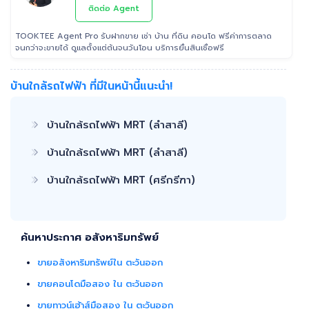
ติดต่อ Agent
TOOKTEE Agent Pro รับฝากขาย เช่า บ้าน ที่ดิน คอนโด ฟรีค่าการตลาด
จนกว่าจะขายได้ ดูแลตั้งแต่ต้นจนวันโอน บริการยื่นสินเชื่อฟรี
บ้านใกล้รถไฟฟ้า ที่มีในหน้านี้แนะนำ!
บ้านใกล้รถไฟฟ้า MRT (ลำสาลี)
บ้านใกล้รถไฟฟ้า MRT (ลำสาลี)
บ้านใกล้รถไฟฟ้า MRT (ศรีกรีฑา)
ค้นหาประกาศ อสังหาริมทรัพย์
ขายอสังหาริมทรัพย์ใน ตะวันออก
ขายคอนโดมือสอง ใน ตะวันออก
ขายทาวน์เฮ้าส์มือสอง ใน ตะวันออก