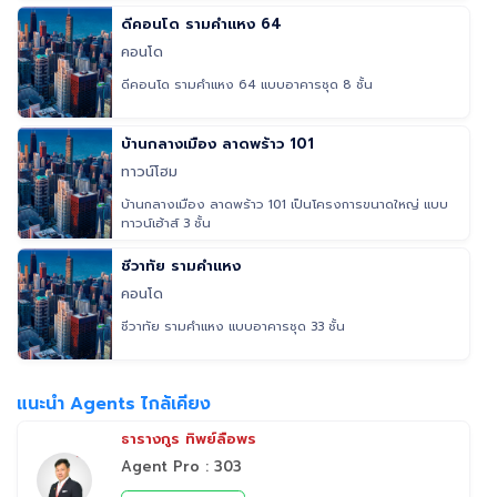
ดีคอนโด รามคำแหง 64
คอนโด
ดีคอนโด รามคำแหง 64 แบบอาคารชุด 8 ชั้น
บ้านกลางเมือง ลาดพร้าว 101
ทาวน์โฮม
บ้านกลางเมือง ลาดพร้าว 101 เป็นโครงการขนาดใหญ่ แบบ
ทาวน์เฮ้าส์ 3 ชั้น
ชีวาทัย รามคำแหง
คอนโด
ชีวาทัย รามคำแหง แบบอาคารชุด 33 ชั้น
แนะนำ Agents ไกล้เคียง
ธารางกูร ทิพย์ลือพร
Agent Pro : 303