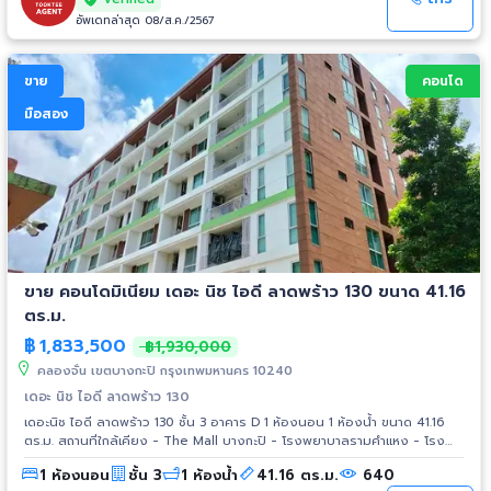
อัพเดทล่าสุด 08/ส.ค./2567
ขาย
คอนโด
มือสอง
ขาย คอนโดมิเนียม เดอะ นิช ไอดี ลาดพร้าว 130 ขนาด 41.16
ตร.ม.
฿
1,833,500
฿1,930,000
คลองจั่น เขตบางกะปิ กรุงเทพมหานคร 10240
เดอะ นิช ไอดี ลาดพร้าว 130
เดอะนิช ไอดี ลาดพร้าว 130 ชั้น 3 อาคาร D 1 ห้องนอน 1 ห้องน้ำ ขนาด 41.16
ตร.ม. สถานที่ใกล้เคียง - The Mall บางกะปิ - โรงพยาบาลรามคำแหง - โรง
พยาบาลลาดพร้าว
1 ห้องนอน
ชั้น 3
1 ห้องน้ำ
41.16 ตร.ม.
640