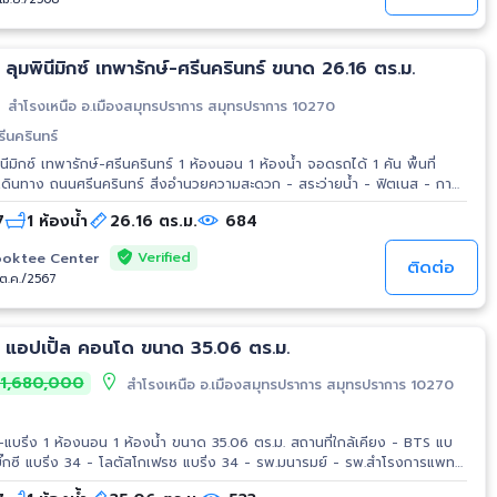
ลุมพินีมิกซ์ เทพารักษ์-ศรีนครินทร์ ขนาด 26.16 ตร.ม.
สำโรงเหนือ อ.เมืองสมุทรปราการ สมุทรปราการ 10270
รีนครินทร์
มิกซ์ เทพารักษ์-ศรีนครินทร์ 1 ห้องนอน 1 ห้องน้ำ จอดรถได้ 1 คัน พื้นที่
้เคียง - โลตัสศรีนครินทร์ - เซ็นทรัล บางนา -
7
1 ห้องน้ำ
26.16 ตร.ม.
684
บิ๊กซี ศรีนครินทร์ - การไฟฟ้านครหลวง สมุทรปราการ - โรงพยาบาลเปาโล
Verified
oktee Center
ติดต่อ
/ต.ค./2567
 แอปเปิ้ล คอนโด ขนาด 35.06 ตร.ม.
1,680,000
สำโรงเหนือ อ.เมืองสมุทรปราการ สมุทรปราการ 10270
1 ห้องนอน 1 ห้องน้ำ ขนาด 35.06 ตร.ม. สถานที่ใกล้เคียง - BTS แบ
าพกระจาดทองอุปถัมภ์ - รร.เซนต์โยเซฟบางนา - ลาซาล อเวนิ