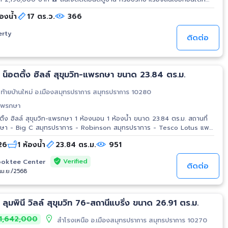
 PKA
้องน้ำ
17 ตร.ว.
366
erty
ติดต่อ
ขาย คอนโดมิเนียม น็อตติ้ง ฮิลล์ สุขุมวิท-แพรกษา ขนาด 23.84 ตร.ม.
ท้ายบ้านใหม่ อ.เมืองสมุทรปราการ สมุทรปราการ 10280
ท-แพรกษา
ง ฮิลล์ สุขุมวิท-แพรกษา 1 ห้องนอน 1 ห้องน้ำ ขนาด 23.84 ตร.ม. สถานที่
Makro ศรีนครินทร์ - Central บางนา
 26
1 ห้องน้ำ
23.84 ตร.ม.
951
Verified
oktee Center
ติดต่อ
/เม.ย./2568
ลุมพินี วิลล์ สุขุมวิท 76-สถานีแบริ่ง ขนาด 26.91 ตร.ม.
1,642,000
สำโรงเหนือ อ.เมืองสมุทรปราการ สมุทรปราการ 10270