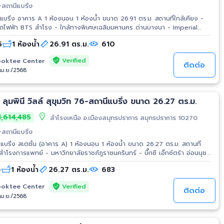
6-สถานีแบริ่ง
ริ่ง อาคาร A 1 ห้องนอน 1 ห้องน้ำ ขนาด 26.91 ตร.ม. สถานที่ใกล้เคียง -
รถไฟฟ้า BTS สำโรง - ใกล้ทางพิเศษเฉลิมมหานคร ด่านบางนา - Imperial
โรง - Big C Jumbo - BITEC - รพ.สำโรงการแพทย์ - รร.นานาชาติ
5
1 ห้องน้ำ
26.91 ตร.ม.
610
Verified
oktee Center
ติดต่อ
/เม.ย./2568
ลุมพินี วิลล์ สุขุมวิท 76-สถานีแบริ่ง ขนาด 26.27 ตร.ม.
,614,485
สำโรงเหนือ อ.เมืองสมุทรปราการ สมุทรปราการ 10270
6-สถานีแบริ่ง
-แบริ่ง สเตชั่น (อาคาร A) 1 ห้องนอน 1 ห้องน้ำ ขนาด 26.27 ตร.ม. สถานที่
 - บิ๊กซี ซูเปอร์เซ็นเตอร์ สำโรง 1
-
1 ห้องน้ำ
26.27 ตร.ม.
683
Verified
oktee Center
ติดต่อ
/เม.ย./2568