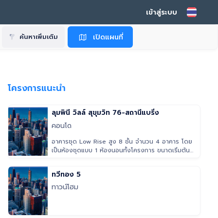
เข้าสู่ระบบ
เปิดแผนที่
ค้นหาเพิ่มเติม
โครงการแนะนำ
ลุมพินี วิลล์ สุขุมวิท 76-สถานีแบริ่ง
คอนโด
อาคารชุด Low Rise สูง 8 ชั้น จำนวน 4 อาคาร โดย
เป็นห้องชุดแบบ 1 ห้องนอนทั้งโครงการ ขนาดเริ่มต้นที่
22.5 ตารางเมตรไปจนถึง
ทวีทอง 5
ทาวน์โฮม