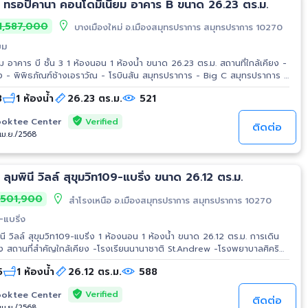
 ทรอปิคานา คอนโดมิเนียม อาคาร B ขนาด 26.23 ตร.ม.
,587,000
บางเมืองใหม่ อ.เมืองสมุทรปราการ สมุทรปราการ 10270
ยม
ร บี ชั้น 3 1 ห้องนอน 1 ห้องน้ำ ขนาด 26.23 ตร.ม. สถานที่ใกล้เคียง -
รง - พิพิธภัณฑ์ช้างเอราวัณ - โรบินสัน สมุทรปราการ - Big C สมุทรปราการ -
 Big C Jumbo - โรงพยาบาลเมืองสมุทร ปู่เจ้าฯ - โรงเรียนอัสสัมชัญ
3
1 ห้องน้ำ
26.23 ตร.ม.
521
Verified
oktee Center
ติดต่อ
/เม.ย./2568
ลุมพินี วิลล์ สุขุมวิท109-แบริ่ง ขนาด 26.12 ตร.ม.
,501,900
สำโรงเหนือ อ.เมืองสมุทรปราการ สมุทรปราการ 10270
9-แบริ่ง
 วิลล์ สุขุมวิท109-แบริ่ง 1 ห้องนอน 1 ห้องน้ำ ขนาด 26.12 ตร.ม. การเดิน
าลศิคริ
5
1 ห้องน้ำ
26.12 ตร.ม.
588
Verified
oktee Center
ติดต่อ
/เม.ย./2568