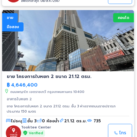
อัพเดทล่าสุด 08/ส.ค./2567
ขาย
คอนโด
มือสอง
ขาย โครงการใบหยก 2 ขนาด 21.12 ตรม.
฿
4,646,400
ถนนพญาไท เขตราชเทวี กรุงเทพมหานคร 10400
อาคารใบหยก 2
ขาย โครงการใบหยก 2 ขนาด 21.12 ตรม. ชั้น 3 ห่างจากถนนราชปรารภ
ประมาณ 150 เมตร
ไม่ระบุ
ชั้น 3
0 ห้องน้ำ
21.12 ตร.ม.
735
Tooktee Center
โทร
Verified