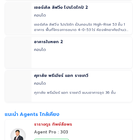
เซอร์เคิล ลิฟวิ่ง โปรโตไทป์ 2
คอนโด
เซอร์เคิล ลิฟวิ่ง โปรโตไท เป็นคอนโด High-Rise 53 ชั้น 1
อาคาร พื้นที่โครงการขนาด 4-0-53 ไร่ ห้องพักอาศัยจำนวน
477 ยูนิต
อาคารใบหยก 2
คอนโด
ศุภาลัย พรีเมียร์ แอท ราชเทวี
คอนโด
ศุภาลัย พรีเมียร์ แอท ราชเทวี แบบอาคารชุด 36 ชั้น
แนะนำ Agents ไกล้เคียง
ธารางกูร ทิพย์ลือพร
Agent Pro : 303