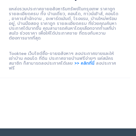
แหล่งรวมประกาศขายอสังหาริมทรัพย์ในกรุงเทพ ราคาถูก
รายละเอียดครบ ทั้ง บ้านเดี่ยว, คอนโด, ทาวน์เฮ้าส์, คอนโด
, อาคารสำนักงาน , อะพาร์ตเม้นต์, โรงแรม, บ้านใหม่พร้อม
อยู่, บ้านมือสอง ราคาถูก รายละเอียดครบ ที่ช่วยคุณค้นหา
ประกาศได้มากขึ้น คุณสามารถค้นหาโดยเลือกจากทำเลที่น่า
สนใจ ช่วงราคา เพื่อให้ได้ประกาศขาย ที่ตรงกับความ
ต้องการมากที่สุด
Tooktee เว็บไซต์ซื้อ-ขายอสังหาฯ ลงประกาศขายและให้
เช่าบ้าน คอนโด ที่ดิน ประกาศขายบ้านฟรีง่ายๆ แค่สมัคร
สมาชิก ก็สามารถลงประกาศได้เลย
>> คลิกที่นี่
ลงประกาศ
ฟรี