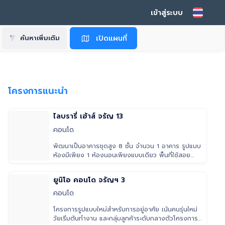
เข้าสู่ระบบ
เปิดแผนที่
ค้นหาเพิ่มเติม
โครงการแนะนำ
ไลบรารี่ เฮ้าส์ จรัญ 13
คอนโด
พัฒนาเป็นอาคารชุดสูง 8 ชั้น จำนวน 1 อาคาร รูปแบบ
ห้องมีเพียง 1 ห้องนอนเพียงแบบเดียว พื้นที่ใช้สอย
ตั้งแต่ 26-34 ตารางเมตร
ยูนิโอ คอนโด จรัญฯ 3
คอนโด
โครงการรูปแบบใหม่สำหรับการอยู่อาศัย เน้นคนรุ่นใหม่
วัยเริ่มต้นทำงาน และกลุ่มลูกค้าระดับกลางตัวโครงการ