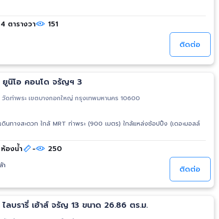
4 ตารางวา
151
ติดต่อ
 ยูนิโอ คอนโด จรัญฯ 3
วัดท่าพระ เขตบางกอกใหญ่ กรุงเทพมหานคร 10600
ห้องน้ำ
-
250
้า
ติดต่อ
ไลบรารี่ เฮ้าส์ จรัญ 13 ขนาด 26.86 ตร.ม.