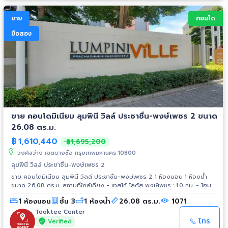
ขาย
คอนโด
มือสอง
ขาย คอนโดมิเนียม ลุมพินี วิลล์ ประชาชื่น-พงษ์เพชร 2 ขนาด
26.08 ตร.ม.
฿
1,610,440
฿1,695,200
วงศ์สว่าง เขตบางซื่อ กรุงเทพมหานคร 10800
ลุมพินี วิลล์ ประชาชื่น-พงษ์เพชร 2
ขาย คอนโดมิเนียม ลุมพินี วิลล์ ประชาชื่น-พงษ์เพชร 2 1 ห้องนอน 1 ห้องน้ำ
ขนาด 26.08 ตร.ม. สถานที่ใกล้เคียง - เทสโก้ โลตัส พงษ์เพชร : 1.0 กม. - โฮม
โปร ประชาชื่น : 1.0 กม. - เดอะมอลล์ งามวงศ์วาน : 1.5 กม. - พันธ์ทิพย์
1 ห้องนอน
ชั้น 3
1 ห้องน้ำ
26.08 ตร.ม.
1071
งามวงศ์วาน : 2.1 กม. - เทสโก้ โลตัส รัตนาธิเบศร์ : 3.8 กม. - เอสพลานาด
งามวงศ์วาน-แคราย : 3.8 กม. - โรงพยาบาลนนทเวช : 1.4 กม. - โรงพยาบาล
Tooktee Center
เกษมราษฎร์ : 1.6 กม. - โรงพยาบาลวิภาวดี : 3.4 กม. - มหาวิทยาลัยธุรกิจ
โทร
Verified