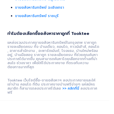
ขายอสังหาริมทรัพย์ ฉะเชิงเทรา
ขายอสังหาริมทรัพย์ ราชบุรี
ทำไมต้องเลือกซื้ออสังหาราคาถูกที่ Tooktee
แหล่งรวมประกาศขายอสังหาริมทรัพย์ในกรุงเทพ ราคาถูก
รายละเอียดครบ ทั้ง บ้านเดี่ยว, คอนโด, ทาวน์เฮ้าส์, คอนโด
, อาคารสำนักงาน , อะพาร์ตเม้นต์, โรงแรม, บ้านใหม่พร้อม
อยู่, บ้านมือสอง ราคาถูก รายละเอียดครบ ที่ช่วยคุณค้นหา
ประกาศได้มากขึ้น คุณสามารถค้นหาโดยเลือกจากทำเลที่น่า
สนใจ ช่วงราคา เพื่อให้ได้ประกาศขาย ที่ตรงกับความ
ต้องการมากที่สุด
Tooktee เว็บไซต์ซื้อ-ขายอสังหาฯ ลงประกาศขายและให้
เช่าบ้าน คอนโด ที่ดิน ประกาศขายบ้านฟรีง่ายๆ แค่สมัคร
สมาชิก ก็สามารถลงประกาศได้เลย
>> คลิกที่นี่
ลงประกาศ
ฟรี