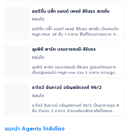
แบบ คือ แบบ 1 ห้องนอ
ออริจิ้น ปลั๊ก แอนด์ เพลย์ สิรินธร สเตชั่น
คอนโด
ออริจิ้น ปลั๊ก แอนด์ เพลย์ สิรินธร สเตชั่น เป็นคอนโด
High-Rise 28 ชั้น 1 อาคาร พื้นที่โครงการขนาด 4-
0-21.3 ไร่ จำนวนห้อง
ลุมพินี พาร์ค บรมราชชนนี-สิรินธร
คอนโด
ลุมพินี พาร์ค บรมราชชนนี-สิรินธร รูปแบบโครงการ
เป็นกลุ่มคอนโด High-rise รวม 3 อาคาร ความสูง
อาคาร 22, 23 และ 24 ชั้น รูปแบ
ชาโตว์ อินทาวน์ จรัญสนิทวงศ์ 96/2
คอนโด
ชาโตว์ อินทาวน์ จรัญสนิทวงศ์ 96/2 เป็นอาคารชุด 8
ชั้น จำนวน 2 อาคาร จำนวนห้องพักอาศัยทั้งหมด
406 ยูนิต พักอาศัยตั้งแต่ชั
แนะนำ Agents ไกล้เคียง