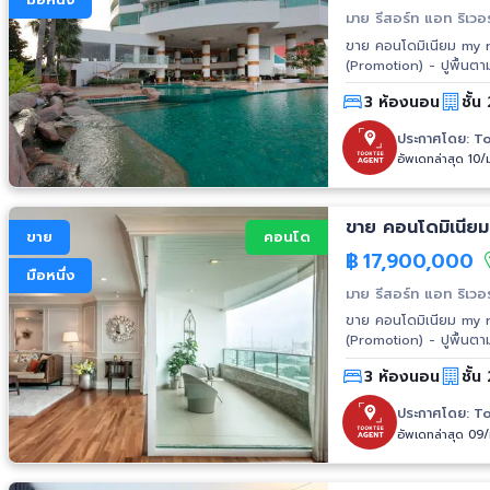
มาย รีสอร์ท แอท ริเวอร
ขาย คอนโดมิเนียม my reso
(Promotion) - ปูพื้น
ทั้งหลัง* - ฟรีค่าใช้จ่
3 ห้องนอน
ชั้
เตอร์ไฟฟ้า-ประปา) จอง 200,000 บาท ทำสัญญา 20% จากราคาสุทธิ จองและโอนภายในปี 2566 มี
ส่วนลดเพิ่มเติม 200,000 บาท #*โป
ประกาศโดย:
To
สระว่ายน้ำ - CCTV 24 ช
อัพเดทล่าสุด 10/
ห้องซาวน่า, ลิฟต์แบบไฮสปีด สถานที่ใกล้เคียง - เทสโก้ โลตัส จรัญสนิทวงศ์ - เทสโก้ 
เซ็นทรัล ปิ่นเกล้า - เมเจอร์ ปิ่นเ
ขาย คอนโดมิเนีย
ขาย
คอนโด
฿
17,900,000
มือหนึ่ง
มาย รีสอร์ท แอท ริเวอร
ขาย คอนโดมิเนียม my reso
(Promotion) - ปูพื้น
ทั้งหลัง* - ฟรีค่าใช้จ่
3 ห้องนอน
ชั้น
เตอร์ไฟฟ้า-ประปา) จอง 200,000 บาท ทำสัญญา 20% จากราคาสุทธิ จองและโอนภายในปี 2566 มี
ส่วนลดเพิ่มเติม 200,000 บาท #*โป
ประกาศโดย:
To
สระว่ายน้ำ - CCTV 24 ช
อัพเดทล่าสุด 09
ห้องซาวน่า, ลิฟต์แบบไฮสปีด สถานที่ใกล้เคียง - เทสโก้ โลตัส จรัญสนิทวงศ์ - เทสโก้ 
เซ็นทรัล ปิ่นเกล้า - เมเจอร์ ปิ่นเ