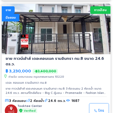
วงแหวนบางนา บางปะอิน ใกล้ทางด่วน
ขาย
ทาวน์โฮม
มือสอง
ขาย ทาวน์เฮ้าส์ เดอะคอนเนค รามอินทรา กม.8 ขนาด 24.6
ตร.ว.
฿
3,230,000
฿3,400,000
ท่าแร้ง เขตบางเขน กรุงเทพมหานคร 10220
เดอะ คอนเนค รามอินทรา กม.8
ขาย ทาวน์เฮ้าส์ เดอะคอนเนค รามอินทรา กม.8 3 ห้องนอน 2 ห้องน้ำ ขนาด
24.6 ตร.ว. สถานที่ใกล้เคียง - Big C คู้บอน - Promenade - Fashion Island
- Chocolate Ville - Foodland - Big C รามอินทรา - Central รามอินทรา -
3 ห้องนอน
2 ห้องน้ำ
24.6 ตร.ว.
1687
มหาวิทยาลัยเกริก - มหาวิทยาลัยศรีปทุม - มหาวิทยาลัยเกษตรศาสตร์
Tooktee Center
โทร
Verified