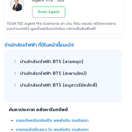
Agent Pro : 303
ติดต่อ Agent
TOOKTEE Agent Pro รับฝากขาย เช่า บ้าน ที่ดิน คอนโด ฟรีค่าการตลาด
จนกว่าจะขายได้ ดูแลตั้งแต่ต้นจนวันโอน บริการยื่นสินเชื่อฟรี
บ้านใกล้รถไฟฟ้า ที่มีในหน้านี้แนะนำ!
บ้านใกล้รถไฟฟ้า BTS (สายหยุด)
บ้านใกล้รถไฟฟ้า BTS (สะพานใหม่)
บ้านใกล้รถไฟฟ้า BTS (อนุสาวรีย์หลักสี่)
ค้นหาประกาศ อสังหาริมทรัพย์
ขายอสังหาริมทรัพย์ใน พหลโยธิน รามอินทรา
ขายคอนโดมือสอง ใน พหลโยธิน รามอินทรา