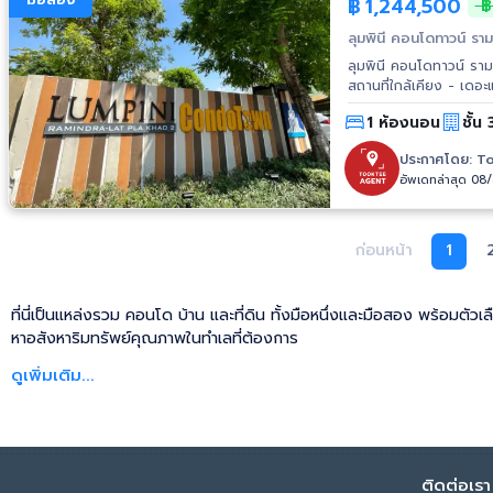
฿
1,244,500
฿
ลุมพินี คอนโดทาวน์ รา
ลุมพินี คอนโดทาวน์ ราม
1 ห้องนอน
ชั้น 
ประกาศโดย:
To
อัพเดทล่าสุด 08
ก่อนหน้า
1
ที่นี่เป็นแหล่งรวม คอนโด บ้าน และที่ดิน ทั้งมือหนึ่งและมือสอง พร้อมตัวเ
หาอสังหาริมทรัพย์คุณภาพในทำเลที่ต้องการ
ดูเพิ่มเติม...
ติดต่อเรา