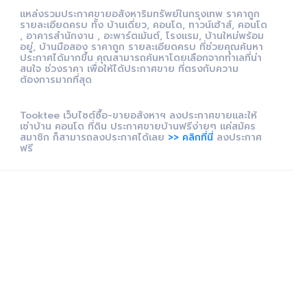
แหล่งรวมประกาศขายอสังหาริมทรัพย์ในกรุงเทพ ราคาถูก
รายละเอียดครบ ทั้ง บ้านเดี่ยว, คอนโด, ทาวน์เฮ้าส์, คอนโด
, อาคารสำนักงาน , อะพาร์ตเม้นต์, โรงแรม, บ้านใหม่พร้อม
อยู่, บ้านมือสอง ราคาถูก รายละเอียดครบ ที่ช่วยคุณค้นหา
ประกาศได้มากขึ้น คุณสามารถค้นหาโดยเลือกจากทำเลที่น่า
สนใจ ช่วงราคา เพื่อให้ได้ประกาศขาย ที่ตรงกับความ
ต้องการมากที่สุด
Tooktee เว็บไซต์ซื้อ-ขายอสังหาฯ ลงประกาศขายและให้
เช่าบ้าน คอนโด ที่ดิน ประกาศขายบ้านฟรีง่ายๆ แค่สมัคร
สมาชิก ก็สามารถลงประกาศได้เลย
>> คลิกที่นี่
ลงประกาศ
ฟรี