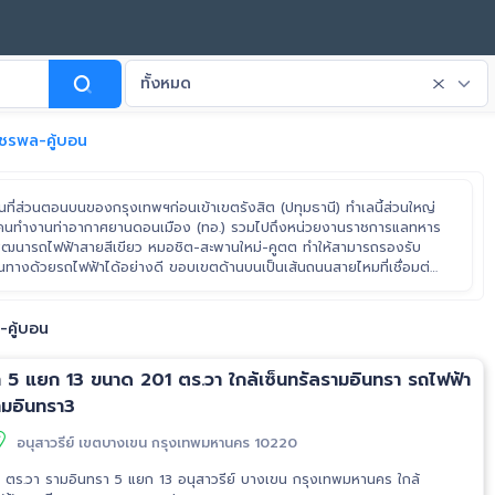
ทั้งหมด
ัชรพล-คู้บอน
พื้นที่ส่วนตอนบนของกรุงเทพฯก่อนเข้าเขตรังสิต (ปทุมธานี) ทำเลนี้ส่วนใหญ่
กลุ่มคนทำงานท่าอากาศยานดอนเมือง (ทอ.) รวมไปถึงหน่วยงานราชการแลทหาร
ีการพัฒนารถไฟฟ้าสายสีเขียว หมอชิต-สะพานใหม่-คูตต ทำให้สามารถรองรับ
ดินทางด้วยรถไฟฟ้าได้อย่างดี ขอบเขตด้านบนเป็นเส้นถนนสายไหมที่เชื่อมต่อ
ยาวไปถึงบางส่วนของเส้นถนนหทัยราษฎร์ ด้านตะวันออกจรดถนนกาญจนา
งตะวันออก) ทิศใต้จรดถนนประเสริฐมนูญกิจและฝั่งตะวันตกจรดถนน
-คู้บอน
รา 5 แยก 13 ขนาด 201 ตร.วา ใกล้เซ็นทรัลรามอินทรา รถไฟฟ้า
ามอินทรา3
อนุสาวรีย์ เขตบางเขน กรุงเทพมหานคร 10220
1 ตร.วา รามอินทรา 5 แยก 13 อนุสาวรีย์ บางเขน กรุงเทพมหานคร ใกล้