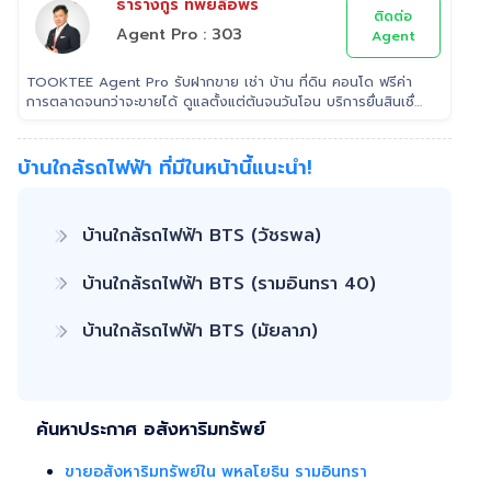
ธารางกูร ทิพย์ลือพร
ติดต่อ
Agent Pro : 303
Agent
TOOKTEE Agent Pro รับฝากขาย เช่า บ้าน ที่ดิน คอนโด ฟรีค่า
การตลาดจนกว่าจะขายได้ ดูแลตั้งแต่ต้นจนวันโอน บริการยื่นสินเชื่อ
ฟรี
บ้านใกล้รถไฟฟ้า ที่มีในหน้านี้แนะนำ!
บ้านใกล้รถไฟฟ้า BTS (วัชรพล)
บ้านใกล้รถไฟฟ้า BTS (รามอินทรา 40)
บ้านใกล้รถไฟฟ้า BTS (มัยลาภ)
ค้นหาประกาศ อสังหาริมทรัพย์
ขายอสังหาริมทรัพย์ใน พหลโยธิน รามอินทรา