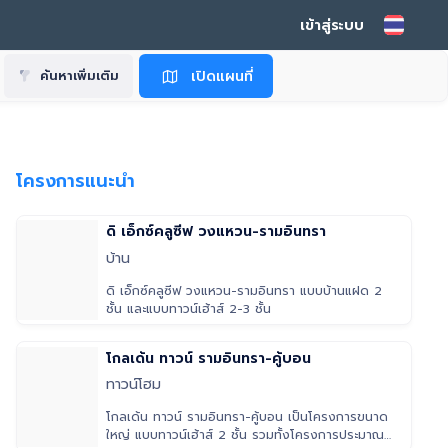
เข้าสู่ระบบ
เปิดแผนที่
ค้นหาเพิ่มเติม
โครงการแนะนำ
ดิ เอ็กซ์คลูซีฟ วงแหวน-รามอินทรา
บ้าน
ดิ เอ็กซ์คลูซีฟ วงแหวน-รามอินทรา แบบบ้านแฝด 2
ชั้น และแบบทาวน์เฮ้าส์ 2-3 ชั้น
โกลเด้น ทาวน์ รามอินทรา-คู้บอน
ทาวน์โฮม
โกลเด้น ทาวน์ รามอินทรา-คู้บอน เป็นโครงการขนาด
ใหญ่ แบบทาวน์เฮ้าส์ 2 ชั้น รวมทั้งโครงการประมาณ