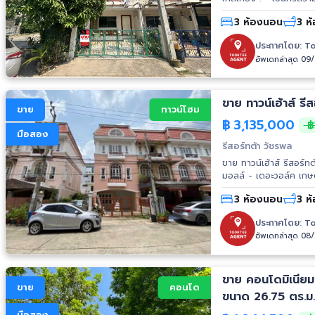
มหาวิทยาลัยศรีปทุม - 
3 ห้องนอน
3 ห้
ประกาศโดย:
To
อัพเดทล่าสุด 09
ขาย
ทาวน์โฮม
฿
3,135,000
฿
มือสอง
รีสอร์ทต้า วัชรพล
ขาย ทาวน์เฮ้าส์ รีสอร์ทต้า วัชรพล 3 ห้องนอน 3 ห้องน้ำ ขนาด 21 ตร.ว.
มอลล์ - เดอะวอล์ค เกษต
อีสต์วิลล์ การ
3 ห้องนอน
3 ห้
ประกาศโดย:
To
อัพเดทล่าสุด 08
ขาย คอนโดมิเนียม
ขาย
คอนโด
ขนาด 26.75 ตร.ม
มือสอง