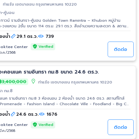
ท่าแร้ง เขตบางเขน กรุงเทพมหานคร 10220
า-คู้บอน
้น ทาวน์ รามอินทรา-คู้บอน Golden Town Ramintra – Khubon หมู่บ้าน
าด 114 ตร.ม. 29.1 ตร.ว. สิ่งอำนวยความสะดวก & สถานที่
์ - สวนสาธารณะ - กล้องวงจรปิด - ฟิตเนส - รักษาความปลอดภัย 24 ชม. -
้องน้ำ
29.1 ตร.ว.
739
Verified
oktee Center
ติดต่อ
/ต.ค./2568
วงแหวนบางนา บางปะอิน ใกล้ทางด่วน
เดอะคอนเนค รามอินทรา กม.8 ขนาด 24.6 ตร.ว.
3,400,000
ท่าแร้ง เขตบางเขน กรุงเทพมหานคร 10220
รา กม.8
ินทรา กม.8 3 ห้องนอน 2 ห้องน้ำ ขนาด 24.6 ตร.ว. สถานที่ใกล้
มอินทรา - มหาวิทยาลัยเกริก - มหาวิทยาลัยศรีปทุม - มหาวิทยาลัย
องน้ำ
24.6 ตร.ว.
1676
Verified
oktee Center
ติดต่อ
มี.ค./2568