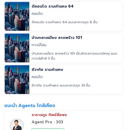
ดีคอนโด รามคำแหง 64
คอนโด
ดีคอนโด รามคำแหง 64 แบบอาคารชุด 8 ชั้น
บ้านกลางเมือง ลาดพร้าว 101
ทาวน์โฮม
บ้านกลางเมือง ลาดพร้าว 101 เป็นโครงการขนาดใหญ่ แบบ
ทาวน์เฮ้าส์ 3 ชั้น
ชีวาทัย รามคำแหง
คอนโด
ชีวาทัย รามคำแหง แบบอาคารชุด 33 ชั้น
แนะนำ Agents ไกล้เคียง
ธารางกูร ทิพย์ลือพร
Agent Pro : 303