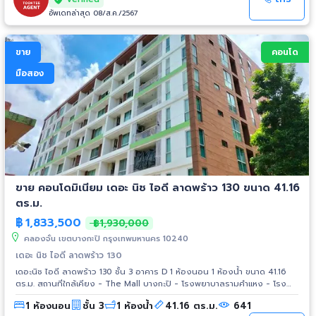
อัพเดทล่าสุด 08/ส.ค./2567
ขาย
คอนโด
มือสอง
ขาย คอนโดมิเนียม เดอะ นิช ไอดี ลาดพร้าว 130 ขนาด 41.16
ตร.ม.
฿
1,833,500
฿1,930,000
คลองจั่น เขตบางกะปิ กรุงเทพมหานคร 10240
เดอะ นิช ไอดี ลาดพร้าว 130
เดอะนิช ไอดี ลาดพร้าว 130 ชั้น 3 อาคาร D 1 ห้องนอน 1 ห้องน้ำ ขนาด 41.16
ตร.ม. สถานที่ใกล้เคียง - The Mall บางกะปิ - โรงพยาบาลรามคำแหง - โรง
พยาบาลลาดพร้าว
1 ห้องนอน
ชั้น 3
1 ห้องน้ำ
41.16 ตร.ม.
641