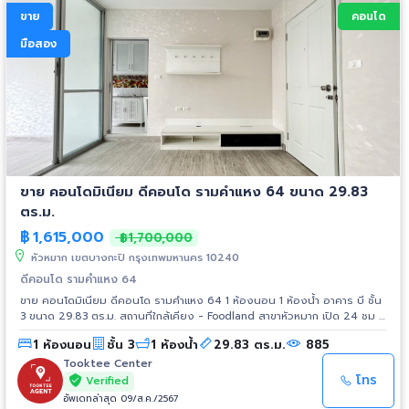
ขาย
คอนโด
มือสอง
ขาย คอนโดมิเนียม ดีคอนโด รามคำแหง 64 ขนาด 29.83
ตร.ม.
฿
1,615,000
฿1,700,000
หัวหมาก เขตบางกะปิ กรุงเทพมหานคร 10240
ดีคอนโด รามคำแหง 64
ขาย คอนโดมิเนียม ดีคอนโด รามคำแหง 64 1 ห้องนอน 1 ห้องน้ำ อาคาร บี ชั้น
3 ขนาด 29.83 ตร.ม. สถานที่ใกล้เคียง - Foodland สาขาหัวหมาก เปิด 24 ชม -
KFC Drive thru เปิด 24 ชม - เดอะมอลล์รามคำแหง - ท่าเรือเดอะมอลล์
1 ห้องนอน
ชั้น 3
1 ห้องน้ำ
29.83 ตร.ม.
885
รามคำแหง - บิ๊กซีรามคำแหง - แอร์พอตลิงค์ รามคำแหง
Tooktee Center
โทร
Verified
อัพเดทล่าสุด 09/ส.ค./2567