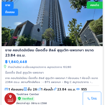
ขาย
คอนโด
มือสอง
ขาย คอนโดมิเนียม น็อตติ้ง ฮิลล์ สุขุมวิท-แพรกษา ขนาด
23.84 ตร.ม.
฿
1,840,448
ท้ายบ้านใหม่ อ.เมืองสมุทรปราการ สมุทรปราการ 10280
น็อตติ้ง ฮิลล์ สุขุมวิท-แพรกษา
ขาย คอนโดมิเนียม น็อตติ้ง ฮิลล์ สุขุมวิท-แพรกษา 1 ห้องนอน 1 ห้องน้ำ ขนาด
23.84 ตร.ม. สถานที่ใกล้เคียง : - BTS แพรกษา - Big C สมุทรปราการ -
Robinson สมุทรปราการ - Tesco Lotus แพรกษา - ตลาดแพรกษา - Makro
1 ห้องนอน
ชั้น 26
1 ห้องน้ำ
23.84 ตร.ม.
955
ศรีนครินทร์ - Central บางนา
Tooktee Center
โทร
Verified
อัพเดทล่าสุด 08/เม.ย./2568