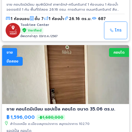
ขาย คอนโดมิเนียม ลุมพินีมิกซ์ เทพารักษ์-ศรีนครินทร์ 1 ห้องนอน 1 ห้องน้ำ
จอดรถได้ 1 คัน พื้นที่ใช้สอย 26.16 ตรม. การเดินทาง ถนนศรีนครินทร์ สิ่ง
อำนวยความสะดวก - สระว่ายน้ำ - ฟิตเนส - การรักษาความปลอดภัย 24
1 ห้องนอน
ชั้น 7
1 ห้องน้ำ
26.16 ตร.ม.
687
ชั่วโมง - สวนหย่อม สถานที่ใกล้เคียง - โลตัสศรีนครินทร์ - เซ็นทรัล บางนา -
แม็คโครศรีนครินทร์ - บิ๊กซี ศรีนครินทร์ - การไฟฟ้านครหลวง สมุทรปราการ -
Tooktee Center
โรงพยาบาลเปาโล สมุทรปราการ
โทร
Verified
อัพเดทล่าสุด 03/ต.ค./2567
ขาย
คอนโด
มือสอง
ขาย คอนโดมิเนียม แอปเปิ้ล คอนโด ขนาด 35.06 ตร.ม.
฿
1,596,000
฿1,680,000
สำโรงเหนือ อ.เมืองสมุทรปราการ สมุทรปราการ 10270
แอปเปิ้ล คอนโด