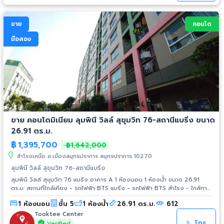
ขาย
คอนโด
มือสอง
ขาย คอนโดมิเนียม ลุมพินี วิลล์ สุขุมวิท 76-สถานีแบริ่ง ขนาด
26.91 ตร.ม.
฿
1,395,700
฿1,642,000
สำโรงเหนือ อ.เมืองสมุทรปราการ สมุทรปราการ 10270
ลุมพินี วิลล์ สุขุมวิท 76-สถานีแบริ่ง
ลุมพินี วิลล์ สุขุมวิท 76 แบริ่ง อาคาร A 1 ห้องนอน 1 ห้องน้ำ ขนาด 26.91
ตร.ม. สถานที่ใกล้เคียง - รถไฟฟ้า BTS แบริ่ง - รถไฟฟ้า BTS สำโรง - ใกล้ทาง
พิเศษเฉลิมมหานคร ด่านบางนา - Imperial World สำโรง - ตลาดสำโรง - Big
1 ห้องนอน
ชั้น 5
1 ห้องน้ำ
26.91 ตร.ม.
612
C Jumbo - BITEC - รพ.สำโรงการแพทย์ - รร.นานาชาติ St.Andrews
Tooktee Center
โทร
Verified