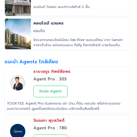
ธนนันท์ วิลเลจ แบบทาวน์เฮ้าส์ 2 ชั้น
คอนโดมี นวนคร
คอนโด
โครงการคอนโดมิเนียม low Rise แบรนด์ใหม่ จาก Sansiri
ราคาต่ำล้าน แต่งครบแบบ Fully Furnished มาพร้อมกับ
มาตราฐานการอยู่อาศั
แนะนำ Agents ไกล้เคียง
ธารางกูร ทิพย์ลือพร
Agent Pro : 303
ติดต่อ Agent
TOOKTEE Agent Pro รับฝากขาย เช่า บ้าน ที่ดิน คอนโด ฟรีค่าการตลาด
จนกว่าจะขายได้ ดูแลตั้งแต่ต้นจนวันโอน บริการยื่นสินเชื่อฟรี
จินณภา สุขสวัสดิ์
Agent Pro : 780