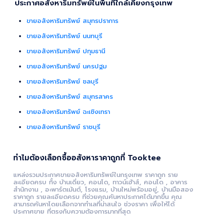
ประกาศอสังหาริมทรัพย์ในพื้นที่ใกล้เคียงกรุงเทพ
ขายอสังหาริมทรัพย์ สมุทรปราการ
ขายอสังหาริมทรัพย์ นนทบุรี
ขายอสังหาริมทรัพย์ ปทุมธานี
ขายอสังหาริมทรัพย์ นครปฐม
ขายอสังหาริมทรัพย์ ชลบุรี
ขายอสังหาริมทรัพย์ สมุทรสาคร
ขายอสังหาริมทรัพย์ ฉะเชิงเทรา
ขายอสังหาริมทรัพย์ ราชบุรี
ทำไมต้องเลือกซื้ออสังหาราคาถูกที่ Tooktee
แหล่งรวมประกาศขายอสังหาริมทรัพย์ในกรุงเทพ ราคาถูก ราย
ละเอียดครบ ทั้ง บ้านเดี่ยว, คอนโด, ทาวน์เฮ้าส์, คอนโด , อาคาร
สำนักงาน , อะพาร์ตเม้นต์, โรงแรม, บ้านใหม่พร้อมอยู่, บ้านมือสอง
ราคาถูก รายละเอียดครบ ที่ช่วยคุณค้นหาประกาศได้มากขึ้น คุณ
สามารถค้นหาโดยเลือกจากทำเลที่น่าสนใจ ช่วงราคา เพื่อให้ได้
ประกาศขาย ที่ตรงกับความต้องการมากที่สุด