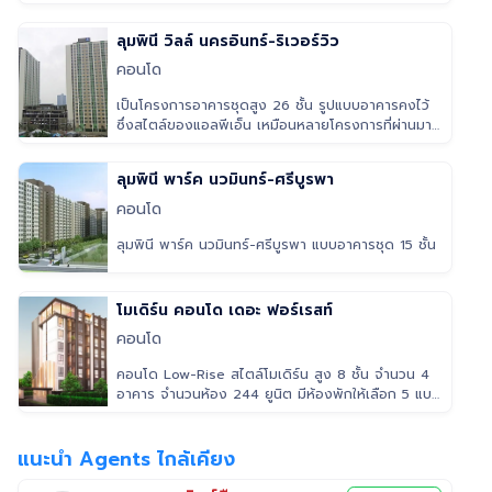
เนื่องด้วย Extra H
ลุมพินี วิลล์ นครอินทร์-ริเวอร์วิว
คอนโด
เป็นโครงการอาคารชุดสูง 26 ชั้น รูปแบบอาคารคงไว้
ซึ่งสไตล์ของแอลพีเอ็น เหมือนหลายโครงการที่ผ่านมา
โดยรูปแบบห้องเป็นห้องสตู
ลุมพินี พาร์ค นวมินทร์-ศรีบูรพา
คอนโด
ลุมพินี พาร์ค นวมินทร์-ศรีบูรพา แบบอาคารชุด 15 ชั้น
โมเดิร์น คอนโด เดอะ ฟอร์เรสท์
คอนโด
คอนโด Low-Rise สไตล์โมเดิร์น สูง 8 ชั้น จำนวน 4
อาคาร จำนวนห้อง 244 ยูนิต มีห้องพักให้เลือก 5 แบบ
ประกอบด้วย Studio, 1 B
แนะนำ Agents ไกล้เคียง