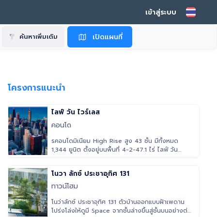
เข้าสู่ระบบ
เปิดแผนที่
ค้นหาเพิ่มเติม
โครงการแนะนำ
ไลฟ์ วัน ไวร์เลส
คอนโด
รคอนโดมิเนียม High Rise สูง 43 ชั้น มีทั้งหมด
1,344 ยูนิต ตั้งอยู่บนพื้นที่ 4-2-47.1 ไร่ ไลฟ์ วัน
ไวร์เลส มีขนาดห้องเริ่
โนวา ลักซ์ ประชาอุทิศ 131
ทาวน์โฮม
โนว่าลักซ์ ประชาอุทิศ 131 ตัวบ้านออกแบบฝ้าเพดาน
โปร่งโล่งให้ดูมี Space จากชั้นล่างขึ้นสู่ชั้นบนอย่างต่อ