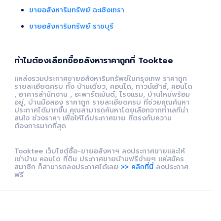
ขายอสังหาริมทรัพย์ ฉะเชิงเทรา
ขายอสังหาริมทรัพย์ ราชบุรี
ทำไมต้องเลือกซื้ออสังหาราคาถูกที่ Tooktee
แหล่งรวมประกาศขายอสังหาริมทรัพย์ในกรุงเทพ ราคาถูก
รายละเอียดครบ ทั้ง บ้านเดี่ยว, คอนโด, ทาวน์เฮ้าส์, คอนโด
, อาคารสำนักงาน , อะพาร์ตเม้นต์, โรงแรม, บ้านใหม่พร้อม
อยู่, บ้านมือสอง ราคาถูก รายละเอียดครบ ที่ช่วยคุณค้นหา
ประกาศได้มากขึ้น คุณสามารถค้นหาโดยเลือกจากทำเลที่น่า
สนใจ ช่วงราคา เพื่อให้ได้ประกาศขาย ที่ตรงกับความ
ต้องการมากที่สุด
Tooktee เว็บไซต์ซื้อ-ขายอสังหาฯ ลงประกาศขายและให้
เช่าบ้าน คอนโด ที่ดิน ประกาศขายบ้านฟรีง่ายๆ แค่สมัคร
สมาชิก ก็สามารถลงประกาศได้เลย
>> คลิกที่นี่
ลงประกาศ
ฟรี