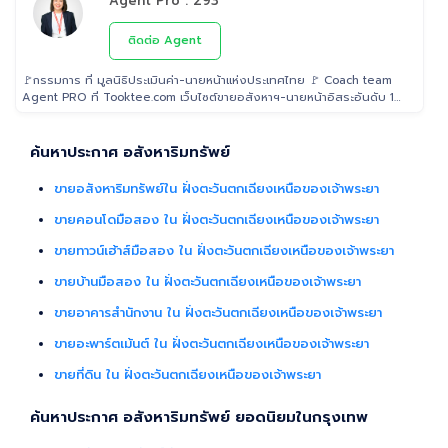
Agent Pro : 293
ติดต่อ Agent
🚩กรรมการ ที่ มูลนิธิประเมินค่า-นายหน้าแห่งประเทศไทย 🚩 Coach team
Agent PRO ที่ Tooktee.com เว็บไซต์ขายอสังหาฯ-นายหน้าอิสระอันดับ 1
ในไทย 🚩 เป็น Examiner ที่ สถาบันคุณวุฒิวิชาชีพ (องค์การมหาชน) ระดับ
5 🚩 เป็นวิทยากรบรรยาย "นายหน้า" อสังหาริมทรัพย์ ที่ โรงเรียนธุรกิจ
อสังหาริมทรัพย์ไทย 🚩 Property Consultant ที่ Tooktee ขาย-ซื้อ บ้าน
ค้นหาประกาศ อสังหาริมทรัพย์
มือสอง อสังหาริมทรัพย์ กรุงเทพและปริมณฑล 🚩 อนุกรรม ที่สมาคมนาย
หน้า อสังหาริมทรัพย์ 🚩 อดีต Sale นายหน้าอสังหาริมทรัพย์ ที่ RE/MAX
ขายอสังหาริมทรัพย์ใน ฝั่งตะวันตกเฉียงเหนือของเจ้าพระยา
และ ERA
ขายคอนโดมือสอง ใน ฝั่งตะวันตกเฉียงเหนือของเจ้าพระยา
ขายทาวน์เฮ้าส์มือสอง ใน ฝั่งตะวันตกเฉียงเหนือของเจ้าพระยา
ขายบ้านมือสอง ใน ฝั่งตะวันตกเฉียงเหนือของเจ้าพระยา
ขายอาคารสำนักงาน ใน ฝั่งตะวันตกเฉียงเหนือของเจ้าพระยา
ขายอะพาร์ตเม้นต์ ใน ฝั่งตะวันตกเฉียงเหนือของเจ้าพระยา
ขายที่ดิน ใน ฝั่งตะวันตกเฉียงเหนือของเจ้าพระยา
ค้นหาประกาศ อสังหาริมทรัพย์ ยอดนิยมในกรุงเทพ