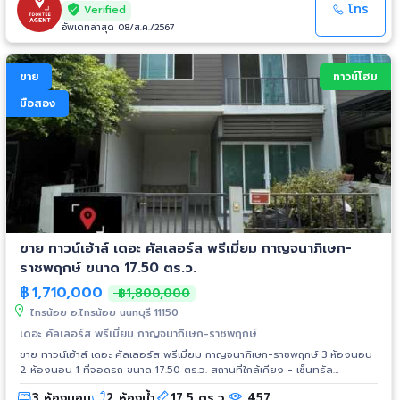
โทร
Verified
อัพเดทล่าสุด 08/ส.ค./2567
ขาย
ทาวน์โฮม
มือสอง
ขาย ทาวน์เฮ้าส์ เดอะ คัลเลอร์ส พรีเมี่ยม กาญจนาภิเษก-
ราชพฤกษ์ ขนาด 17.50 ตร.ว.
฿
1,710,000
฿1,800,000
ไทรน้อย อ.ไทรน้อย นนทบุรี 11150
เดอะ คัลเลอร์ส พรีเมี่ยม กาญจนาภิเษก-ราชพฤกษ์
ขาย ทาวน์เฮ้าส์ เดอะ คัลเลอร์ส พรีเมี่ยม กาญจนาภิเษก-ราชพฤกษ์ 3 ห้องนอน
2 ห้องนอน 1 ที่จอดรถ ขนาด 17.50 ตร.ว. สถานที่ใกล้เคียง - เซ็นทรัล
รัตนาธิเบศร์ - เซ็นทรัล เวสต์เกต - เอสพลานาด รัตนาธิเบศร์ - เดอะ คริสตัล
3 ห้องนอน
2 ห้องน้ำ
17.5 ตร.ว.
457