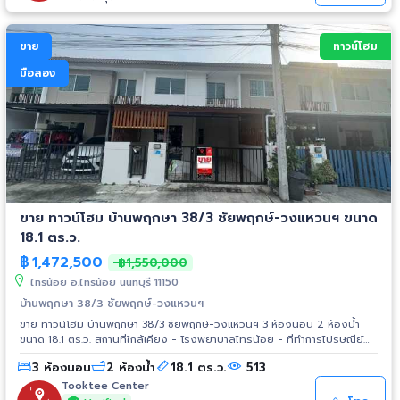
ขาย
ทาวน์โฮม
มือสอง
ขาย ทาวน์โฮม บ้านพฤกษา 38/3 ชัยพฤกษ์-วงแหวนฯ ขนาด
18.1 ตร.ว.
฿
1,472,500
฿1,550,000
ไทรน้อย อ.ไทรน้อย นนทบุรี 11150
บ้านพฤกษา 38/3 ชัยพฤกษ์-วงแหวนฯ
ขาย ทาวน์โฮม บ้านพฤกษา 38/3 ชัยพฤกษ์-วงแหวนฯ 3 ห้องนอน 2 ห้องน้ำ
ขนาด 18.1 ตร.ว. สถานที่ใกล้เคียง - โรงพยาบาลไทรน้อย - ที่ทำการไปรษณีย์
ไทรน้อย - ที่ว่าการอำเภอไทรน้อย - ตลาดน้ำไทรน้อย - วัดไทรใหญ่ - โรงเรียน
3 ห้องนอน
2 ห้องน้ำ
18.1 ตร.ว.
513
วัดไทรใหญ่ - โรงเรียนไทรน้อย - รถไฟฟ้าสายสีม่วง สถานีคลองบางไผ่ - The
Crystal PTT - เซ็นทรัล เวสต์เกต - Homepro รัตนาธิเบศร์ - Big C
Tooktee Center