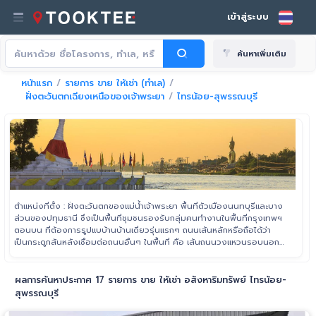
เข้าสู่ระบบ
ค้นหาเพิ่มเติม
หน้าแรก
รายการ ขาย ให้เช่า (ทำเล)
ฝั่งตะวันตกเฉียงเหนือของเจ้าพระยา
ไทรน้อย-สุพรรณบุรี
ตำแหน่งที่ตั้ง : ฝั่งตะวันตกของแม่น้ำเจ้าพระยา พื้นที่ตัวเมืองนนทบุรีและบาง
ส่วนของปทุมธานี ซึ่งเป็นพื้นที่ชุมชนรองรับกลุ่มคนทำงานในพื้นที่กรุงเทพฯ
ตอนบน ที่ต้องการรูปแบบ้านบ้านเดี่ยวรุ่นแรกๆ ถนนเส้นหลักหรือถือได้ว่า
เป็นกระดูกสันหลังเชื่อมต่อถนนอื่นๆ ในพื้นที่ คือ เส้นถนนวงแหวนรอบนอก
ฝั่งตะวันตก (กาญจนาภิเษก) หรือมอเตอร์เวย์ ตั้งแต่พื้นที่ปทุมธานีถึงสามโคก
ไปจนถึงเส้นเชื่อมทางด่วนพิเศษศรีรัช-วงแหวนรอบนอก
ผลการค้นหาประกาศ 17 รายการ ขาย ให้เช่า อสังหาริมทรัพย์ ไทรน้อย-
สุพรรณบุรี