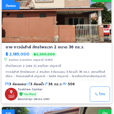
มือสอง
ขาย ทาวน์เฮ้าส์ ภัทรไพรเวท 2 ขนาด 36 ตร.ว.
฿
2,185,000
฿2,300,000
สามโคก อ.สามโคก ปทุมธานี 12160
ภัทรไพรเวท 2 (เฟส 3) สามโคก-ปทุมธานี
ทาวน์เฮ้าส์ ภัทรไพรเวท 2 สามโคก 3 ห้องนอน 3 ห้องน้ำ 36 ตร.ว. สถานที่ใกล้
เคียง - โกลบอลเฮ้าส์ ปทุมธานี - โลตัส ปทุมธานี - โรงเรียนวิทยาลัยปทุมธานี
- วิทยาลัยเทคโนโลยีปทุมธานี - โรงเรียนคณะราษฎร์บำรุงปทุมธานี - โรง
3 ห้องนอน
3 ห้องน้ำ
36 ตร.ว.
506
พยาบาลปทุมธานี - โรงพยาบาลกรุงสยาม
Tooktee Center
โทร
Verified
อัพเดทล่าสุด 08/ส.ค./2567
ขาย
บ้าน