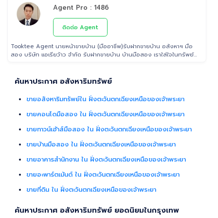
เชื่อ จนไปถึงขั้นตอนการโอนฯกรรมสิทธิ์ รับฝากขายเพื่อให้ลูกค้าขายบ้าน
Agent Pro : 1486
ขายที่ดิน และอสังหาริมทรัพย์ทุกประเภทได้ โดยทีมงานมืออาชีพ กว่า 2,000
ท่าน ที่มีประสบการณ์ด้านอสังหาริมทรัพย์ มากกว่า 25 ปี ครอบคลุมทั่วพื้นที่
กรุงเทพฯ ปริมณฑล โดยมีพันธมิตรธนาคารหลายแห่ง และทีมนิติกรรมของ
ติดต่อ Agent
กรมที่ดินทุกพื้นที่ ไร้กังวลเรื่องการโอนกรรมสิทธิ์
Tooktee Agent นายหน้าขายบ้าน (มืออาชีพ)รับฝากขายบ้าน อสังหาฯ มือ
สอง บริษัท แอเรียว้าว จำกัด รับฝากขายบ้าน บ้านมือสอง เราใส่ใจในทรัพย์
ที่ท่านฝากขาย เสมือนหนึ่งเป็นทรัพย์ของเราเอง พร้อมดูแลในทุกขั้นตอน
ตั้งแต่การประเมินราคา ถ่ายรูป/ทำการตลาด/โฆษณาผ่านสื่อต่างๆ/ เดินสิน
เชื่อ จนไปถึงขั้นตอนการโอนฯกรรมสิทธิ์ รับฝากขายเพื่อให้ลูกค้าขายบ้าน
ค้นหาประกาศ อสังหาริมทรัพย์
ขายที่ดิน และอสังหาริมทรัพย์ทุกประเภทได้ โดยทีมงานมืออาชีพ กว่า 2,000
ท่าน ที่มีประสบการณ์ด้านอสังหาริมทรัพย์ มากกว่า 25 ปี ครอบคลุมทั่วพื้นที่
ขายอสังหาริมทรัพย์ใน ฝั่งตะวันตกเฉียงเหนือของเจ้าพระยา
กรุงเทพฯ ปริมณฑล โดยมีพันธมิตรธนาคารหลายแห่ง และทีมนิติกรรมของ
กรมที่ดินทุกพื้นที่ ไร้กังวลเรื่องการโอนกรรมสิทธิ์
ขายคอนโดมือสอง ใน ฝั่งตะวันตกเฉียงเหนือของเจ้าพระยา
ขายทาวน์เฮ้าส์มือสอง ใน ฝั่งตะวันตกเฉียงเหนือของเจ้าพระยา
ขายบ้านมือสอง ใน ฝั่งตะวันตกเฉียงเหนือของเจ้าพระยา
ขายอาคารสำนักงาน ใน ฝั่งตะวันตกเฉียงเหนือของเจ้าพระยา
ขายอะพาร์ตเม้นต์ ใน ฝั่งตะวันตกเฉียงเหนือของเจ้าพระยา
ขายที่ดิน ใน ฝั่งตะวันตกเฉียงเหนือของเจ้าพระยา
ค้นหาประกาศ อสังหาริมทรัพย์ ยอดนิยมในกรุงเทพ