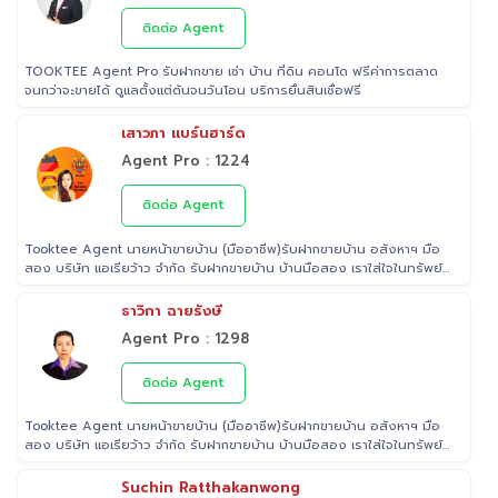
หน้า อสังหาริมทรัพย์ 🚩 อดีต Sale นายหน้าอสังหาริมทรัพย์ ที่ RE/MAX
และ ERA
ติดต่อ Agent
TOOKTEE Agent Pro รับฝากขาย เช่า บ้าน ที่ดิน คอนโด ฟรีค่าการตลาด
จนกว่าจะขายได้ ดูแลตั้งแต่ต้นจนวันโอน บริการยื่นสินเชื่อฟรี
เสาวภา แบร์นฮาร์ด
Agent Pro : 1224
ติดต่อ Agent
Tooktee Agent นายหน้าขายบ้าน (มืออาชีพ)รับฝากขายบ้าน อสังหาฯ มือ
สอง บริษัท แอเรียว้าว จำกัด รับฝากขายบ้าน บ้านมือสอง เราใส่ใจในทรัพย์
ที่ท่านฝากขาย เสมือนหนึ่งเป็นทรัพย์ของเราเอง พร้อมดูแลในทุกขั้นตอน
ตั้งแต่การประเมินราคา ถ่ายรูป/ทำการตลาด/โฆษณาผ่านสื่อต่างๆ/ เดินสิน
ธาวิกา ฉายรังษี
เชื่อ จนไปถึงขั้นตอนการโอนฯกรรมสิทธิ์ รับฝากขายเพื่อให้ลูกค้าขายบ้าน
Agent Pro : 1298
ขายที่ดิน และอสังหาริมทรัพย์ทุกประเภทได้ โดยทีมงานมืออาชีพ กว่า 2,000
ท่าน ที่มีประสบการณ์ด้านอสังหาริมทรัพย์ มากกว่า 25 ปี ครอบคลุมทั่วพื้นที่
กรุงเทพฯ ปริมณฑล โดยมีพันธมิตรธนาคารหลายแห่ง และทีมนิติกรรมของ
ติดต่อ Agent
กรมที่ดินทุกพื้นที่ ไร้กังวลเรื่องการโอนกรรมสิทธิ์
Tooktee Agent นายหน้าขายบ้าน (มืออาชีพ)รับฝากขายบ้าน อสังหาฯ มือ
สอง บริษัท แอเรียว้าว จำกัด รับฝากขายบ้าน บ้านมือสอง เราใส่ใจในทรัพย์
ที่ท่านฝากขาย เสมือนหนึ่งเป็นทรัพย์ของเราเอง พร้อมดูแลในทุกขั้นตอน
ตั้งแต่การประเมินราคา ถ่ายรูป/ทำการตลาด/โฆษณาผ่านสื่อต่างๆ/ เดินสิน
Suchin Ratthakanwong