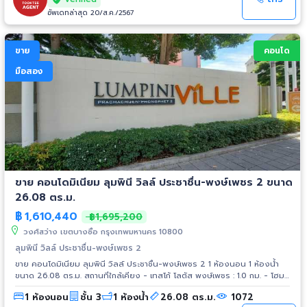
อัพเดทล่าสุด 20/ส.ค./2567
ขาย
คอนโด
มือสอง
ขาย คอนโดมิเนียม ลุมพินี วิลล์ ประชาชื่น-พงษ์เพชร 2 ขนาด
26.08 ตร.ม.
฿
1,610,440
฿1,695,200
วงศ์สว่าง เขตบางซื่อ กรุงเทพมหานคร 10800
ลุมพินี วิลล์ ประชาชื่น-พงษ์เพชร 2
ขาย คอนโดมิเนียม ลุมพินี วิลล์ ประชาชื่น-พงษ์เพชร 2 1 ห้องนอน 1 ห้องน้ำ
ขนาด 26.08 ตร.ม. สถานที่ใกล้เคียง - เทสโก้ โลตัส พงษ์เพชร : 1.0 กม. - โฮม
โปร ประชาชื่น : 1.0 กม. - เดอะมอลล์ งามวงศ์วาน : 1.5 กม. - พันธ์ทิพย์
1 ห้องนอน
ชั้น 3
1 ห้องน้ำ
26.08 ตร.ม.
1072
งามวงศ์วาน : 2.1 กม. - เทสโก้ โลตัส รัตนาธิเบศร์ : 3.8 กม. - เอสพลานาด