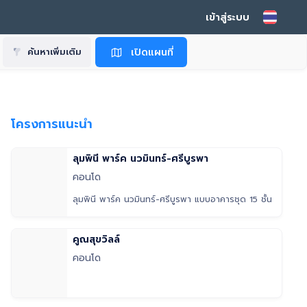
เข้าสู่ระบบ
เปิดแผนที่
ค้นหาเพิ่มเติม
โครงการแนะนำ
ลุมพินี พาร์ค นวมินทร์-ศรีบูรพา
คอนโด
ลุมพินี พาร์ค นวมินทร์-ศรีบูรพา แบบอาคารชุด 15 ชั้น
คูณสุขวิลล์
คอนโด