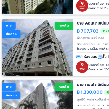
ประกาศโดย:
To
อัพเดทล่าสุด 23
ขาย
คอนโด
฿
707,703
฿74
มือสอง
กีรทรัพย์แมนชั่นวิลล์
ขาย คอนโดมิเนียม กีรทรัพย์ แมนชั่นวิลล์ 1 ห้องนอน 1 ห้อ
1 ห้องนอน
ชั้น
ประกาศโดย:
To
อัพเดทล่าสุด 20
ขาย คอนโดมิเนียม 
ขาย
คอนโด
฿
1,330,000
฿
มือสอง
ลุมพินี พาร์ค นวมินทร์-
ขาย คอนโดมิเนียม ลุมพิ