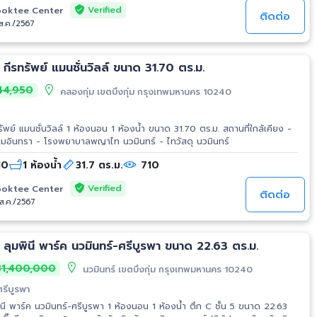
Verified
oktee Center
ติดต่อ
/ส.ค./2567
ขาย คอนโดมิเนียม กีรทรัพย์ แมนชั่นวิลล์ ขนาด 31.70 ตร.ม.
4,950
คลองกุ่ม เขตบึงกุ่ม กรุงเทพมหานคร 10240
งน้ำ ขนาด 31.70 ตร.ม. สถานที่ใกล้เคียง -
โรงพยาบาลสินแพทย์ รามอินทรา - โรงพยาบาลพญาไท นวมินทร์ - ไทวัสดุ นวมินทร์
 10
1 ห้องน้ำ
31.7 ตร.ม.
710
Verified
oktee Center
ติดต่อ
/ส.ค./2567
ลุมพินี พาร์ค นวมินทร์-ศรีบูรพา ขนาด 22.63 ตร.ม.
1,400,000
นวมินทร์ เขตบึงกุ่ม กรุงเทพมหานคร 10240
ศรีบูรพา
นี พาร์ค นวมินทร์-ศรีบูรพา 1 ห้องนอน 1 ห้องน้ำ ตึก C ชั้น 5 ขนาด 22.63