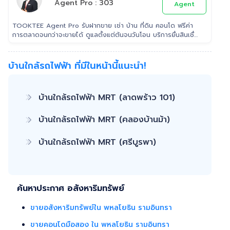
Agent Pro : 303
Agent
TOOKTEE Agent Pro รับฝากขาย เช่า บ้าน ที่ดิน คอนโด ฟรีค่า
การตลาดจนกว่าจะขายได้ ดูแลตั้งแต่ต้นจนวันโอน บริการยื่นสินเชื่อ
ฟรี
บ้านใกล้รถไฟฟ้า ที่มีในหน้านี้แนะนำ!
บ้านใกล้รถไฟฟ้า MRT (ลาดพร้าว 101)
บ้านใกล้รถไฟฟ้า MRT (คลองบ้านม้า)
บ้านใกล้รถไฟฟ้า MRT (ศรีบูรพา)
ค้นหาประกาศ อสังหาริมทรัพย์
ขายอสังหาริมทรัพย์ใน พหลโยธิน รามอินทรา
ขายคอนโดมือสอง ใน พหลโยธิน รามอินทรา