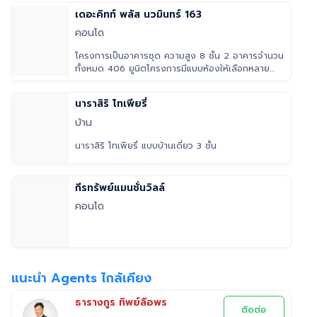
เดอะคิทท์ พลัส นวมินทร์ 163
คอนโด
โครงการเป็นอาคารชุด ความสูง 8 ชั้น 2 อาคารจำนวน
ทั้งหมด 406 ยูนิตโครงการมีแบบห้องให้เลือกหลาย
แบบ เช่น 1 ห้องนอน และ 2 ห้อ
นาราสิริ โทเพียรี่
บ้าน
นาราสิริ โทเพียรี่ แบบบ้านเดี่ยว 3 ชั้น
กีรทรัพย์แมนชั่นวิลล์
คอนโด
แนะนำ Agents ไกล้เคียง
ธารางกูร ทิพย์ลือพร
ติดต่อ