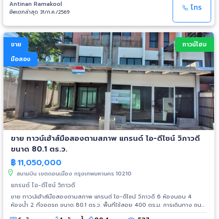
Antinan Ramakool
โทร
อัพเดทล่าสุด 31/ก.ค./2569
ขาย
ทาวน์โฮม
มือสอง
ขาย ทาวน์เฮ้าส์มือสองตามสภาพ แกรนด์ ไอ-ดีไซน์ วิภาวดี
ขนาด 80.1 ตร.ว.
฿
11,050,000
สนามบิน เขตดอนเมือง กรุงเทพมหานคร 10210
แกรนด์ ไอ-ดีไซน์ วิภาวดี
ขาย ทาวน์เฮ้าส์มือสองตามสภาพ แกรนด์ ไอ-ดีไซน์ วิภาวดี 6 ห้องนอน 4
ห้องน้ำ 2 ที่จอดรถ ขนาด 80.1 ตร.ว. พื้นที่ใช้สอย 400 ตร.ม. การเดินทาง ถนน
วิภาวดี-รังสิต สิ่งอำนวยความสะดวก - การรักษาความปลอดภัย 24 ชั่วโมง -