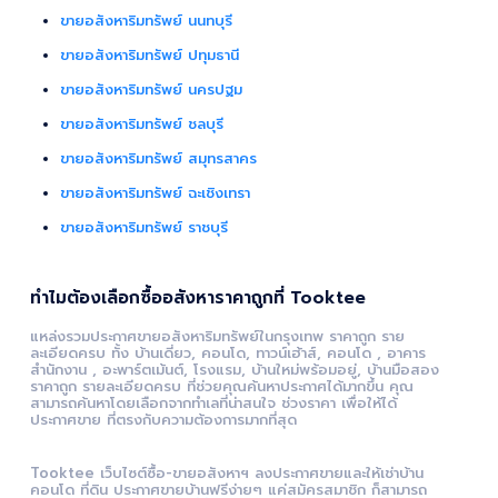
ขายอสังหาริมทรัพย์ นนทบุรี
ขายอสังหาริมทรัพย์ ปทุมธานี
ขายอสังหาริมทรัพย์ นครปฐม
ขายอสังหาริมทรัพย์ ชลบุรี
ขายอสังหาริมทรัพย์ สมุทรสาคร
ขายอสังหาริมทรัพย์ ฉะเชิงเทรา
ขายอสังหาริมทรัพย์ ราชบุรี
ทำไมต้องเลือกซื้ออสังหาราคาถูกที่ Tooktee
แหล่งรวมประกาศขายอสังหาริมทรัพย์ในกรุงเทพ ราคาถูก ราย
ละเอียดครบ ทั้ง บ้านเดี่ยว, คอนโด, ทาวน์เฮ้าส์, คอนโด , อาคาร
สำนักงาน , อะพาร์ตเม้นต์, โรงแรม, บ้านใหม่พร้อมอยู่, บ้านมือสอง
ราคาถูก รายละเอียดครบ ที่ช่วยคุณค้นหาประกาศได้มากขึ้น คุณ
สามารถค้นหาโดยเลือกจากทำเลที่น่าสนใจ ช่วงราคา เพื่อให้ได้
ประกาศขาย ที่ตรงกับความต้องการมากที่สุด
Tooktee เว็บไซต์ซื้อ-ขายอสังหาฯ ลงประกาศขายและให้เช่าบ้าน
คอนโด ที่ดิน ประกาศขายบ้านฟรีง่ายๆ แค่สมัครสมาชิก ก็สามารถ