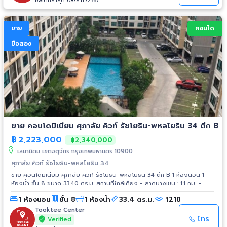
อัพเดทล่าสุด 08/ส.ค./2567
ขาย
คอนโด
มือสอง
ขาย คอนโดมิเนียม ศุภาลัย คิวท์ รัชโยธิน-พหลโยธิน 34 ตึก B
฿
2,223,000
฿2,340,000
เสนานิคม เขตจตุจักร กรุงเทพมหานคร 10900
ศุภาลัย คิวท์ รัชโยธิน-พหลโยธิน 34
ขาย คอนโดมิเนียม ศุภาลัย คิวท์ รัชโยธิน-พหลโยธิน 34 ตึก B 1 ห้องนอน 1
ห้องน้ำ ชั้น 8 ขนาด 33.40 ตร.ม. สถานที่ใกล้เคียง - ลาดบางเขน : 1.1 กม. -
ตลาดอมรพันธ์ : 1.4 กม. - Tops Market ม.เกษตร : 2.2 กม. - Tesco Lotus
1 ห้องนอน
ชั้น 8
1 ห้องน้ำ
33.4 ตร.ม.
1218
วังหิน : 2.4 กม. - Tesco Lotus ลาดพร้าว : 3.3 กม. - Avenue รัชโยธิน : 3.3
กม. - เมเจอร์รัชโยธิน : 3.3 กม. - Union Mall : 4 กม. - Tesco Lotus พงษ์
Tooktee Center
เพชร : 5 กม. - นวมินทร์ ซิตี้ อเวนิว : 5.2 กม. - Big C ลาดพร้าว 2 : 5.2 กม. -
โทร
Verified
Central ลาดพร้าว : 5.2 กม. - The Mall งามวงศ์วาน : 5.3 กม. - ตลาดนัด