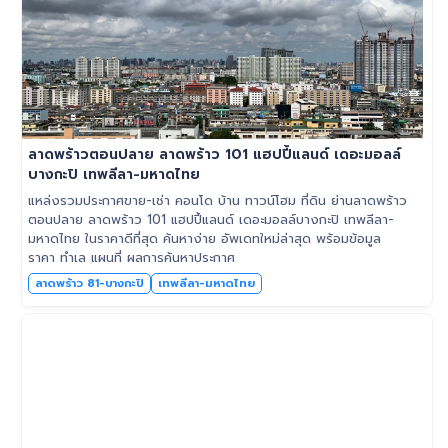
ลาดพร้าวตอนปลาย ลาดพร้าว 101 แฮปปี้แลนด์ เดอะมอลล์
บางกะปิ เทพลีลา-มหาดไทย
แหล่งรวมประกาศขาย-เช่า คอนโด บ้าน ทาวน์โฮม ที่ดิน ย่านลาดพร้าว
ตอนปลาย ลาดพร้าว 101 แฮปปี้แลนด์ เดอะมอลล์บางกะปิ เทพลีลา-
มหาดไทย ในราคาดีที่สุด ค้นหาง่าย อัพเดทใหม่ล่าสุด พร้อมข้อมูล
ราคา ทำเล แผนที่ ผลการค้นหาประกาศ
ลาดพร้าว 81-บางกะปิ
เทพลีลา-มหาดไทย