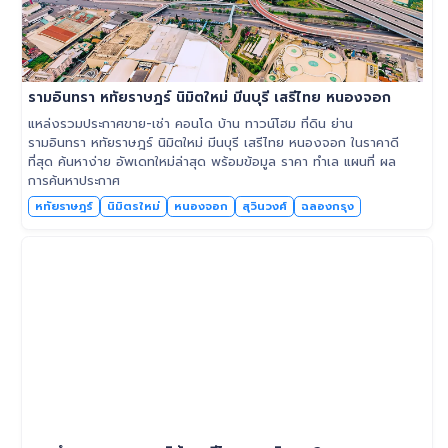
รามอินทรา หทัยราษฎร์ นิมิตใหม่ มีนบุรี เสรีไทย หนองจอก
แหล่งรวมประกาศขาย-เช่า คอนโด บ้าน ทาวน์โฮม ที่ดิน ย่าน
รามอินทรา หทัยราษฎร์ นิมิตใหม่ มีนบุรี เสรีไทย หนองจอก ในราคาดี
ที่สุด ค้นหาง่าย อัพเดทใหม่ล่าสุด พร้อมข้อมูล ราคา ทำเล แผนที่ ผล
การค้นหาประกาศ
หทัยราษฎร์
นิมิตรใหม่
หนองจอก
สุวินวงศ์
ฉลองกรุง