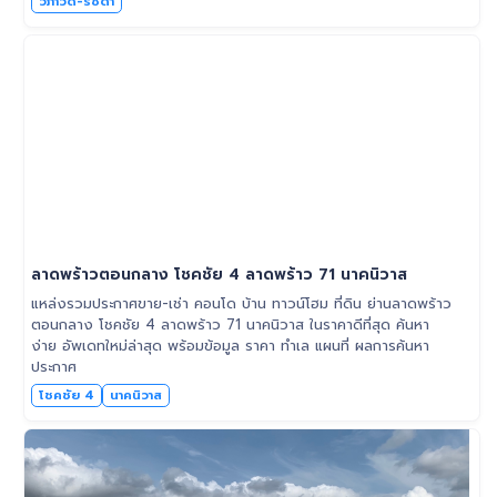
วิภาวดี-รัชดา
ลาดพร้าวตอนกลาง โชคชัย 4 ลาดพร้าว 71 นาคนิวาส
แหล่งรวมประกาศขาย-เช่า คอนโด บ้าน ทาวน์โฮม ที่ดิน ย่านลาดพร้าว
ตอนกลาง โชคชัย 4 ลาดพร้าว 71 นาคนิวาส ในราคาดีที่สุด ค้นหา
ง่าย อัพเดทใหม่ล่าสุด พร้อมข้อมูล ราคา ทำเล แผนที่ ผลการค้นหา
ประกาศ
โชคชัย 4
นาคนิวาส