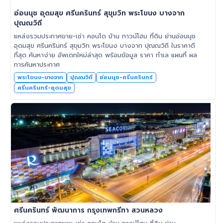
อ่อนนุช อุดมสุข ศรีนครินทร์ สุขุมวิท พระโขนง บางจาก
ปุณณวิถี
แหล่งรวมประกาศขาย-เช่า คอนโด บ้าน ทาวน์โฮม ที่ดิน ย่านอ่อนนุช
อุดมสุข ศรีนครินทร์ สุขุมวิท พระโขนง บางจาก ปุณณวิถี ในราคาดี
ที่สุด ค้นหาง่าย อัพเดทใหม่ล่าสุด พร้อมข้อมูล ราคา ทำเล แผนที่ ผล
การค้นหาประกาศ
พระโขนง-บางจาก
ปุณณวิถี
อ่อนนุช-ศรีนครินทร์
ศรีนครินทร์-อุดมสุข
ศรีนครินทร์ พัฒนาการ กรุงเทพกรีฑา สวนหลวง