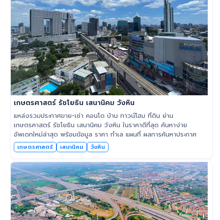
เกษตรศาสตร์ รัชโยธิน เสนานิคม วังหิน
แหล่งรวมประกาศขาย-เช่า คอนโด บ้าน ทาวน์โฮม ที่ดิน ย่าน
เกษตรศาสตร์ รัชโยธิน เสนานิคม วังหิน ในราคาดีที่สุด ค้นหาง่าย
อัพเดทใหม่ล่าสุด พร้อมข้อมูล ราคา ทำเล แผนที่ ผลการค้นหาประกาศ
เกษตรศาสตร์
เสนานิคม
วังหิน