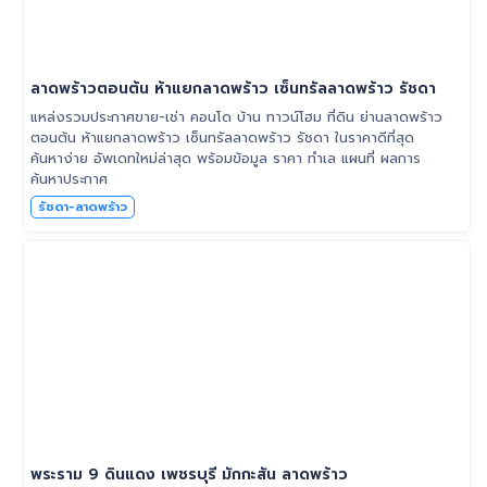
ลาดพร้าวตอนต้น ห้าแยกลาดพร้าว เซ็นทรัลลาดพร้าว รัชดา
แหล่งรวมประกาศขาย-เช่า คอนโด บ้าน ทาวน์โฮม ที่ดิน ย่านลาดพร้าว
ตอนต้น ห้าแยกลาดพร้าว เซ็นทรัลลาดพร้าว รัชดา ในราคาดีที่สุด
ค้นหาง่าย อัพเดทใหม่ล่าสุด พร้อมข้อมูล ราคา ทำเล แผนที่ ผลการ
ค้นหาประกาศ
รัชดา-ลาดพร้าว
พระราม 9 ดินแดง เพชรบุรี มักกะสัน ลาดพร้าว