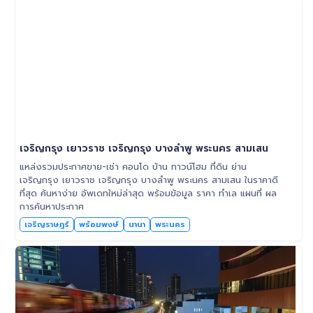
เจริญกรุง เยาวราช เจริญกรุง บางลำพู พระนคร สามเสน
แหล่งรวมประกาศขาย-เช่า คอนโด บ้าน ทาวน์โฮม ที่ดิน ย่าน
เจริญกรุง เยาวราช เจริญกรุง บางลำพู พระนคร สามเสน ในราคาดี
ที่สุด ค้นหาง่าย อัพเดทใหม่ล่าสุด พร้อมข้อมูล ราคา ทำเล แผนที่ ผล
การค้นหาประกาศ
เจริญราษฎร์
พร้อมพงษ์
นานา
พระนคร