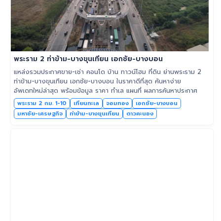
พระราม 2 ท่าข้าม-บางขุนเทียน เอกชัย-บางบอน
แหล่งรวมประกาศขาย-เช่า คอนโด บ้าน ทาวน์โฮม ที่ดิน ย่านพระราม 2
ท่าข้าม-บางขุนเทียน เอกชัย-บางบอน ในราคาดีที่สุด ค้นหาง่าย
อัพเดทใหม่ล่าสุด พร้อมข้อมูล ราคา ทำเล แผนที่ ผลการค้นหาประกาศ
พระราม 2 กม. 1-10
เทียนทะเล
จอมทอง
เอกชัย-บางบอน
มหาชัย-เศรษฐกิจ
ท่าข้าม-บางขุนเทียน
ดาวคะนอง