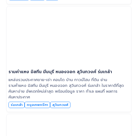
รามคำแหง มิสทีน มีนบุรี หนองจอก สุวินทวงศ์ ร่มเกล้า
แหล่งรวมประกาศขาย-เช่า คอนโด บ้าน ทาวน์โฮม ที่ดิน ย่าน
รามคำแหง มิสทีน มีนบุรี หนองจอก สุวินทวงศ์ ร่มเกล้า ในราคาดีที่สุด
ค้นหาง่าย อัพเดทใหม่ล่าสุด พร้อมข้อมูล ราคา ทำเล แผนที่ ผลการ
ค้นหาประกาศ
ร่มเกล้า
กรุงเทพกรีฑา
สุวินทวงศ์