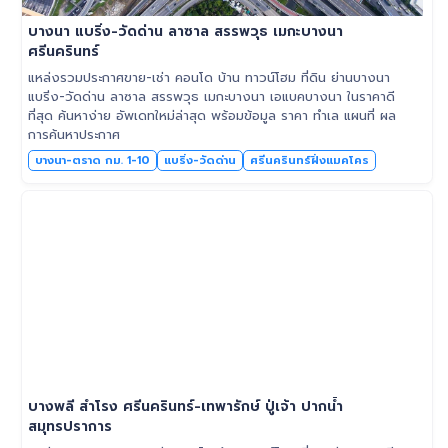
บางนา แบริ่ง-วัดด่าน ลาซาล สรรพวุธ เมกะบางนา
ศรีนครินทร์
แหล่งรวมประกาศขาย-เช่า คอนโด บ้าน ทาวน์โฮม ที่ดิน ย่านบางนา
แบริ่ง-วัดด่าน ลาซาล สรรพวุธ เมกะบางนา เอแบคบางนา ในราคาดี
ที่สุด ค้นหาง่าย อัพเดทใหม่ล่าสุด พร้อมข้อมูล ราคา ทำเล แผนที่ ผล
การค้นหาประกาศ
บางนา-ตราด กม. 1-10
แบริ่ง-วัดด่าน
ศรีนครินทร์ฝั่งแมคโคร
บางพลี สำโรง ศรีนครินทร์-เทพารักษ์ ปู่เจ้า ปากน้ำ
สมุทรปราการ