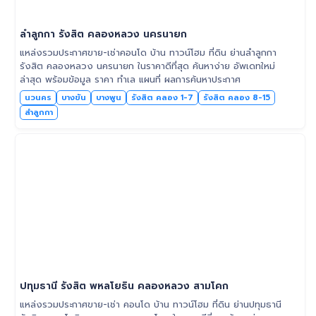
ลำลูกกา รังสิต คลองหลวง นครนายก
แหล่งรวมประกาศขาย-เช่าคอนโด บ้าน ทาวน์โฮม ที่ดิน ย่านลำลูกกา
รังสิต คลองหลวง นครนายก ในราคาดีที่สุด ค้นหาง่าย อัพเดทใหม่
ล่าสุด พร้อมข้อมูล ราคา ทำเล แผนที่ ผลการค้นหาประกาศ
นวนคร
บางขัน
บางพูน
รังสิต คลอง 1-7
รังสิต คลอง 8-15
ลำลูกกา
ปทุมธานี รังสิต พหลโยธิน คลองหลวง สามโคก
แหล่งรวมประกาศขาย-เช่า คอนโด บ้าน ทาวน์โฮม ที่ดิน ย่านปทุมธานี