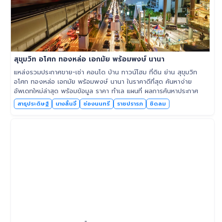
สุขุมวิท อโศก ทองหล่อ เอกมัย พร้อมพงษ์ นานา
แหล่งรวมประกาศขาย-เช่า คอนโด บ้าน ทาวน์โฮม ที่ดิน ย่าน สุขุมวิท
อโศก ทองหล่อ เอกมัย พร้อมพงษ์ นานา ในราคาดีที่สุด ค้นหาง่าย
อัพเดทใหม่ล่าสุด พร้อมข้อมูล ราคา ทำเล แผนที่ ผลการค้นหาประกาศ
สาธุประดิษฐ์
นางลิ้นจี่
ช่องนนทรี
ราชปรารภ
ชิดลม