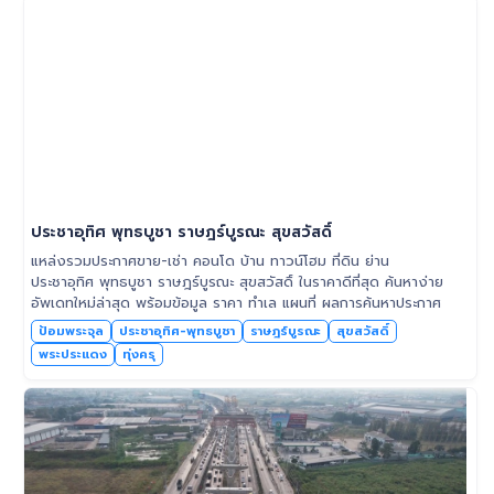
ประชาอุทิศ พุทธบูชา ราษฎร์บูรณะ สุขสวัสดิ์
แหล่งรวมประกาศขาย-เช่า คอนโด บ้าน ทาวน์โฮม ที่ดิน ย่าน
ประชาอุทิศ พุทธบูชา ราษฎร์บูรณะ สุขสวัสดิ์ ในราคาดีที่สุด ค้นหาง่าย
อัพเดทใหม่ล่าสุด พร้อมข้อมูล ราคา ทำเล แผนที่ ผลการค้นหาประกาศ
ป้อมพระจุล
ประชาอุทิศ-พุทธบูชา
ราษฎร์บูรณะ
สุขสวัสดิ์
พระประแดง
ทุ่งครุ