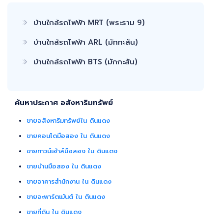
ขายที่ดิน และอสังหาริมทรัพย์ทุกประเภทได้ โดยทีมงานมืออาชีพ กว่า 2,000
ท่าน ที่มีประสบการณ์ด้านอสังหาริมทรัพย์ มากกว่า 25 ปี ครอบคลุมทั่วพื้นที่
กรุงเทพฯ ปริมณฑล โดยมีพันธมิตรธนาคารหลายแห่ง และทีมนิติกรรมของ
บ้านใกล้รถไฟฟ้า MRT (พระราม 9)
กรมที่ดินทุกพื้นที่ ไร้กังวลเรื่องการโอนกรรมสิทธิ์
บ้านใกล้รถไฟฟ้า ARL (มักกะสัน)
บ้านใกล้รถไฟฟ้า BTS (มักกะสัน)
ค้นหาประกาศ อสังหาริมทรัพย์
ขายอสังหาริมทรัพย์ใน ดินแดง
ขายคอนโดมือสอง ใน ดินแดง
ขายทาวน์เฮ้าส์มือสอง ใน ดินแดง
ขายบ้านมือสอง ใน ดินแดง
ขายอาคารสำนักงาน ใน ดินแดง
ขายอะพาร์ตเม้นต์ ใน ดินแดง
ขายที่ดิน ใน ดินแดง