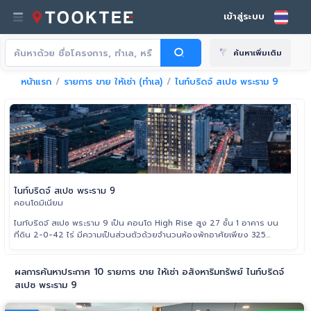
เข้าสู่ระบบ
ค้นหาเพิ่มเติม
หน้าแรก
รายการ ขาย ให้เช่า (ทำเล)
ไนท์บริดจ์ สเปซ พระราม 9
ไนท์บริดจ์ สเปซ พระราม 9
คอนโดมิเนียม
ไนท์บริดจ์ สเปซ พระราม 9 เป็น คอนโด High Rise สูง 27 ชั้น 1 อาคาร บน
ที่ดิน 2-0-42 ไร่ มีความเป็นส่วนตัวด้วยจำนวนห้องพักอาศัยเพียง 325
ยูนิต และร้านค้า 1 ยูนิต โดดเด่นด้วยห้องพักแบบ Duo Space เพดานสูง
ผลการค้นหาประกาศ 10 รายการ ขาย ให้เช่า อสังหาริมทรัพย์ ไนท์บริดจ์
สเปซ พระราม 9