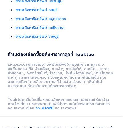
ขายอสังหาริมทรัพย์ นครปฐม
ขายอสังหาริมทรัพย์ ชลบุรี
ขายอสังหาริมทรัพย์ สมุทรสาคร
ขายอสังหาริมทรัพย์ ฉะเชิงเทรา
ขายอสังหาริมทรัพย์ ราชบุรี
ทำไมต้องเลือกซื้ออสังหาราคาถูกที่ Tooktee
แหล่งรวมประกาศขายอสังหาริมทรัพย์ในกรุงเทพ ราคาถูก ราย
ละเอียดครบ ทั้ง บ้านเดี่ยว, คอนโด, ทาวน์เฮ้าส์, คอนโด , อาคาร
สำนักงาน , อะพาร์ตเม้นต์, โรงแรม, บ้านใหม่พร้อมอยู่, บ้านมือสอง
ราคาถูก รายละเอียดครบ ที่ช่วยคุณค้นหาประกาศได้มากขึ้น คุณ
สามารถค้นหาโดยเลือกจากทำเลที่น่าสนใจ ช่วงราคา เพื่อให้ได้
ประกาศขาย ที่ตรงกับความต้องการมากที่สุด
Tooktee เว็บไซต์ซื้อ-ขายอสังหาฯ ลงประกาศขายและให้เช่าบ้าน
คอนโด ที่ดิน ประกาศขายบ้านฟรีง่ายๆ แค่สมัครสมาชิก ก็สามารถ
ลงประกาศได้เลย
>> คลิกที่นี่
ลงประกาศฟรี