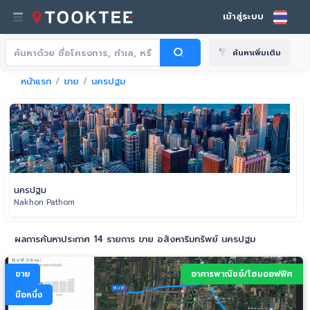
เข้าสู่ระบบ
ค้นหาเพิ่มเติม
หน้าแรก
ขาย
นครปฐม
นครปฐม
Nakhon Pathom
ผลการค้นหาประกาศ 14 รายการ ขาย อสังหาริมทรัพย์ นครปฐม
ขาย
อาคารพาณิชย์/โฮมออฟฟิศ
มือหนึ่ง