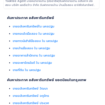
Tooktee Agent นายหน้าขายบ้าน (มืออาชีพ)รับฝากขายบ้าน อสังหาฯ มือ
สอง บริษัท แอเรียว้าว จำกัด รับฝากขายบ้าน บ้านมือสอง เราใส่ใจในทรัพย์
ที่ท่านฝากขาย เสมือนหนึ่งเป็นทรัพย์ของเราเอง พร้อมดูแลในทุกขั้นตอน
ตั้งแต่การประเมินราคา ถ่ายรูป/ทำการตลาด/โฆษณาผ่านสื่อต่างๆ/ เดินสิน
เชื่อ จนไปถึงขั้นตอนการโอนฯกรรมสิทธิ์ รับฝากขายเพื่อให้ลูกค้าขายบ้าน
ค้นหาประกาศ อสังหาริมทรัพย์
ขายที่ดิน และอสังหาริมทรัพย์ทุกประเภทได้ โดยทีมงานมืออาชีพ กว่า 2,000
ท่าน ที่มีประสบการณ์ด้านอสังหาริมทรัพย์ มากกว่า 25 ปี ครอบคลุมทั่วพื้นที่
ขายอสังหาริมทรัพย์ใน นครปฐม
กรุงเทพฯ ปริมณฑล โดยมีพันธมิตรธนาคารหลายแห่ง และทีมนิติกรรมของ
กรมที่ดินทุกพื้นที่ ไร้กังวลเรื่องการโอนกรรมสิทธิ์
ขายคอนโดมือสอง ใน นครปฐม
ขายทาวน์เฮ้าส์มือสอง ใน นครปฐม
ขายบ้านมือสอง ใน นครปฐม
ขายอาคารสำนักงาน ใน นครปฐม
ขายอะพาร์ตเม้นต์ ใน นครปฐม
ขายที่ดิน ใน นครปฐม
ค้นหาประกาศ อสังหาริมทรัพย์ ยอดนิยมในกรุงเทพ
ขายอสังหาริมทรัพย์ วัฒนา
ขายอสังหาริมทรัพย์ จตุจักร
ขายอสังหาริมทรัพย์ ประเวศ