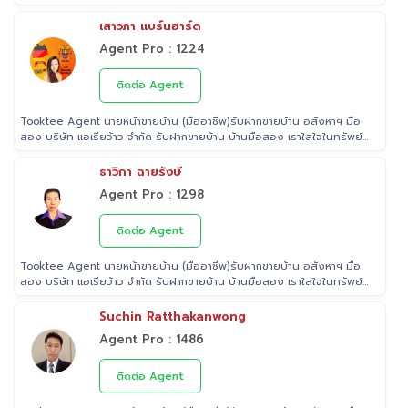
เสาวภา แบร์นฮาร์ด
Agent Pro : 1224
ติดต่อ Agent
Tooktee Agent นายหน้าขายบ้าน (มืออาชีพ)รับฝากขายบ้าน อสังหาฯ มือ
สอง บริษัท แอเรียว้าว จำกัด รับฝากขายบ้าน บ้านมือสอง เราใส่ใจในทรัพย์
ที่ท่านฝากขาย เสมือนหนึ่งเป็นทรัพย์ของเราเอง พร้อมดูแลในทุกขั้นตอน
ตั้งแต่การประเมินราคา ถ่ายรูป/ทำการตลาด/โฆษณาผ่านสื่อต่างๆ/ เดินสิน
ธาวิกา ฉายรังษี
เชื่อ จนไปถึงขั้นตอนการโอนฯกรรมสิทธิ์ รับฝากขายเพื่อให้ลูกค้าขายบ้าน
Agent Pro : 1298
ขายที่ดิน และอสังหาริมทรัพย์ทุกประเภทได้ โดยทีมงานมืออาชีพ กว่า 2,000
ท่าน ที่มีประสบการณ์ด้านอสังหาริมทรัพย์ มากกว่า 25 ปี ครอบคลุมทั่วพื้นที่
กรุงเทพฯ ปริมณฑล โดยมีพันธมิตรธนาคารหลายแห่ง และทีมนิติกรรมของ
ติดต่อ Agent
กรมที่ดินทุกพื้นที่ ไร้กังวลเรื่องการโอนกรรมสิทธิ์
Tooktee Agent นายหน้าขายบ้าน (มืออาชีพ)รับฝากขายบ้าน อสังหาฯ มือ
สอง บริษัท แอเรียว้าว จำกัด รับฝากขายบ้าน บ้านมือสอง เราใส่ใจในทรัพย์
ที่ท่านฝากขาย เสมือนหนึ่งเป็นทรัพย์ของเราเอง พร้อมดูแลในทุกขั้นตอน
ตั้งแต่การประเมินราคา ถ่ายรูป/ทำการตลาด/โฆษณาผ่านสื่อต่างๆ/ เดินสิน
Suchin Ratthakanwong
เชื่อ จนไปถึงขั้นตอนการโอนฯกรรมสิทธิ์ รับฝากขายเพื่อให้ลูกค้าขายบ้าน
Agent Pro : 1486
ขายที่ดิน และอสังหาริมทรัพย์ทุกประเภทได้ โดยทีมงานมืออาชีพ กว่า 2,000
ท่าน ที่มีประสบการณ์ด้านอสังหาริมทรัพย์ มากกว่า 25 ปี ครอบคลุมทั่วพื้นที่
กรุงเทพฯ ปริมณฑล โดยมีพันธมิตรธนาคารหลายแห่ง และทีมนิติกรรมของ
ติดต่อ Agent
กรมที่ดินทุกพื้นที่ ไร้กังวลเรื่องการโอนกรรมสิทธิ์