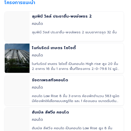
โครงการแนะนำ
ลุมพินี วิลล์ ประชาชื่น-พงษ์เพชร 2
คอนโด
ลุมพินี วิลล์ ประชาชื่น-พงษ์เพชร 2 แบบอาคารชุด 32 ชั้น
ไนท์บริดจ์ เกษตร โซไซตี้
คอนโด
ไนท์บริดจ์ เกษตร โซไซตี้ เป็นคอนโด High rise สูง 20 ชั้น
2 อาคาร 16 ชั้น 1 อาคาร พื้นที่โครงการ 2-0-79.6 ไร่ ยูนิต
พักอาศ
รัชดาเพรสทีจคอนโด
คอนโด
คอนโด Low Rise 8 ชั้น 3 อาคาร ห้องพักจำนวน 583 ยูนิต
มีห้องพักให้เลือกแบบสตูดิโอ และ 1 ห้องนอน ขนาดเริ่มต้น
32.00 ตร.ม
ฮัมเบิล ลีฟวิ่ง คอนโด
คอนโด
ฮัมเบิล ลีฟวิ่ง คอนโด เป็นคอนโด Low Rise สูง 8 ชั้น