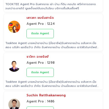
TOOKTEE Agent Pro รับฝากขาย เช่า บ้าน ที่ดิน คอนโด ฟรีค่าการตลาด
จนกว่าจะขายได้ ดูแลตั้งแต่ต้นจนวันโอน บริการยื่นสินเชื่อฟรี
เสาวภา แบร์นฮาร์ด
Agent Pro : 1224
ติดต่อ Agent
Tooktee Agent นายหน้าขายบ้าน (มืออาชีพ)รับฝากขายบ้าน อสังหาฯ มือ
สอง บริษัท แอเรียว้าว จำกัด รับฝากขายบ้าน บ้านมือสอง เราใส่ใจในทรัพย์
ที่ท่านฝากขาย เสมือนหนึ่งเป็นทรัพย์ของเราเอง พร้อมดูแลในทุกขั้นตอน
ตั้งแต่การประเมินราคา ถ่ายรูป/ทำการตลาด/โฆษณาผ่านสื่อต่างๆ/ เดินสิน
ธาวิกา ฉายรังษี
เชื่อ จนไปถึงขั้นตอนการโอนฯกรรมสิทธิ์ รับฝากขายเพื่อให้ลูกค้าขายบ้าน
Agent Pro : 1298
ขายที่ดิน และอสังหาริมทรัพย์ทุกประเภทได้ โดยทีมงานมืออาชีพ กว่า 2,000
ท่าน ที่มีประสบการณ์ด้านอสังหาริมทรัพย์ มากกว่า 25 ปี ครอบคลุมทั่วพื้นที่
กรุงเทพฯ ปริมณฑล โดยมีพันธมิตรธนาคารหลายแห่ง และทีมนิติกรรมของ
ติดต่อ Agent
กรมที่ดินทุกพื้นที่ ไร้กังวลเรื่องการโอนกรรมสิทธิ์
Tooktee Agent นายหน้าขายบ้าน (มืออาชีพ)รับฝากขายบ้าน อสังหาฯ มือ
สอง บริษัท แอเรียว้าว จำกัด รับฝากขายบ้าน บ้านมือสอง เราใส่ใจในทรัพย์
ที่ท่านฝากขาย เสมือนหนึ่งเป็นทรัพย์ของเราเอง พร้อมดูแลในทุกขั้นตอน
ตั้งแต่การประเมินราคา ถ่ายรูป/ทำการตลาด/โฆษณาผ่านสื่อต่างๆ/ เดินสิน
Suchin Ratthakanwong
เชื่อ จนไปถึงขั้นตอนการโอนฯกรรมสิทธิ์ รับฝากขายเพื่อให้ลูกค้าขายบ้าน
Agent Pro : 1486
ขายที่ดิน และอสังหาริมทรัพย์ทุกประเภทได้ โดยทีมงานมืออาชีพ กว่า 2,000
ท่าน ที่มีประสบการณ์ด้านอสังหาริมทรัพย์ มากกว่า 25 ปี ครอบคลุมทั่วพื้นที่