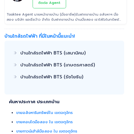
กรุงเทพฯ ปริมณฑล โดยมีพันธมิตรธนาคารหลายแห่ง และทีมนิติกรรมของ
ติดต่อ Agent
กรมที่ดินทุกพื้นที่ ไร้กังวลเรื่องการโอนกรรมสิทธิ์
Tooktee Agent นายหน้าขายบ้าน (มืออาชีพ)รับฝากขายบ้าน อสังหาฯ มือ
สอง บริษัท แอเรียว้าว จำกัด รับฝากขายบ้าน บ้านมือสอง เราใส่ใจในทรัพย์
ที่ท่านฝากขาย เสมือนหนึ่งเป็นทรัพย์ของเราเอง พร้อมดูแลในทุกขั้นตอน
ตั้งแต่การประเมินราคา ถ่ายรูป/ทำการตลาด/โฆษณาผ่านสื่อต่างๆ/ เดินสิน
เชื่อ จนไปถึงขั้นตอนการโอนฯกรรมสิทธิ์ รับฝากขายเพื่อให้ลูกค้าขายบ้าน
บ้านใกล้รถไฟฟ้า ที่มีในหน้านี้แนะนำ!
ขายที่ดิน และอสังหาริมทรัพย์ทุกประเภทได้ โดยทีมงานมืออาชีพ กว่า 2,000
ท่าน ที่มีประสบการณ์ด้านอสังหาริมทรัพย์ มากกว่า 25 ปี ครอบคลุมทั่วพื้นที่
กรุงเทพฯ ปริมณฑล โดยมีพันธมิตรธนาคารหลายแห่ง และทีมนิติกรรมของ
บ้านใกล้รถไฟฟ้า BTS (เสนานิคม)
กรมที่ดินทุกพื้นที่ ไร้กังวลเรื่องการโอนกรรมสิทธิ์
บ้านใกล้รถไฟฟ้า BTS (เกษตรศาสตร์)
บ้านใกล้รถไฟฟ้า BTS (รัชโยธิน)
ค้นหาประกาศ ประเภทบ้าน
ขายอสังหาริมทรัพย์ใน เขตจตุจักร
ขายคอนโดมือสอง ใน เขตจตุจักร
ขายทาวน์เฮ้าส์มือสอง ใน เขตจตุจักร