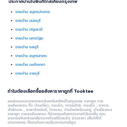
ประกาศบ้านในพื้นที่ใกล้เคียงกรุงเทพ
ขายบ้าน สมุทรปราการ
ขายบ้าน นนทบุรี
ขายบ้าน ปทุมธานี
ขายบ้าน นครปฐม
ขายบ้าน ชลบุรี
ขายบ้าน สมุทรสาคร
ขายบ้าน ฉะเชิงเทรา
ขายบ้าน ราชบุรี
ทำไมต้องเลือกซื้ออสังหาราคาถูกที่ Tooktee
แหล่งรวมประกาศขายอสังหาริมทรัพย์ในกรุงเทพ ราคาถูก ราย
ละเอียดครบ ทั้ง บ้านเดี่ยว, คอนโด, ทาวน์เฮ้าส์, คอนโด , อาคาร
สำนักงาน , อะพาร์ตเม้นต์, โรงแรม, บ้านใหม่พร้อมอยู่, บ้านมือสอง
ราคาถูก รายละเอียดครบ ที่ช่วยคุณค้นหาประกาศได้มากขึ้น คุณ
สามารถค้นหาโดยเลือกจากทำเลที่น่าสนใจ ช่วงราคา เพื่อให้ได้
ประกาศขาย ที่ตรงกับความต้องการมากที่สุด