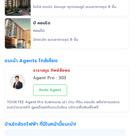
ไอริส อเวนิว อ่อนนุช-สุวรรณภูมิ แบบอาคารชุด 8 ชั้น
บี คอนโด
คอนโด
บีคอนโด แบบอาคารชุด 8 ชั้น
แนะนำ Agents ไกล้เคียง
ธารางกูร ทิพย์ลือพร
Agent Pro : 303
ติดต่อ Agent
TOOKTEE Agent Pro รับฝากขาย เช่า บ้าน ที่ดิน คอนโด ฟรีค่าการตลาด
จนกว่าจะขายได้ ดูแลตั้งแต่ต้นจนวันโอน บริการยื่นสินเชื่อฟรี
บ้านใกล้รถไฟฟ้า ที่มีในหน้านี้แนะนำ!