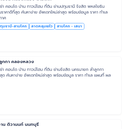
า คอนโด บ้าน ทาวน์โฮม ที่ดิน ย่านปทุมธานี รังสิต พหลโยธิน
าดีที่สุด ค้นหาง่าย อัพเดทใหม่ล่าสุด พร้อมข้อมูล ราคา ทำเล
ะกาศ
ทุมธานี-สามโคก
ลาดหลุมแก้ว
สามโคก - เสนา
ำลูกกา คลองหลวง
่า คอนโด บ้าน ทาวน์โฮม ที่ดิน ย่านรังสิต นครนายก ลำลูกกา
าน ติวานนท์ นนทบุรี