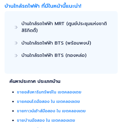
ตลาด/โฆษณาผ่านสื่อต่างๆ/ เดินสินเชื่อ จนไปถึงขั้นตอนการโอนฯ
บ้านใกล้รถไฟฟ้า ที่มีในหน้านี้แนะนำ!
กรรมสิทธิ์ รับฝากขายเพื่อให้ลูกค้าขายบ้าน ขายที่ดิน และ
อสังหาริมทรัพย์ทุกประเภทได้ โดยทีมงานมืออาชีพ กว่า 2,000 ท่าน
ที่มีประสบการณ์ด้านอสังหาริมทรัพย์ มากกว่า 25 ปี ครอบคลุมทั่ว
บ้านใกล้รถไฟฟ้า MRT (ศูนย์ประชุมแห่งชาติ
พื้นที่กรุงเทพฯ ปริมณฑล โดยมีพันธมิตรธนาคารหลายแห่ง และทีม
สิริกิตติ์)
นิติกรรมของกรมที่ดินทุกพื้นที่ ไร้กังวลเรื่องการโอนกรรมสิทธิ์
บ้านใกล้รถไฟฟ้า BTS (พร้อมพงษ์)
บ้านใกล้รถไฟฟ้า BTS (ทองหล่อ)
ค้นหาประกาศ ประเภทบ้าน
ขายอสังหาริมทรัพย์ใน เขตคลองเตย
ขายคอนโดมือสอง ใน เขตคลองเตย
ขายทาวน์เฮ้าส์มือสอง ใน เขตคลองเตย
ขายบ้านมือสอง ใน เขตคลองเตย