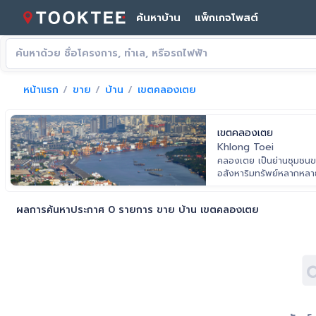
ค้นหาบ้าน
แพ็กเกจโพสต์
หน้าแรก
ขาย
บ้าน
เขตคลองเตย
เขตคลองเตย
Khlong Toei
คลองเตย เป็นย่านชุมชนขนา
อสังหาริมทรัพย์หลากหลายร
สายสุขุมวิท และ MRT คล
ผลการค้นหาประกาศ 0 รายการ ขาย บ้าน เขตคลองเตย