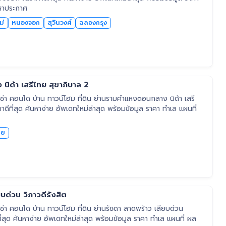
หาประกาศ
ม่
หนองจอก
สุวินวงศ์
ฉลองกรุง
ิด้า เสรีไทย สุขาภิบาล 2
่า คอนโด บ้าน ทาวน์โฮม ที่ดิน ย่านรามคำแหงตอนกลาง นิด้า เสรี
ดีที่สุด ค้นหาง่าย อัพเดทใหม่ล่าสุด พร้อมข้อมูล ราคา ทำเล แผนที่
ทย
บด่วน วิภาวดีรังสิต
า คอนโด บ้าน ทาวน์โฮม ที่ดิน ย่านรัชดา ลาดพร้าว เลียบด่วน
ที่สุด ค้นหาง่าย อัพเดทใหม่ล่าสุด พร้อมข้อมูล ราคา ทำเล แผนที่ ผล