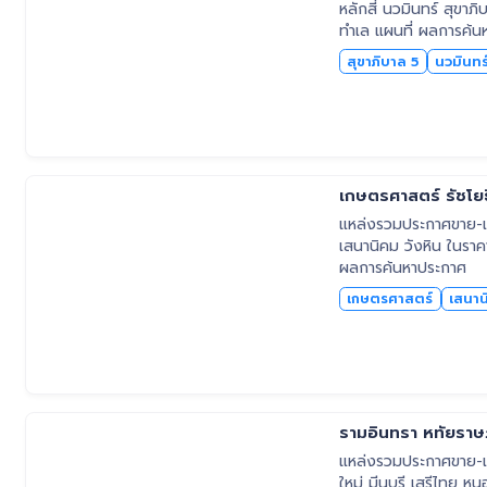
หลักสี่ นวมินทร์ สุขาภ
ทำเล แผนที่ ผลการค้น
สุขาภิบาล 5
นวมินทร
เกษตรศาสตร์ รัชโยธ
แหล่งรวมประกาศขาย-เช่
เสนานิคม วังหิน ในราคา
ผลการค้นหาประกาศ
เกษตรศาสตร์
เสนาน
รามอินทรา หทัยราษฎ
แหล่งรวมประกาศขาย-เช่
ใหม่ มีนบุรี เสรีไทย ห