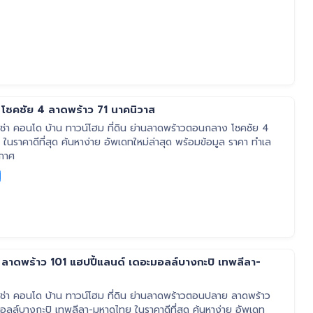
ชคชัย 4 ลาดพร้าว 71 นาคนิวาส
่า คอนโด บ้าน ทาวน์โฮม ที่ดิน ย่านลาดพร้าวตอนกลาง โชคชัย 4
ในราคาดีที่สุด ค้นหาง่าย อัพเดทใหม่ล่าสุด พร้อมข้อมูล ราคา ทำเล
ะกาศ
าดพร้าว 101 แฮปปี้แลนด์ เดอะมอลล์บางกะปิ เทพลีลา-
่า คอนโด บ้าน ทาวน์โฮม ที่ดิน ย่านลาดพร้าวตอนปลาย ลาดพร้าว
อลล์บางกะปิ เทพลีลา-มหาดไทย ในราคาดีที่สุด ค้นหาง่าย อัพเดท