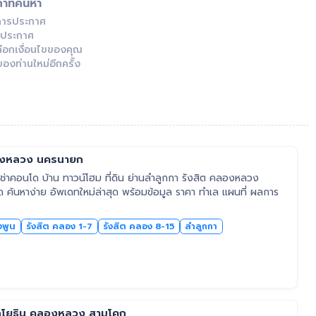
ำที่ค้นหา
การประกาศ
ลงประกาศ
ือกเงื่อนไขของคุณ
องท่านใหม่อีกครั้ง
ลองหลวง นครนายก
่าคอนโด บ้าน ทาวน์โฮม ที่ดิน ย่านลำลูกกา รังสิต คลองหลวง
ด ค้นหาง่าย อัพเดทใหม่ล่าสุด พร้อมข้อมูล ราคา ทำเล แผนที่ ผลการ
งพูน
รังสิต คลอง 1-7
รังสิต คลอง 8-15
ลำลูกกา
หลโยธิน คลองหลวง สามโคก