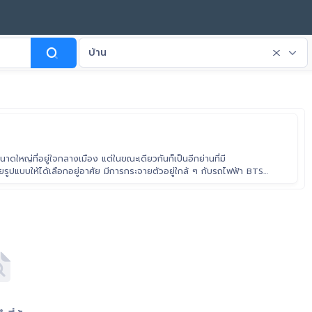
บ้าน
ดใหญ่ที่อยู่ใจกลางเมือง แต่ในขณะเดียวกันก็เป็นอีกย่านที่มี
ูปแบบให้ได้เลือกอยู่อาศัย มีการกระจายตัวอยู่ใกล้ ๆ กับรถไฟฟ้า BTS
องเตย ในอนาคตก็ยังมีแพลนจะสร้างโครงการรถไฟฟ้าสายสีเทาด้วย