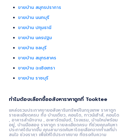
ขายบ้าน สมุทรปราการ
ขายบ้าน นนทบุรี
ขายบ้าน ปทุมธานี
ขายบ้าน นครปฐม
ขายบ้าน ชลบุรี
ขายบ้าน สมุทรสาคร
ขายบ้าน ฉะเชิงเทรา
ขายบ้าน ราชบุรี
ทำไมต้องเลือกซื้ออสังหาราคาถูกที่ Tooktee
แหล่งรวมประกาศขายอสังหาริมทรัพย์ในกรุงเทพ ราคาถูก
รายละเอียดครบ ทั้ง บ้านเดี่ยว, คอนโด, ทาวน์เฮ้าส์, คอนโด
, อาคารสำนักงาน , อะพาร์ตเม้นต์, โรงแรม, บ้านใหม่พร้อม
อยู่, บ้านมือสอง ราคาถูก รายละเอียดครบ ที่ช่วยคุณค้นหา
ประกาศได้มากขึ้น คุณสามารถค้นหาโดยเลือกจากทำเลที่น่า
สนใจ ช่วงราคา เพื่อให้ได้ประกาศขาย ที่ตรงกับความ