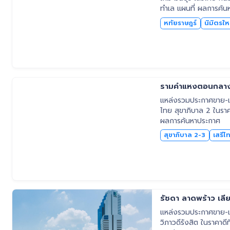
ทำเล แผนที่ ผลการค้น
หทัยราษฎร์
นิมิตรให
รามคำแหงตอนกลาง น
แหล่งรวมประกาศขาย-เช
ไทย สุขาภิบาล 2 ในราคา
ผลการค้นหาประกาศ
สุขาภิบาล 2-3
เสรีไ
รัชดา ลาดพร้าว เลีย
แหล่งรวมประกาศขาย-เช่
วิภาวดีรังสิต ในราคาดี