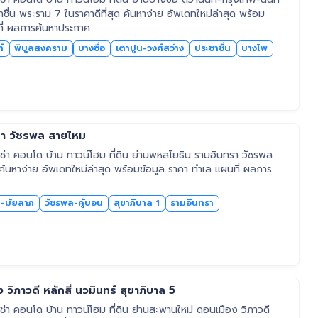
ชื่น พระราม 7 ในราคาดีที่สุด ค้นหาง่าย อัพเดทใหม่ล่าสุด พร้อม
ที่ ผลการค้นหาประกาศ
์
พิบูลสงคราม
บางซื่อ
เตาปูน-วงศ์สว่าง
ประชาชื่น
บางโพ
รา วัชรพล สายไหม
่า คอนโด บ้าน ทาวน์โฮม ที่ดิน ย่านพหลโยธิน รามอินทรา วัชรพล
 ค้นหาง่าย อัพเดทใหม่ล่าสุด พร้อมข้อมูล ราคา ทำเล แผนที่ ผลการ
า-มัยลาภ
วัชรพล-คู้บอน
สุขาภิบาล 1
รามอินทรา
วิภาวดี หลักสี่ นวมินทร์ สุขาภิบาล 5
า คอนโด บ้าน ทาวน์โฮม ที่ดิน ย่านสะพานใหม่ ดอนเมือง วิภาวดี