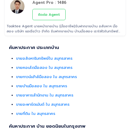
Agent Pro : 1486
ขายที่ดิน และอสังหาริมทรัพย์ทุกประเภทได้ โดยทีมงานมืออาชีพ กว่า 2,000
ท่าน ที่มีประสบการณ์ด้านอสังหาริมทรัพย์ มากกว่า 25 ปี ครอบคลุมทั่วพื้นที่
กรุงเทพฯ ปริมณฑล โดยมีพันธมิตรธนาคารหลายแห่ง และทีมนิติกรรมของ
ติดต่อ Agent
กรมที่ดินทุกพื้นที่ ไร้กังวลเรื่องการโอนกรรมสิทธิ์
Tooktee Agent นายหน้าขายบ้าน (มืออาชีพ)รับฝากขายบ้าน อสังหาฯ มือ
สอง บริษัท แอเรียว้าว จำกัด รับฝากขายบ้าน บ้านมือสอง เราใส่ใจในทรัพย์
ที่ท่านฝากขาย เสมือนหนึ่งเป็นทรัพย์ของเราเอง พร้อมดูแลในทุกขั้นตอน
ตั้งแต่การประเมินราคา ถ่ายรูป/ทำการตลาด/โฆษณาผ่านสื่อต่างๆ/ เดินสิน
เชื่อ จนไปถึงขั้นตอนการโอนฯกรรมสิทธิ์ รับฝากขายเพื่อให้ลูกค้าขายบ้าน
ค้นหาประกาศ ประเภทบ้าน
ขายที่ดิน และอสังหาริมทรัพย์ทุกประเภทได้ โดยทีมงานมืออาชีพ กว่า 2,000
ท่าน ที่มีประสบการณ์ด้านอสังหาริมทรัพย์ มากกว่า 25 ปี ครอบคลุมทั่วพื้นที่
ขายอสังหาริมทรัพย์ใน สมุทรสาคร
กรุงเทพฯ ปริมณฑล โดยมีพันธมิตรธนาคารหลายแห่ง และทีมนิติกรรมของ
กรมที่ดินทุกพื้นที่ ไร้กังวลเรื่องการโอนกรรมสิทธิ์
ขายคอนโดมือสอง ใน สมุทรสาคร
ขายทาวน์เฮ้าส์มือสอง ใน สมุทรสาคร
ขายบ้านมือสอง ใน สมุทรสาคร
ขายอาคารสำนักงาน ใน สมุทรสาคร
ขายอะพาร์ตเม้นต์ ใน สมุทรสาคร
ขายที่ดิน ใน สมุทรสาคร
ค้นหาประกาศ บ้าน ยอดนิยมในกรุงเทพ