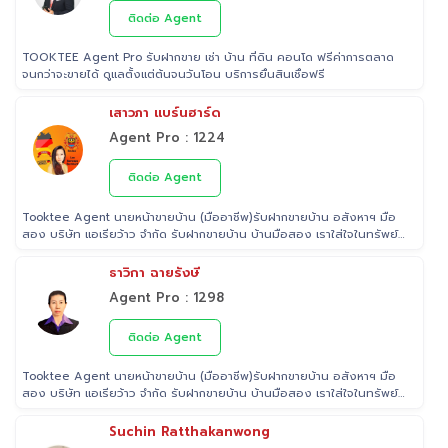
หน้า อสังหาริมทรัพย์ 🚩 อดีต Sale นายหน้าอสังหาริมทรัพย์ ที่ RE/MAX
และ ERA
ติดต่อ Agent
TOOKTEE Agent Pro รับฝากขาย เช่า บ้าน ที่ดิน คอนโด ฟรีค่าการตลาด
จนกว่าจะขายได้ ดูแลตั้งแต่ต้นจนวันโอน บริการยื่นสินเชื่อฟรี
เสาวภา แบร์นฮาร์ด
Agent Pro : 1224
ติดต่อ Agent
Tooktee Agent นายหน้าขายบ้าน (มืออาชีพ)รับฝากขายบ้าน อสังหาฯ มือ
สอง บริษัท แอเรียว้าว จำกัด รับฝากขายบ้าน บ้านมือสอง เราใส่ใจในทรัพย์
ที่ท่านฝากขาย เสมือนหนึ่งเป็นทรัพย์ของเราเอง พร้อมดูแลในทุกขั้นตอน
ตั้งแต่การประเมินราคา ถ่ายรูป/ทำการตลาด/โฆษณาผ่านสื่อต่างๆ/ เดินสิน
ธาวิกา ฉายรังษี
เชื่อ จนไปถึงขั้นตอนการโอนฯกรรมสิทธิ์ รับฝากขายเพื่อให้ลูกค้าขายบ้าน
Agent Pro : 1298
ขายที่ดิน และอสังหาริมทรัพย์ทุกประเภทได้ โดยทีมงานมืออาชีพ กว่า 2,000
ท่าน ที่มีประสบการณ์ด้านอสังหาริมทรัพย์ มากกว่า 25 ปี ครอบคลุมทั่วพื้นที่
กรุงเทพฯ ปริมณฑล โดยมีพันธมิตรธนาคารหลายแห่ง และทีมนิติกรรมของ
ติดต่อ Agent
กรมที่ดินทุกพื้นที่ ไร้กังวลเรื่องการโอนกรรมสิทธิ์
Tooktee Agent นายหน้าขายบ้าน (มืออาชีพ)รับฝากขายบ้าน อสังหาฯ มือ
สอง บริษัท แอเรียว้าว จำกัด รับฝากขายบ้าน บ้านมือสอง เราใส่ใจในทรัพย์
ที่ท่านฝากขาย เสมือนหนึ่งเป็นทรัพย์ของเราเอง พร้อมดูแลในทุกขั้นตอน
ตั้งแต่การประเมินราคา ถ่ายรูป/ทำการตลาด/โฆษณาผ่านสื่อต่างๆ/ เดินสิน
Suchin Ratthakanwong
เชื่อ จนไปถึงขั้นตอนการโอนฯกรรมสิทธิ์ รับฝากขายเพื่อให้ลูกค้าขายบ้าน