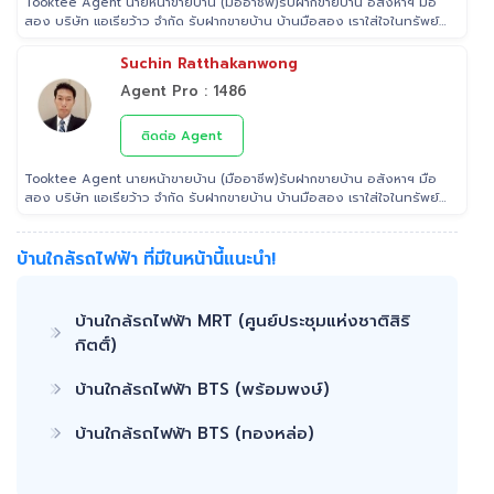
Tooktee Agent นายหน้าขายบ้าน (มืออาชีพ)รับฝากขายบ้าน อสังหาฯ มือ
สอง บริษัท แอเรียว้าว จำกัด รับฝากขายบ้าน บ้านมือสอง เราใส่ใจในทรัพย์
ที่ท่านฝากขาย เสมือนหนึ่งเป็นทรัพย์ของเราเอง พร้อมดูแลในทุกขั้นตอน
ตั้งแต่การประเมินราคา ถ่ายรูป/ทำการตลาด/โฆษณาผ่านสื่อต่างๆ/ เดินสิน
Suchin Ratthakanwong
เชื่อ จนไปถึงขั้นตอนการโอนฯกรรมสิทธิ์ รับฝากขายเพื่อให้ลูกค้าขายบ้าน
Agent Pro : 1486
ขายที่ดิน และอสังหาริมทรัพย์ทุกประเภทได้ โดยทีมงานมืออาชีพ กว่า 2,000
ท่าน ที่มีประสบการณ์ด้านอสังหาริมทรัพย์ มากกว่า 25 ปี ครอบคลุมทั่วพื้นที่
กรุงเทพฯ ปริมณฑล โดยมีพันธมิตรธนาคารหลายแห่ง และทีมนิติกรรมของ
ติดต่อ Agent
กรมที่ดินทุกพื้นที่ ไร้กังวลเรื่องการโอนกรรมสิทธิ์
Tooktee Agent นายหน้าขายบ้าน (มืออาชีพ)รับฝากขายบ้าน อสังหาฯ มือ
สอง บริษัท แอเรียว้าว จำกัด รับฝากขายบ้าน บ้านมือสอง เราใส่ใจในทรัพย์
ที่ท่านฝากขาย เสมือนหนึ่งเป็นทรัพย์ของเราเอง พร้อมดูแลในทุกขั้นตอน
ตั้งแต่การประเมินราคา ถ่ายรูป/ทำการตลาด/โฆษณาผ่านสื่อต่างๆ/ เดินสิน
เชื่อ จนไปถึงขั้นตอนการโอนฯกรรมสิทธิ์ รับฝากขายเพื่อให้ลูกค้าขายบ้าน
บ้านใกล้รถไฟฟ้า ที่มีในหน้านี้แนะนำ!
ขายที่ดิน และอสังหาริมทรัพย์ทุกประเภทได้ โดยทีมงานมืออาชีพ กว่า 2,000
ท่าน ที่มีประสบการณ์ด้านอสังหาริมทรัพย์ มากกว่า 25 ปี ครอบคลุมทั่วพื้นที่
กรุงเทพฯ ปริมณฑล โดยมีพันธมิตรธนาคารหลายแห่ง และทีมนิติกรรมของ
บ้านใกล้รถไฟฟ้า MRT (ศูนย์ประชุมแห่งชาติสิริ
กรมที่ดินทุกพื้นที่ ไร้กังวลเรื่องการโอนกรรมสิทธิ์
กิตติ์)
บ้านใกล้รถไฟฟ้า BTS (พร้อมพงษ์)
บ้านใกล้รถไฟฟ้า BTS (ทองหล่อ)