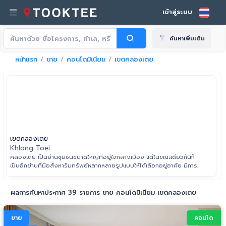
เข้าสู่ระบบ
ค้นหาเพิ่มเติม
หน้าแรก
ขาย
คอนโดมิเนียม
เขตคลองเตย
เขตคลองเตย
Khlong Toei
คลองเตย เป็นย่านชุมชนขนาดใหญ่ที่อยู่ใจกลางเมือง แต่ในขณะเดียวกันก็
เป็นอีกย่านที่มีอสังหาริมทรัพย์หลากหลายรูปแบบให้ได้เลือกอยู่อาศัย มีการก
ระจายตัวอยู่ใกล้ ๆ กับรถไฟฟ้า BTS สายสุขุมวิท และ MRT คลองเตย ใน
อนาคตก็ยังมีแพลนจะสร้างโครงการรถไฟฟ้าสายสีเทาด้วย
ผลการค้นหาประกาศ 39 รายการ ขาย คอนโดมิเนียม เขตคลองเตย
ขาย
คอนโด