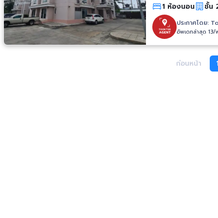
1 ห้องนอน
ชั้น 
ประกาศโดย:
To
อัพเดทล่าสุด 13
ก่อนหน้า