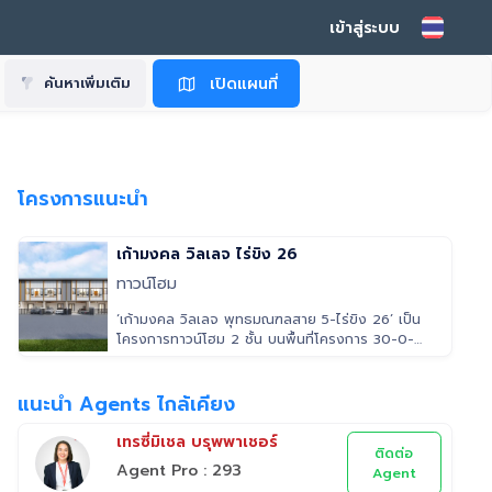
เข้าสู่ระบบ
เปิดแผนที่
ค้นหาเพิ่มเติม
โครงการแนะนำ
เก้ามงคล วิลเลจ ไร่ขิง 26
ทาวน์โฮม
‘เก้ามงคล วิลเลจ พุทธมณฑลสาย 5-ไร่ขิง 26’ เป็น
โครงการทาวน์โฮม 2 ชั้น บนพื้นที่โครงการ 30-0-
68.2 ไร่ จำนวนบ้าน 341 หลัง ท
แนะนำ Agents ไกล้เคียง
เทรซี่มิเชล บรุพพาเชอร์
ติดต่อ
Agent Pro : 293
Agent