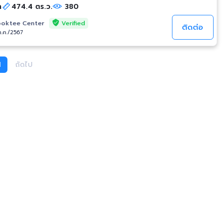
ำ
474.4 ตร.ว.
380
Verified
oktee Center
ติดต่อ
ก.ค./2567
1
ถัดไป