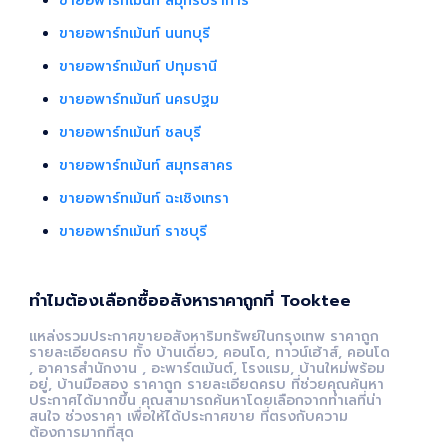
ขายอพาร์ทเม้นท์ สมุทรปราการ
ขายอพาร์ทเม้นท์ นนทบุรี
ขายอพาร์ทเม้นท์ ปทุมธานี
ขายอพาร์ทเม้นท์ นครปฐม
ขายอพาร์ทเม้นท์ ชลบุรี
ขายอพาร์ทเม้นท์ สมุทรสาคร
ขายอพาร์ทเม้นท์ ฉะเชิงเทรา
ขายอพาร์ทเม้นท์ ราชบุรี
ทำไมต้องเลือกซื้ออสังหาราคาถูกที่ Tooktee
แหล่งรวมประกาศขายอสังหาริมทรัพย์ในกรุงเทพ ราคาถูก
รายละเอียดครบ ทั้ง บ้านเดี่ยว, คอนโด, ทาวน์เฮ้าส์, คอนโด
, อาคารสำนักงาน , อะพาร์ตเม้นต์, โรงแรม, บ้านใหม่พร้อม
อยู่, บ้านมือสอง ราคาถูก รายละเอียดครบ ที่ช่วยคุณค้นหา
ประกาศได้มากขึ้น คุณสามารถค้นหาโดยเลือกจากทำเลที่น่า
สนใจ ช่วงราคา เพื่อให้ได้ประกาศขาย ที่ตรงกับความ
ต้องการมากที่สุด