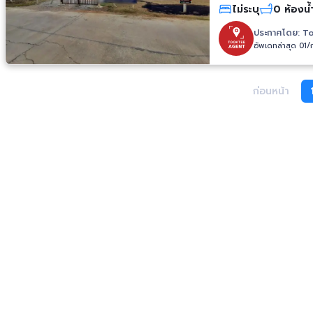
ไม่ระบุ
0 ห้องน้
ประกาศโดย:
To
อัพเดทล่าสุด 01/
ก่อนหน้า