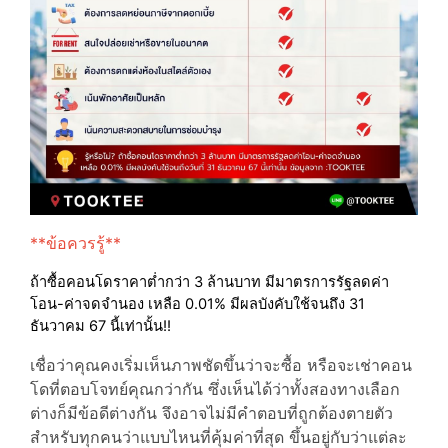
**ข้อควรรู้**
ถ้าซื้อคอนโดราคาต่ำกว่า 3 ล้านบาท มีมาตรการรัฐลดค่า
โอน-ค่าจดจำนอง เหลือ 0.01% มีผลบังคับใช้จนถึง 31
ธันวาคม 67 นี้เท่านั้น!!
เชื่อว่าคุณคงเริ่มเห็นภาพชัดขึ้นว่าจะซื้อ หรือจะเช่าคอน
โดที่ตอบโจทย์คุณกว่ากัน ซึ่งเห็นได้ว่าทั้งสองทางเลือก
ต่างก็มีข้อดีต่างกัน จึงอาจไม่มีคำตอบที่ถูกต้องตายตัว
สำหรับทุกคนว่าแบบไหนที่คุ้มค่าที่สุด ขึ้นอยู่กับว่าแต่ละ