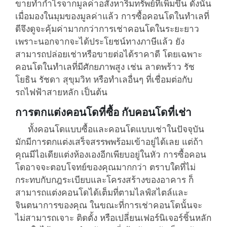
ขายทำกำไรจากมูลค่าอสังหาริมทรัพย์ที่เพิ่มขึ้น ดังนั้น
เมื่อมองในมุมของมูลค่าแล้ว การซื้อคอนโดในทำเลที่
ดีจึงดูจะคุ้มค่ามากกว่าการเช่าคอนโดในระยะยาว
เพราะนอกจากจะได้ประโยชน์ทางภาษีแล้ว ยัง
สามารถปล่อยเช่าหรือขายต่อได้ราคาดี โดยเฉพาะ
คอนโดในทำเลที่มีศักยภาพสูง เช่น ลาดพร้าว รัช
โยธิน รัชดา สุขุมวิท หรือทำเลอื่นๆ ที่เชื่อมต่อกับ
รถไฟฟ้าสายหลัก เป็นต้น
การตกแต่งคอนโดที่ซื้อ กับคอนโดที่เช่า
ทั้งคอนโดแบบซื้อและคอนโดแบบเช่าในปัจจุบัน
มักมีการตกแต่งเสร็จสรรพพร้อมเข้าอยู่ได้เลย แต่ถ้า
คุณมีไอเดียแต่งห้องเองอีกเพียบอยู่ในหัว การซื้อคอน
โดอาจจะตอบโจทย์ของคุณมากกว่า ตราบใดที่ไม่
กระทบกับกฎระเบียบและโครงสร้างของอาคาร ก็
สามารถแต่งคอนโดได้เต็มที่ตามไลฟ์สไตล์และ
จินตนาการของคุณ ในขณะที่การเช่าคอนโดนั้นจะ
ไม่สามารถเจาะ ติดตั้ง หรือเปลี่ยนเฟอร์นิเจอร์ชิ้นหลัก