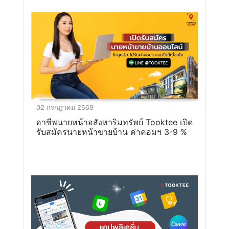
02 กรกฎาคม 2569
อาชีพนายหน้าอสังหาริมทรัพย์ Tooktee เปิด
รับสมัครนายหน้าขายบ้าน ค่าคอมฯ 3-9 %