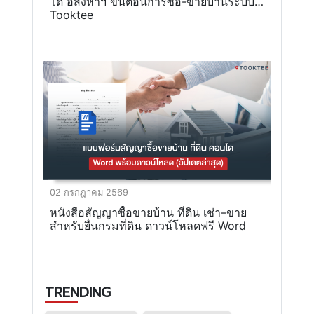
โด อสังหาฯ ขั้นตอนการซื้อ-ขายบ้านระบบ
Tooktee
02 กรกฎาคม 2569
หนังสือสัญญาซื้อขายบ้าน ที่ดิน เช่า–ขาย
สำหรับยื่นกรมที่ดิน ดาวน์โหลดฟรี Word
TRENDING