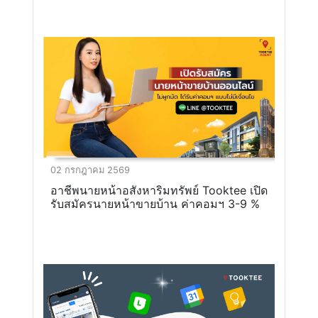
02 กรกฎาคม 2569
อาชีพนายหน้าอสังหาริมทรัพย์ Tooktee เปิด
รับสมัครนายหน้าขายบ้าน ค่าคอมฯ 3-9 %