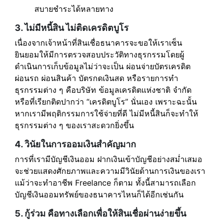
สบายชำระได้หลายทาง
3. ไม่มีหนี้สิน ไม่ติดเครดิตบูโร
เนื่องจากเจ้าหน้าที่สินเชื่อธนาคารจะขอให้เราเซ็น
ยินยอมให้มีการตรวจสอบประวัติทางธุรกรรมโดยผู้
ดำเนินการเก็บข้อมูลไม่ว่าจะเป็น ผ่อนจ่ายบัตรเครดิต
ผ่อนรถ ผ่อนสินค้า บัตรกดเงินสด หรือรายการทำ
ธุรกรรมต่าง ๆ คือบริษัท ข้อมูลเครดิตแห่งชาติ จำกัด
หรือที่เรียกติดปากว่า “เครดิตบูโร” นั่นเอง เพราะฉะนั้น
หากเรามีพฤติกรรมการใช้จ่ายที่ดี ไม่มีหนี้สินก็จะทำให้
ธุรกรรมต่าง ๆ ของเราสะดวกยิ่งขึ้น
4. วินัยในการออมเงินสำคัญมาก
การที่เรามีบัญชีเงินออม ฝากเงินเข้าบัญชีอย่างสม่ำเสมอ
จะช่วยแสดงศักยภาพและความมีวินัยด้านการเงินของเรา
แม้ว่าจะทำอาชีพ Freelance ก็ตาม ทั้งนี้สามารถเลือก
บัญชีเงินออมทรัพย์ของธนาคารไหนก็ได้อีกเช่นกัน
5. กู้ร่วม คือทางเลือกเพื่อให้สินเชื่อผ่านง่ายขึ้น