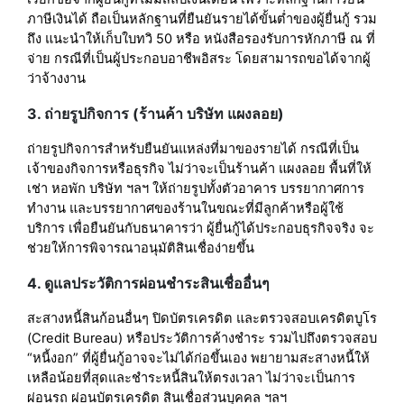
ภาษีเงินได้ ถือเป็นหลักฐานที่ยืนยันรายได้ขั้นต่ำของผู้ยื่นกู้ รวม
ถึง แนะนำให้เก็บใบทวิ 50 หรือ หนังสือรองรับการหักภาษี ณ ที่
จ่าย กรณีที่เป็นผู้ประกอบอาชีพอิสระ โดยสามารถขอได้จากผู้
ว่าจ้างงาน
3. ถ่ายรูปกิจการ (ร้านค้า บริษัท แผงลอย)
ถ่ายรูปกิจการสำหรับยืนยันแหล่งที่มาของรายได้ กรณีที่เป็น
เจ้าของกิจการหรือธุรกิจ ไม่ว่าจะเป็นร้านค้า แผงลอย พื้นที่ให้
เช่า หอพัก บริษัท ฯลฯ ให้ถ่ายรูปทั้งตัวอาคาร บรรยากาศการ
ทำงาน และบรรยากาศของร้านในขณะที่มีลูกค้าหรือผู้ใช้
บริการ เพื่อยืนยันกับธนาคารว่า ผู้ยื่นกู้ได้ประกอบธุรกิจจริง จะ
ช่วยให้การพิจารณาอนุมัติสินเชื่อง่ายขึ้น
4. ดูแลประวัติการผ่อนชำระสินเชื่ออื่นๆ
สะสางหนี้สินก้อนอื่นๆ ปิดบัตรเครดิต และตรวจสอบเครดิตบูโร
(Credit Bureau) หรือประวัติการค้างชำระ รวมไปถึงตรวจสอบ
“หนี้งอก” ที่ผู้ยื่นกู้อาจจะไม่ได้ก่อขึ้นเอง พยายามสะสางหนี้ให้
เหลือน้อยที่สุดและชำระหนี้สินให้ตรงเวลา ไม่ว่าจะเป็นการ
ผ่อนรถ ผ่อนบัตรเครดิต สินเชื่อส่วนบุคคล ฯลฯ