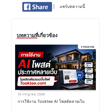
|
แชร์บทความนี้
บทความที่เกี่ยวข้อง
16 กรกฎาคม 2569
การใช้งาน Tooktee AI โพสต์หลายเว็บ