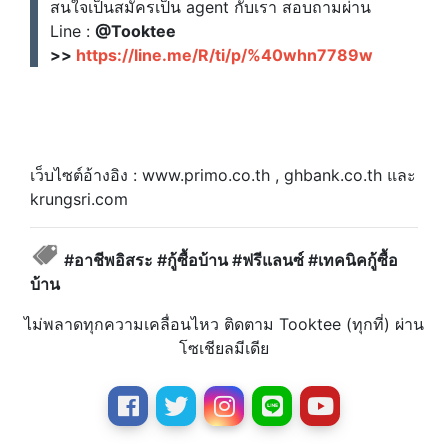
สนใจเป็นสมัครเป็น agent กับเรา สอบถามผ่าน
Line :
@Tooktee
>>
https://line.me/R/ti/p/%40whn7789w
เว็บไซต์อ้างอิง : www.primo.co.th , ghbank.co.th และ
krungsri.com
#อาชีพอิสระ #กู้ซื้อบ้าน #ฟรีแลนซ์ #เทคนิคกู้ซื้อ
บ้าน
ไม่พลาดทุกความเคลื่อนไหว ติดตาม Tooktee (ทุกที่) ผ่าน
โซเชียลมีเดีย