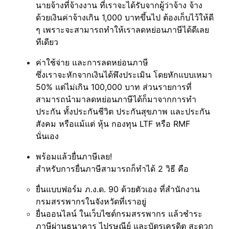
นายจ้างที่จ้างงาน ที่เราจะได้รับจากผู้ว่าจ้าง จ้าง
ด้วยเงินค่าจ้างเกิน 1,000 บาทขึ้นไป ต้องเก็บไว้ให้ดี
ๆ เพราะจะสามารถทำให้เราลดหย่อนภาษีได้ดีเลย
ทีเดียว
ค่าใช้จ่าย และการลดหย่อนภาษี
ซึ่งเราจะหักจากเงินได้พึงประเมิน โดยหักแบบเหมา
50% แต่ไม่เกิน 100,000 บาท ส่วนรายการที่
สามารถนำมาลดหย่อนภาษีได้ก็มาจากการทำ
ประกัน ทั้งประกันชีวิต ประกันสุขภาพ และประกัน
สังคม หรือแม้แต่ หุ้น กองทุน LTF หรือ RMF
นั่นเอง
พร้อมแล้วยื่นภาษีเลย!
สำหรับการยื่นภาษีสามารถก็ทำได้ 2 วิธี คือ
ยื่นแบบฟอร์ม ภ.ง.ด. 90 ด้วยตัวเอง ที่สำนักงาน
กรมสรรพากรในจังหวัดที่เราอยู่
ยื่นออนไลน์ ในเว็บไซต์กรมสรรพากร แล้วชำระ
ภาษีผ่านธนาคาร ไปรษณีย์ และบัตรเครดิต สะดวก