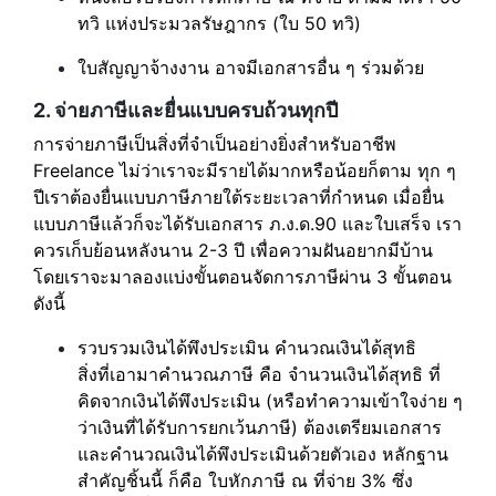
ทวิ แห่งประมวลรัษฎากร (ใบ 50 ทวิ)
ใบสัญญาจ้างงาน อาจมีเอกสารอื่น ๆ ร่วมด้วย
2. จ่ายภาษีและยื่นแบบครบถ้วนทุกปี
การจ่ายภาษีเป็นสิ่งที่จำเป็นอย่างยิ่งสำหรับอาชีพ
Freelance ไม่ว่าเราจะมีรายได้มากหรือน้อยก็ตาม ทุก ๆ
ปีเราต้องยื่นแบบภาษีภายใต้ระยะเวลาที่กำหนด เมื่อยื่น
แบบภาษีแล้วก็จะได้รับเอกสาร ภ.ง.ด.90 และใบเสร็จ เรา
ควรเก็บย้อนหลังนาน 2-3 ปี เพื่อความฝันอยากมีบ้าน
โดยเราจะมาลองแบ่งขั้นตอนจัดการภาษีผ่าน 3 ขั้นตอน
ดังนี้
รวบรวมเงินได้พึงประเมิน คำนวณเงินได้สุทธิ
สิ่งที่เอามาคำนวณภาษี คือ จำนวนเงินได้สุทธิ ที่
คิดจากเงินได้พึงประเมิน (หรือทำความเข้าใจง่าย ๆ
ว่าเงินที่ได้รับการยกเว้นภาษี) ต้องเตรียมเอกสาร
และคำนวณเงินได้พึงประเมินด้วยตัวเอง หลักฐาน
สำคัญชิ้นนี้ ก็คือ ใบหักภาษี ณ ที่จ่าย 3% ซึ่ง