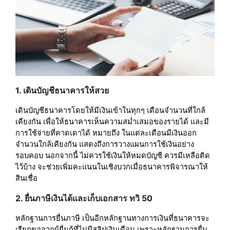
1. เดินบัญชีธนาคารให้สวย
เดินบัญชีธนาคารโดยให้มีเงินเข้าในทุกๆ เดือนจำนวนที่ใกล้
เคียงกัน เพื่อให้ธนาคารเห็นความสม่ำเสมอของรายได้ และมี
การใช้จ่ายที่คาดเดาได้ หมายถึง ในแต่ละเดือนมีเงินออก
จำนวนใกล้เคียงกัน แสดงถึงการวางแผนการใช้เงินอย่าง
รอบคอบ นอกจากนี้ ไม่ควรใช้เงินให้หมดบัญชี ควรมีเหลือติด
ไว้บ้าง จะช่วยเพิ่มคะแนนในเชิงบวกเมื่อธนาคารพิจารณาให้
สินเชื่อ
2. ยื่นภาษีเงินได้และเก็บเอกสาร ทวิ 50
หลักฐานการยื่นภาษี เป็นอีกหลักฐานทางการเงินที่ธนาคารจะ
เรียกขอจากผู้ยื่นกู้ที่ไม่มีสลิปเงินเดือน เพราะหลักฐานการยื่น