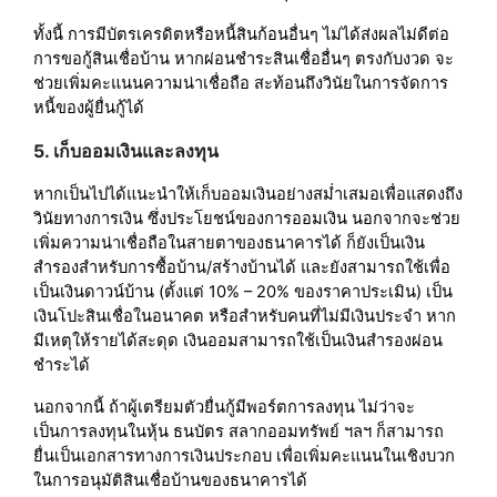
ทั้งนี้ การมีบัตรเครดิตหรือหนี้สินก้อนอื่นๆ ไม่ได้ส่งผลไม่ดีต่อ
การขอกู้สินเชื่อบ้าน หากผ่อนชำระสินเชื่ออื่นๆ ตรงกับงวด จะ
ช่วยเพิ่มคะแนนความน่าเชื่อถือ สะท้อนถึงวินัยในการจัดการ
หนี้ของผู้ยื่นกู้ได้
5. เก็บออมเงินและลงทุน
หากเป็นไปได้แนะนำให้เก็บออมเงินอย่างสม่ำเสมอเพื่อแสดงถึง
วินัยทางการเงิน ซึ่งประโยชน์ของการออมเงิน นอกจากจะช่วย
เพิ่มความน่าเชื่อถือในสายตาของธนาคารได้ ก็ยังเป็นเงิน
สำรองสำหรับการซื้อบ้าน/สร้างบ้านได้ และยังสามารถใช้เพื่อ
เป็นเงินดาวน์บ้าน (ตั้งแต่ 10% – 20% ของราคาประเมิน) เป็น
เงินโปะสินเชื่อในอนาคต หรือสำหรับคนที่ไม่มีเงินประจำ หาก
มีเหตุให้รายได้สะดุด เงินออมสามารถใช้เป็นเงินสำรองผ่อน
ชำระได้
นอกจากนี้ ถ้าผู้เตรียมตัวยื่นกู้มีพอร์ตการลงทุน ไม่ว่าจะ
เป็นการลงทุนในหุ้น ธนบัตร สลากออมทรัพย์ ฯลฯ ก็สามารถ
ยื่นเป็นเอกสารทางการเงินประกอบ เพื่อเพิ่มคะแนนในเชิงบวก
ในการอนุมัติสินเชื่อบ้านของธนาคารได้