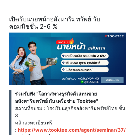
เปิดรับนายหน้าอสังหาริมทรัพย์ รับ
คอมมิชชั่น 2-6 %
ร่วมรับฟัง "โอกาสทางธุรกิจตัวแทนขาย
อสังหาริมทรัพย์ กับ เครือข่าย Tooktee"
สถานที่อบรม : โรงเรียนธุรกิจอสังหาริมทรัพย์ไทย ชั้น
8
คลิกลงทะเบียนฟรี
:
https://www.tooktee.com/agent/seminar/37/