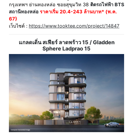
กรุงเทพฯ ย่านทองหล่อ ซอยสุขุมวิท 38
ติดรถไฟฟ้า BTS
สถานีทองหล่อ
ราคา
เริ่ม 20.4-243 ล้านบาท* (พ.ค.
67)
เว็บไซต์ :
https://www.tooktee.com/project/14847
แกลดเดิ่น สเฟียร์ ลาดพร้าว 15 / Gladden
Sphere Ladprao 15