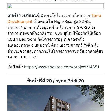
เทอร์ร่า เรสซิเดนซ์ 2
คอนโดโครงงการใหม่ จาก
Terra
Development
เป็นคอนโด High-Rise สูง 33 ชั้น
จำนวน 1 อาคาร ตั้งอยู่บนพื้นที่โครงการ 3-0-20 ไร่
จำนวนห้องชุดพักอาศัยรวม 889 ยูนิต มีห้องพักให้เลือก
แบบ 1 Bedroom ตั้งโครงการอยู่ ต.คลองหนึ่ง
อ.คลองหลวง จ.ปทุมธานี ติด ม.ธรรมศาสตร์ รังสิต สิ่ง
อำนวยความสะดวกภายในโครงการครบครัน ราคาเดียว
1.4 ลบ. (เม.ย. 67)
เว็บไซต์ :
https://www.tooktee.com/project/14851
พินน์ ปรีดี 20 / pynn Pridi 20