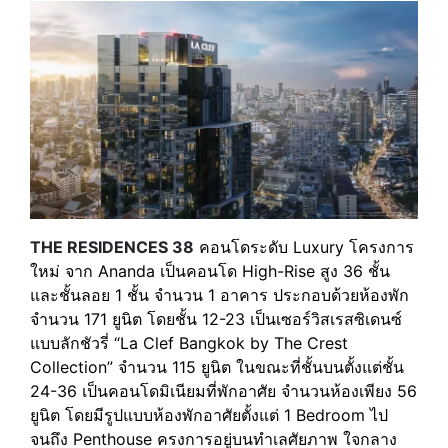
THE RESIDENCES 38
คอนโดระดับ Luxury โครงการ
ใหม่ จาก Ananda เป็นคอนโด High-Rise สูง 36 ชั้น
และชั้นลอย 1 ชั้น จำนวน 1 อาคาร ประกอบด้วยห้องพัก
จำนวน 171 ยูนิต โดยชั้น 12-23 เป็นเซอร์วิสเรสซิเดนซ์
แบบลักชัวรี่ “La Clef Bangkok by The Crest
Collection” จำนวน 115 ยูนิต ในขณะที่ชั้นบนตั้งแต่ชั้น
24-36 เป็นคอนโดมิเนียมที่พักอาศัย จำนวนห้องเพียง 56
ยูนิต โดยมีรูปแบบห้องพักอาศัยตั้งแต่ 1 Bedroom ไป
จนถึง Penthouse ครงการอยู่บนทำเลศัยภาพ ใจกลาง