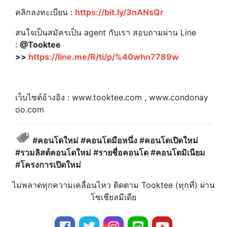
คลิกลงทะเบียน :
https://bit.ly/3nANsQr
สนใจเป็นสมัครเป็น agent กับเรา สอบถามผ่าน Line
:
@Tooktee
>>
https://line.me/R/ti/p/%40whn7789w
เว็บไซต์อ้างอิง : www.tooktee.com , www.condonay
oo.com
#คอนโดใหม่ #คอนโดมือหนึ่ง #คอนโดเปิดใหม่
#รวมลิสต์คอนโดใหม่ #รายชื่อคอนโด #คอนโดมิเนียม
#โครงการเปิดใหม่
ไม่พลาดทุกความเคลื่อนไหว ติดตาม Tooktee (ทุกที่) ผ่าน
โซเชียลมีเดีย