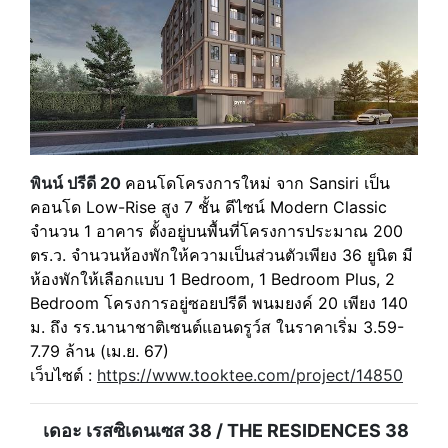
พินน์ ปรีดี 20
คอนโดโครงการใหม่ จาก Sansiri เป็น
คอนโด Low-Rise สูง 7 ชั้น ดีไซน์ Modern Classic
จำนวน 1 อาคาร ตั้งอยู่บนพื้นที่โครงการประมาณ 200
ตร.ว. จำนวนห้องพักให้ความเป็นส่วนตัวเพียง 36 ยูนิต มี
ห้องพักให้เลือกแบบ 1 Bedroom, 1 Bedroom Plus, 2
Bedroom โครงการอยู่ซอยปรีดี พนมยงค์ 20 เพียง 140
ม. ถึง รร.นานาชาติเซนต์แอนดรูว์ส ในราคาเริ่ม 3.59-
7.79 ล้าน (เม.ย. 67)
เว็บไซต์ :
https://www.tooktee.com/project/14850
เดอะ เรสซิเดนเซส 38 / THE RESIDENCES 38