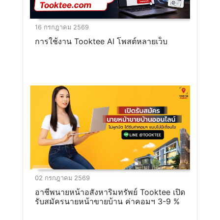
16 กรกฎาคม 2569
การใช้งาน Tooktee AI โพสต์หลายเว็บ
02 กรกฎาคม 2569
อาชีพนายหน้าอสังหาริมทรัพย์ Tooktee เปิด
รับสมัครนายหน้าขายบ้าน ค่าคอมฯ 3-9 %