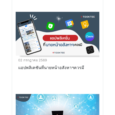
02 กรกฎาคม 2569
แอปพลิเคชันที่นายหน้าอสังหาฯควรมี