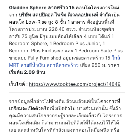
Gladden Sphere ลาดพร้าว 15
คอนโดโครงการใหม่
จาก
บริษัท แคปปิตอล ไพร์ม ดิเวลลอปเมนท์ จำกัด
เป็น
คอนโด Low-Rise สูง 8 ชั้น 1 อาคาร
ตั้งอยู่บนพื้นที่
โครงการประมาณ 226.40 ตร.ว. จำนวนห้องชุดพัก
อาศัย 75 ยูนิต มีรูบแบบห้องให้เลือก 4 แบบ ได้แก่ 1
Bedroom Sphere, 1 Bedroom Plus Junior, 1
Bedroom Plus Exclusive และ 1 Bedroom Suite Plus
ขายแบบ Fully Furnished อยู่บนซอยลาดพร้าว 15
ใกล้
MRT สายสีน้ำเงิน สถานีลาดพร้าว
เพียง 950 ม.
ราคา
เริ่มต้น 2.09 ล้าน
เว็บไซต์ :
https://www.tooktee.com/project/14849
จากข้อมูลที่กล่าวไปข้างต้น ล้วนแล้วแต่เป็น
โครงการที่
เตรียมจะเปิดตัวหรือเพิ่งเปิดตัวไป
บางส่วนเท่านั้น ซึ่งถ้า
คุณมีความสนใจอยากจะรู้รายละเอียดเกี่ยวกับโครงการ
คอนโดเพิ่มเติม ก็สามารถกดไปที่ลิงก์ที่ได้แนบไว้ให้ได้
เลย และสำหรับใครที่กำลังมองหาคอนโดมือหนึ่ง หรือ