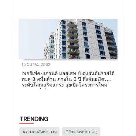
15 มีนาคม 2562
เพอร์เฟค-แกรนด์ แอสเสท เปิดแผนดันรายได้
ทะลุ 3 หมื่นล้าน ภายใน 3 ปี ดึงพันธมิตร
ระดับโลกเสริมแกร่ง ลุยเปิดโครงการใหม่
ขยายธุรกิจโรงแรม
TRENDING
#
ตลาดอสังหาฯ
#
วิเคราะห์ทำเล
(35)
(23)