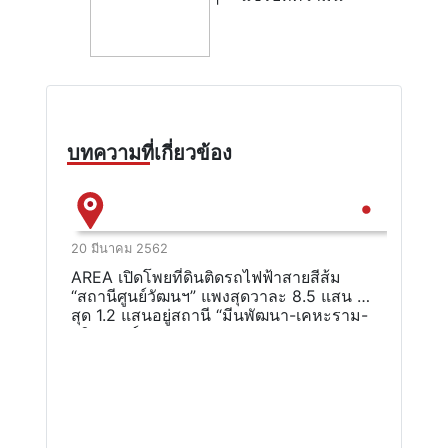
บทความที่เกี่ยวข้อง
20 มีนาคม 2562
AREA เปิดโพยที่ดินติดรถไฟฟ้าสายสีส้ม
“สถานีศูนย์วัฒนฯ” แพงสุดวาละ 8.5 แสน ถูก
สุด 1.2 แสนอยู่สถานี “มีนพัฒนา-เคหะราม-
สุวินทวงศ์”