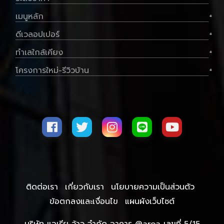
เมนูหลัก
+
ดีเวลอปเปอร์
+
ทำเลใกล้เคียง
+
โครงการใหม่-รีวิวบ้าน
+
ติดต่อเรา
เกี่ยวกับเรา
นโยบายความเป็นส่วนตัว
ข้อตกลงและเงื่อนไข
แผนผังเว็บไซต์
บริษัท แอเรีย ว้าว จำกัด อาคาร @area เลขที่ 5/15