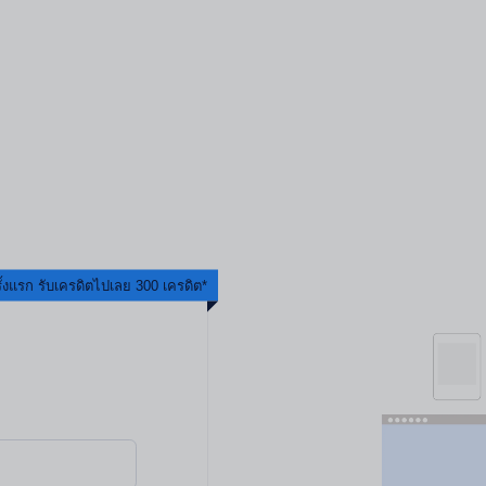
้งแรก รับเครดิตไปเลย 300 เครดิต*