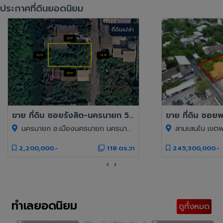
ประกาศที่ดินยอดนิยม
ที่ดินเปล่า
ขาย ที่ดิน ซอยรังสิต-นครนายก 55 118 ตรว ใกล้ถนนรังสิต-นครนายก เพียง 1.4 กม.
นครนายก อ.เมืองนครนายก นครนายก 26000
สามเสนใน เขตพญาไ
2,200,000.-
118 ตร.วา
245,300,000.-
‹
›
ทำเลยอดนิยม
ดูทั้งหมด