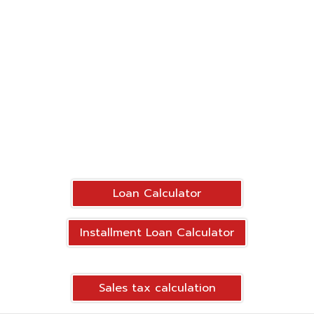
Loan Calculator
Installment Loan Calculator
Sales tax calculation