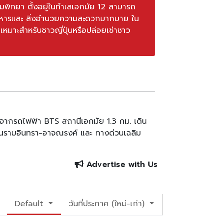
ษมพิทยา ตั้งอยู่ในทำเลเอกมัย 12 สามารถ
นอาหารและ สิ่งอำนวยความสะดวกมากมาย ใน
เหมาะสำหรับชาวญี่ปุ่นหรือปล่อยเช่าชาว
จากรถไฟฟ้า BTS สถานีเอกมัย 1.3 กม. เดิน
่วนรามอินทรา-อาจณรงค์ และ ทางด่วนเฉลิม
Advertise with Us
Default
วันที่ประกาศ (ใหม่-เก่า)