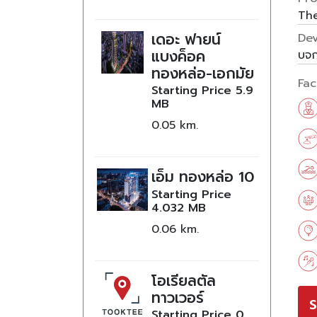
The
เดอะ ฟายน์
De
แบงค็อค
บจก
ทองหล่อ-เอกมัย
Faci
Starting Price
5.9
MB
0.05
เอ็ม ทองหล่อ 10
Starting Price
4.032 MB
0.06
โอเรียลตัล
ทาวเวอร์
S
Starting Price
0