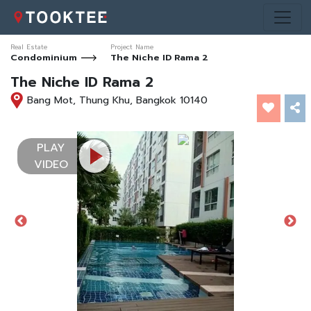
Real Estate
Project Name
Condominium
The Niche ID Rama 2
The Niche ID Rama 2
Bang Mot, Thung Khu, Bangkok 10140
PLAY
VIDEO