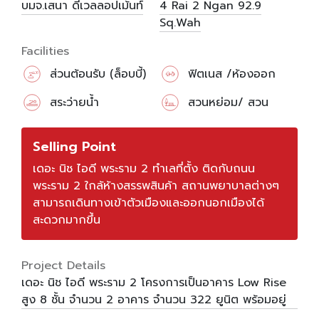
บมจ.เสนา ดีเวลลอปเม้นท์
4 Rai
2 Ngan
92.9
Sq.Wah
Facilities
ส่วนต้อนรับ (ล็อบบี้)
ฟิตเนส /ห้องออก
กำลังกาย
สระว่ายน้ำ
สวนหย่อม/ สวน
สาธารณะ
Selling Point
เดอะ นิช ไอดี พระราม 2 ทำเลที่ตั้ง ติดกับถนน
พระราม 2 ใกล้ห้างสรรพสินค้า สถานพยาบาลต่างๆ
สามารถเดินทางเข้าตัวเมืองและออกนอกเมืองได้
สะดวกมากขึ้น
Project Details
เดอะ นิช ไอดี พระราม 2 โครงการเป็นอาคาร Low Rise
สูง 8 ชั้น จำนวน 2 อาคาร จำนวน 322 ยูนิต พร้อมอยู่