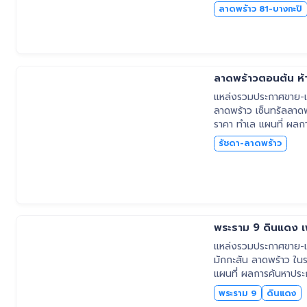
ลาดพร้าว 81-บางกะปิ
ลาดพร้าวตอนต้น ห้
แหล่งรวมประกาศขาย-เช
ลาดพร้าว เซ็นทรัลลาดพร
ราคา ทำเล แผนที่ ผลก
รัชดา-ลาดพร้าว
พระราม 9 ดินแดง เพ
แหล่งรวมประกาศขาย-เช่
มักกะสัน ลาดพร้าว ในรา
แผนที่ ผลการค้นหาปร
พระราม 9
ดินแดง