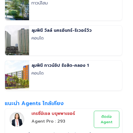
ทาวน์โฮม
ลุมพินี วิลล์ นครอินทร์-ริเวอร์วิว
คอนโด
ลุมพินี ทาวน์ชิป รังสิต-คลอง 1
คอนโด
แนะนำ Agents ไกล้เคียง
เทรซี่มิเชล บรุพพาเชอร์
ติดต่อ
Agent Pro : 293
Agent