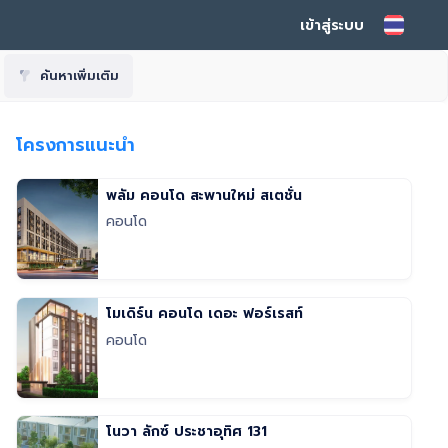
เข้าสู่ระบบ
ค้นหาเพิ่มเติม
โครงการแนะนำ
พลัม คอนโด สะพานใหม่ สเตชั่น
คอนโด
โมเดิร์น คอนโด เดอะ ฟอร์เรสท์
คอนโด
โนวา ลักซ์ ประชาอุทิศ 131