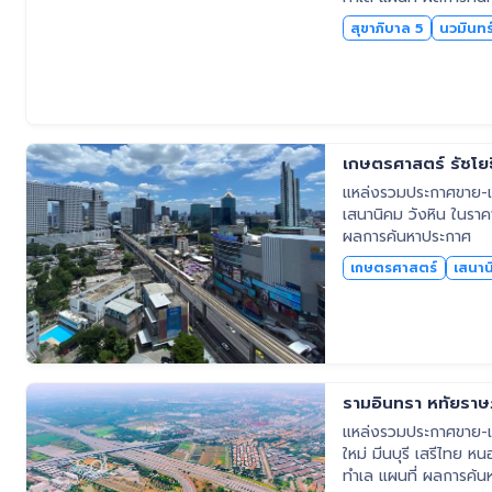
สุขาภิบาล 5
นวมินทร
เกษตรศาสตร์ รัชโยธ
แหล่งรวมประกาศขาย-เช่
เสนานิคม วังหิน ในราคา
ผลการค้นหาประกาศ
เกษตรศาสตร์
เสนาน
รามอินทรา หทัยราษฎ
แหล่งรวมประกาศขาย-เช่
ใหม่ มีนบุรี เสรีไทย ห
ทำเล แผนที่ ผลการค้น