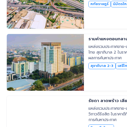
หทัยราษฎร์
นิมิตรให
รามคำแหงตอนกลาง น
แหล่งรวมประกาศขาย-เช
ไทย สุขาภิบาล 2 ในราคา
ผลการค้นหาประกาศ
สุขาภิบาล 2-3
เสรีไ
รัชดา ลาดพร้าว เลีย
แหล่งรวมประกาศขาย-เช่
วิภาวดีรังสิต ในราคาดี
การค้นหาประกาศ