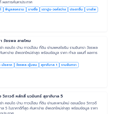
ที่ ผลการค้นหาประกาศ
์
พิบูลสงคราม
บางซื่อ
เตาปูน-วงศ์สว่าง
ประชาชื่น
บางโพ
รา วัชรพล สายไหม
่า คอนโด บ้าน ทาวน์โฮม ที่ดิน ย่านพหลโยธิน รามอินทรา วัชรพล
 ค้นหาง่าย อัพเดทใหม่ล่าสุด พร้อมข้อมูล ราคา ทำเล แผนที่ ผลการ
า-มัยลาภ
วัชรพล-คู้บอน
สุขาภิบาล 1
รามอินทรา
วิภาวดี หลักสี่ นวมินทร์ สุขาภิบาล 5
า คอนโด บ้าน ทาวน์โฮม ที่ดิน ย่านสะพานใหม่ ดอนเมือง วิภาวดี
ิบาล 5 ในราคาดีที่สุด ค้นหาง่าย อัพเดทใหม่ล่าสุด พร้อมข้อมูล ราคา
หาประกาศ