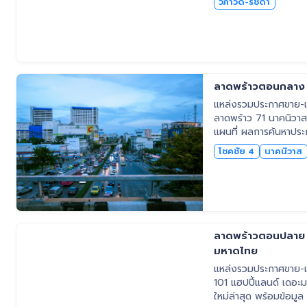
วิภาวดี-รัชดา
ลาดพร้าวตอนกลาง โ
แหล่งรวมประกาศขาย-เช
ลาดพร้าว 71 นาคนิวาส 
แผนที่ ผลการค้นหาปร
โชคชัย 4
นาคนิวาส
ลาดพร้าวตอนปลาย ล
มหาดไทย
แหล่งรวมประกาศขาย-เช
101 แฮปปี้แลนด์ เดอะม
ใหม่ล่าสุด พร้อมข้อมู