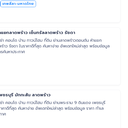
เทพลีลา-มหาดไทย
าแยกลาดพร้าว เซ็นทรัลลาดพร้าว รัชดา
่า คอนโด บ้าน ทาวน์โฮม ที่ดิน ย่านลาดพร้าวตอนต้น ห้าแยก
้าว รัชดา ในราคาดีที่สุด ค้นหาง่าย อัพเดทใหม่ล่าสุด พร้อมข้อมูล
ารค้นหาประกาศ
ชรบุรี มักกะสัน ลาดพร้าว
า คอนโด บ้าน ทาวน์โฮม ที่ดิน ย่านพระราม 9 ดินแดง เพชรบุรี
คาดีที่สุด ค้นหาง่าย อัพเดทใหม่ล่าสุด พร้อมข้อมูล ราคา ทำเล
ะกาศ