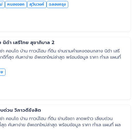
ม่
หนองจอก
สุวินวงศ์
ฉลองกรุง
ิด้า เสรีไทย สุขาภิบาล 2
่า คอนโด บ้าน ทาวน์โฮม ที่ดิน ย่านรามคำแหงตอนกลาง นิด้า เสรี
ดีที่สุด ค้นหาง่าย อัพเดทใหม่ล่าสุด พร้อมข้อมูล ราคา ทำเล แผนที่
ทย
บด่วน วิภาวดีรังสิต
า คอนโด บ้าน ทาวน์โฮม ที่ดิน ย่านรัชดา ลาดพร้าว เลียบด่วน
ที่สุด ค้นหาง่าย อัพเดทใหม่ล่าสุด พร้อมข้อมูล ราคา ทำเล แผนที่ ผล