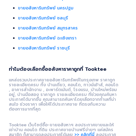
ขายอสังหาริมทรัพย์ นครปฐม
ขายอสังหาริมทรัพย์ ชลบุรี
ขายอสังหาริมทรัพย์ สมุทรสาคร
ขายอสังหาริมทรัพย์ ฉะเชิงเทรา
ขายอสังหาริมทรัพย์ ราชบุรี
ทำไมต้องเลือกซื้ออสังหาราคาถูกที่ Tooktee
แหล่งรวมประกาศขายอสังหาริมทรัพย์ในกรุงเทพ ราคาถูก
รายละเอียดครบ ทั้ง บ้านเดี่ยว, คอนโด, ทาวน์เฮ้าส์, คอนโด
, อาคารสำนักงาน , อะพาร์ตเม้นต์, โรงแรม, บ้านใหม่พร้อม
อยู่, บ้านมือสอง ราคาถูก รายละเอียดครบ ที่ช่วยคุณค้นหา
ประกาศได้มากขึ้น คุณสามารถค้นหาโดยเลือกจากทำเลที่น่า
สนใจ ช่วงราคา เพื่อให้ได้ประกาศขาย ที่ตรงกับความ
ต้องการมากที่สุด
Tooktee เว็บไซต์ซื้อ-ขายอสังหาฯ ลงประกาศขายและให้
เช่าบ้าน คอนโด ที่ดิน ประกาศขายบ้านฟรีง่ายๆ แค่สมัคร
สมาชิก ก็สามารถลงประกาศได้เลย
>> คลิกที่นี่
ลงประกาศ