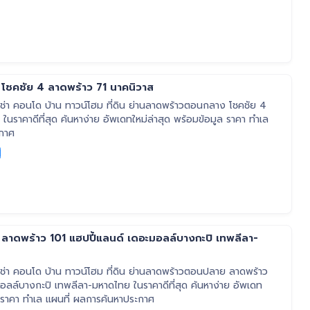
ชคชัย 4 ลาดพร้าว 71 นาคนิวาส
่า คอนโด บ้าน ทาวน์โฮม ที่ดิน ย่านลาดพร้าวตอนกลาง โชคชัย 4
ในราคาดีที่สุด ค้นหาง่าย อัพเดทใหม่ล่าสุด พร้อมข้อมูล ราคา ทำเล
ะกาศ
าดพร้าว 101 แฮปปี้แลนด์ เดอะมอลล์บางกะปิ เทพลีลา-
่า คอนโด บ้าน ทาวน์โฮม ที่ดิน ย่านลาดพร้าวตอนปลาย ลาดพร้าว
อลล์บางกะปิ เทพลีลา-มหาดไทย ในราคาดีที่สุด ค้นหาง่าย อัพเดท
ล ราคา ทำเล แผนที่ ผลการค้นหาประกาศ