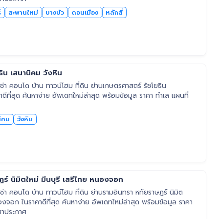
์
สะพานใหม่
บางบัว
ดอนเมือง
หลักสี่
ิน เสนานิคม วังหิน
า คอนโด บ้าน ทาวน์โฮม ที่ดิน ย่านเกษตรศาสตร์ รัชโยธิน
ดีที่สุด ค้นหาง่าย อัพเดทใหม่ล่าสุด พร้อมข้อมูล ราคา ทำเล แผนที่
ิคม
วังหิน
ร์ นิมิตใหม่ มีนบุรี เสรีไทย หนองจอก
า คอนโด บ้าน ทาวน์โฮม ที่ดิน ย่านรามอินทรา หทัยราษฎร์ นิมิต
นองจอก ในราคาดีที่สุด ค้นหาง่าย อัพเดทใหม่ล่าสุด พร้อมข้อมูล ราคา
หาประกาศ