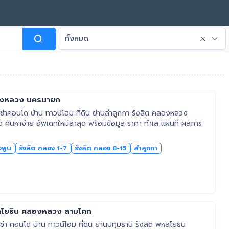
ทั้งหมด
ลองหลวง นครนายก
่าคอนโด บ้าน ทาวน์โฮม ที่ดิน ย่านลำลูกกา รังสิต คลองหลวง
ด ค้นหาง่าย อัพเดทใหม่ล่าสุด พร้อมข้อมูล ราคา ทำเล แผนที่ ผลการ
งพูน
รังสิต คลอง 1-7
รังสิต คลอง 8-15
ลำลูกกา
หลโยธิน คลองหลวง สามโคก
า คอนโด บ้าน ทาวน์โฮม ที่ดิน ย่านปทุมธานี รังสิต พหลโยธิน