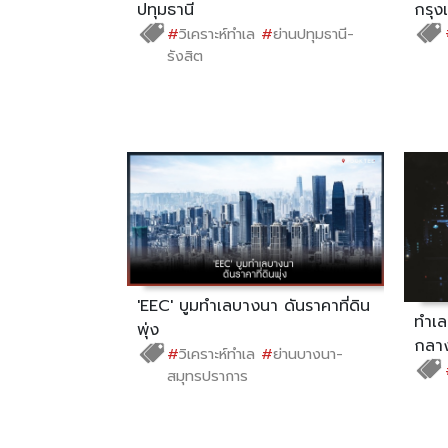
ปทุมธานี
กรุ
#
วิเคราะห์ทำเล
#
ย่านปทุมธานี-
รังสิต
'EEC' บูมทำเลบางนา ดันราคาที่ดิน
ทำเล
พุ่ง
กลา
#
วิเคราะห์ทำเล
#
ย่านบางนา-
สมุทรปราการ