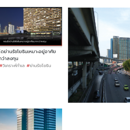
ดย่านรัชโยธินเหมาะอยู่อาศัย
ว่าลงทุน
#
วิเคราะห์ทำเล
#
ย่านรัชโยธิน
ทำเลพหลโยธิน-รามอินทรา
#
วิเคราะห์ทำเล
#
ย่านพหลโย
รามอินทรา