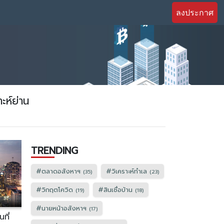
ลงประกาศ
าะห์ย่าน
TRENDING
#
ตลาดอสังหาฯ
#
วิเคราะห์ทำเล
(35)
(23)
#
วิกฤตโควิด
#
สินเชื่อบ้าน
(19)
(18)
#
นายหน้าอสังหาฯ
(17)
ที่