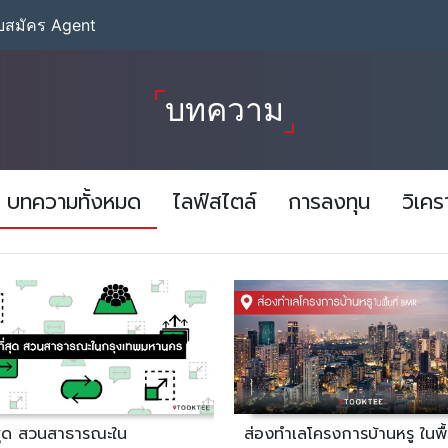
ับสมัคร Agent
บทความ
บทความทั้งหมด
ไลฟ์สไตล์
การลงทุน
วิเคร
่สุด สวนสาธารณะใน
ส่องทำเลโครงการบ้านหรู ในพื้น