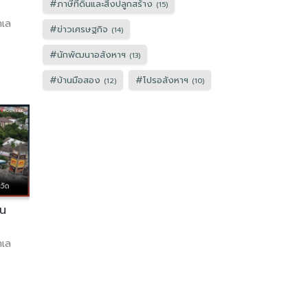
#
ภาษีที่ดินและสิ่งปลูกสร้าง
(15)
ำเล
#
ข่าวเศรษฐกิจ
(14)
#
นักพัฒนาอสังหาฯ
(13)
#
บ้านมือสอง
#
โปรอสังหาฯ
(12)
(10)
ใน
ำเล