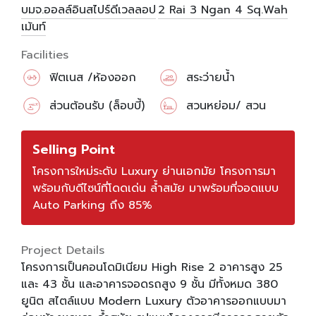
บมจ.ออลล์อินสไปร์ดีเวลลอป
2 Rai
3 Ngan
4 Sq.Wah
เม้นท์
Facilities
ฟิตเนส /ห้องออก
สระว่ายน้ำ
กำลังกาย
ส่วนต้อนรับ (ล็อบบี้)
สวนหย่อม/ สวน
สาธารณะ
Selling Point
โครงการใหม่ระดับ Luxury ย่านเอกมัย โครงการมา
พร้อมกับดีไซน์ที่โดดเด่น ล้ำสมัย มาพร้อมที่จอดแบบ
Auto Parking ถึง 85%
Project Details
โครงการเป็นคอนโดมิเนียม High Rise 2 อาคารสูง 25
และ 43 ชั้น และอาคารจอดรถสูง 9 ชั้น มีทั้งหมด 380
ยูนิต สไตล์แบบ Modern Luxury ตัวอาคารออกแบบมา