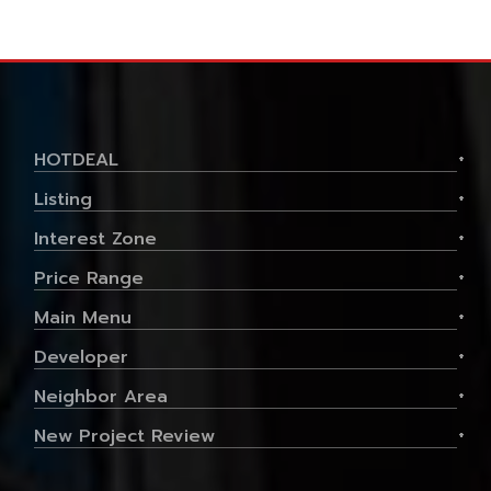
HOTDEAL
+
Listing
+
Interest Zone
+
Price Range
+
Main Menu
+
Developer
+
Neighbor Area
+
New Project Review
+