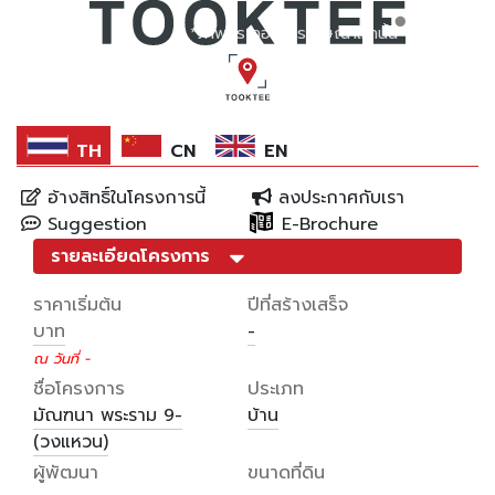
*ภาพประกอบการโฆษณาเท่านั้น
TH
CN
EN
อ้างสิทธิ์ในโครงการนี้
ลงประกาศกับเรา
Suggestion
E-Brochure
รายละเอียดโครงการ
ราคาเริ่มต้น
ปีที่สร้างเสร็จ
บาท
-
ณ วันที่ -
ชื่อโครงการ
ประเภท
มัณฑนา พระราม 9-
บ้าน
(วงแหวน)
ผู้พัฒนา
ขนาดที่ดิน