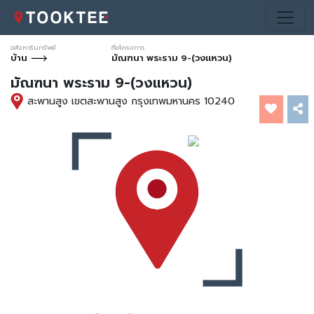
อสังหาริมทรัพย์
ชื่อโครงการ
บ้าน
มัณฑนา พระราม 9-(วงแหวน)
มัณฑนา พระราม 9-(วงแหวน)
สะพานสูง เขตสะพานสูง กรุงเทพมหานคร 10240