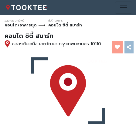
อสังหาริมทรัพย์
ชื่อโครงการ
คอนโด/อาคารชุด
คอนโด ซิตี้ สมาร์ท
คอนโด ซิตี้ สมาร์ท
คลองตันเหนือ เขตวัฒนา กรุงเทพมหานคร 10110