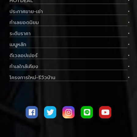
HOTDEAL
+
ประกาศขาย-เช่า
+
ทำเลยอดนิยม
+
ระดับราคา
+
เมนูหลัก
+
ดีเวลอปเปอร์
+
ทำเลใกล้เคียง
+
โครงการใหม่-รีวิวบ้าน
+