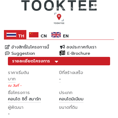
*ภาพประกอบการโฆษณาเท่านั้น
TH
CN
EN
อ้างสิทธิ์ในโครงการนี้
ลงประกาศกับเรา
Suggestion
E-Brochure
รายละเอียดโครงการ
ราคาเริ่มต้น
ปีที่สร้างเสร็จ
บาท
-
ณ วันที่ -
ชื่อโครงการ
ประเภท
คอนโด ซิตี้ สมาร์ท
คอนโดมิเนียม
ผู้พัฒนา
ขนาดที่ดิน
-