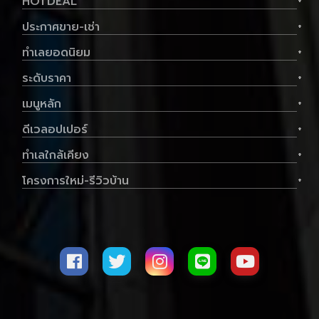
HOTDEAL
+
ประกาศขาย-เช่า
+
ทำเลยอดนิยม
+
ระดับราคา
+
เมนูหลัก
+
ดีเวลอปเปอร์
+
ทำเลใกล้เคียง
+
โครงการใหม่-รีวิวบ้าน
+