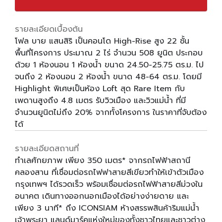
รายละเอียดเบื้องต้น
โฟล บาย แสนสิริ เป็นคอนโด High-Rise สูง 22 ชั้น
พื้นที่โครงการ ประมาณ 2 ไร่ จำนวน 508 ยูนิต ประกอบ
ด้วย 1 ห้องนอน 1 ห้องน้ำ ขนาด 24.50-25.75 ตร.ม. ไป
จนถึง 2 ห้องนอน 2 ห้องน้ำ ขนาด 48-64 ตร.ม. โดยมี
Highlight พิเศษเป็นห้อง Loft สุด Rare Item กับ
เพดานสูงถึง 4.8 เมตร รับวิวเมือง และวิวแม่น้ำ ที่มี
จำนวนยูนิตไม่ถึง 20% จากทั้งโครงการ ในราคาที่จับต้อง
ได้
รายละเอียดสถานที่
ทำเลศักยภาพ เพียง 350 เมตร* จากรถไฟฟ้าสถานี
คลองสาน ที่เชื่อมต่อรถไฟฟาสายสีเขียวทำให้เข้าตัวเมือง
กรุงเทพฯ ได้รวดเร็ว พร้อมเชื่อมต่อรถไฟฟ้าสายสีม่วงใน
อนาคต เดินทางออกนอกเมืองได้อย่างง่ายดาย และ
เพียง 3 นาที* ถึง ICONSIAM ห้างสรรพสินค้าริมแม่น้ำ
เจ้าพระยา แลนด์มาร์คแห่งใหม่ของทั้งชาวไทยและชาวต่าง