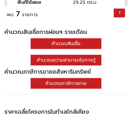
พื้นที่ใช้สอย
29.25 ตร.ม.
ราคาต่อตร.ม
123,419 บาท
7
1
พบ:
รายการ
1
1
3,610,000.-฿
คำนวณสินเชื่อการผ่อนฯ รายเดือน
ดูทรัพย์
คำนวณสินเชื่อ
ขาย คอนโดมิเนียม โฟล บาย แสนสิริ ขนาด
คำนวณความสามารถในการกู้
34.25 ตร.ม. - โฟล บาย แสนสิริ
คำนวณภาษีการขายอสังหาริมทรัพย์
คำนวณภาษีการขาย
ราคาเฉลี่ยโครงการในทำเลใกล้เคียง