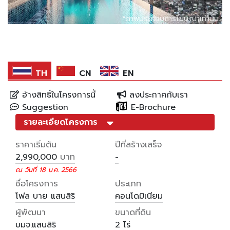
*ภาพประกอบการโฆษณาเท่านั้น
*ภาพประกอบการโฆษณาเท่านั้น
*ภาพประกอบการโฆษณาเท่านั้น
*ภาพประกอบการโฆษณาเท่านั้น
*ภาพประกอบการโฆษณาเท่านั้น
TH
CN
EN
อ้างสิทธิ์ในโครงการนี้
ลงประกาศกับเรา
Suggestion
E-Brochure
รายละเอียดโครงการ
ราคาเริ่มต้น
ปีที่สร้างเสร็จ
บาท
2,990,000
-
ณ วันที่ 18 ม.ค. 2566
ชื่อโครงการ
ประเภท
โฟล บาย แสนสิริ
คอนโดมิเนียม
ผู้พัฒนา
ขนาดที่ดิน
บมจ.แสนสิริ
2 ไร่