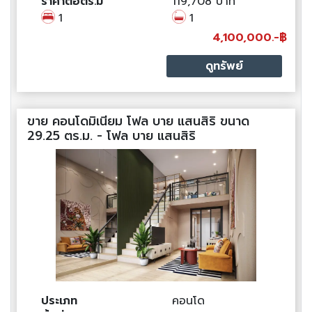
ราคาต่อตร.ม
119,708 บาท
1
1
4,100,000.-฿
ดูทรัพย์
ขาย คอนโดมิเนียม โฟล บาย แสนสิริ ขนาด
29.25 ตร.ม. - โฟล บาย แสนสิริ
ประเภท
คอนโด