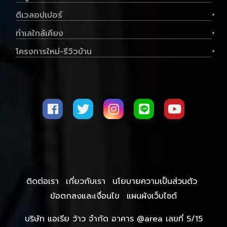
1,710,000.-฿
ดีเวลอปเปอร์
+
ดูทรัพย์
ทำเลใกล้เคียง
+
โครงการใหม่-รีวิวบ้าน
+
ลงประกาศกับเรา
ติดต่อเรา
เกี่ยวกับเรา
นโยบายความเป็นส่วนตัว
ข้อตกลงและเงื่อนไข
แผนผังเว็บไซต์
บริษัท แอเรีย ว้าว จำกัด อาคาร @area เลขที่ 5/15