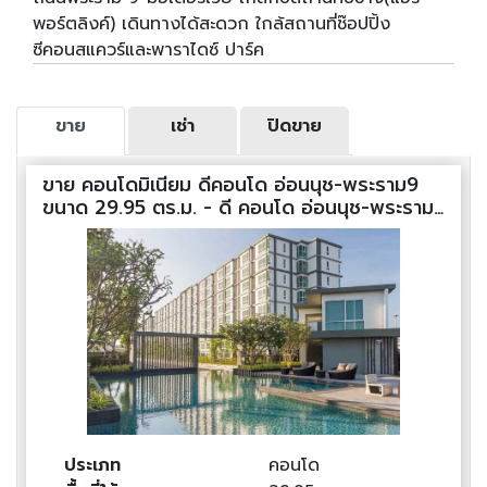
พอร์ตลิงค์) เดินทางได้สะดวก ใกล้สถานที่ช๊อปปิ้ง
ซีคอนสแควร์และพาราไดซ์ ปาร์ค
ขาย
เช่า
ปิดขาย
ขาย คอนโดมิเนียม ดีคอนโด อ่อนนุช-พระราม9
ขนาด 29.95 ตร.ม. - ดี คอนโด อ่อนนุช-พระราม
9
ประเภท
คอนโด