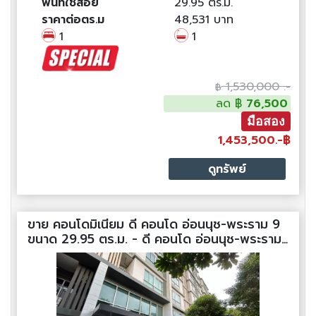
พื้นที่ใช้สอย
29.95 ตร.ม.
ราคาต่อตร.ม
48,531 บาท
1
1
1,530,000 .-
฿
ลด ฿
76,500
มือสอง
1,453,500.-฿
ดูทรัพย์
ขาย คอนโดมิเนียม ดี คอนโด อ่อนนุช-พระราม 9
ขนาด 29.95 ตร.ม. - ดี คอนโด อ่อนนุช-พระราม
9