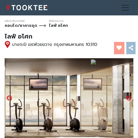
อสังหาริมทรัพย์
ชื่อโครงการ
คอนโด/อาคารชุด
ไลฟ์ อโศก
ไลฟ์ อโศก
*ภาพ
*ภาพ
*ภาพ
*ภาพ
*ภาพ
*ภาพ
*ภาพ
*ภาพ
*ภาพ
*ภาพ
*ภาพ
*ภาพ
*ภาพ
*ภาพ
*ภาพ
*ภาพ
*ภาพ
*ภาพ
*ภาพ
*ภาพ
*ภาพ
*ภาพ
บางกะปิ เขตห้วยขวาง กรุงเทพมหานคร 10310
ประกอบการ
ประกอบการ
ประกอบการ
ประกอบการ
ประกอบการ
ประกอบการ
ประกอบการ
ประกอบการ
ประกอบการ
ประกอบการ
ประกอบการ
ประกอบการ
ประกอบการ
ประกอบการ
ประกอบการ
ประกอบการ
ประกอบการ
ประกอบการ
ประกอบการ
ประกอบการ
ประกอบการ
ประกอบการ
โฆษณา
โฆษณา
โฆษณา
โฆษณา
โฆษณา
โฆษณา
โฆษณา
โฆษณา
โฆษณา
โฆษณา
โฆษณา
โฆษณา
โฆษณา
โฆษณา
โฆษณา
โฆษณา
โฆษณา
โฆษณา
โฆษณา
โฆษณา
โฆษณา
โฆษณา
เท่านั้น
เท่านั้น
เท่านั้น
เท่านั้น
เท่านั้น
เท่านั้น
เท่านั้น
เท่านั้น
เท่านั้น
เท่านั้น
เท่านั้น
เท่านั้น
เท่านั้น
เท่านั้น
เท่านั้น
เท่านั้น
เท่านั้น
เท่านั้น
เท่านั้น
เท่านั้น
เท่านั้น
เท่านั้น