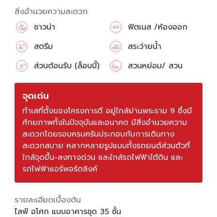
สิ่งอำนวยความสะดวก
ซาวน่า
ฟิตเนส /ห้องออก
กำลังกาย
สตรีม
สระว่ายน้ำ
ส่วนต้อนรับ (ล็อบบี้)
สวนหย่อม/ สวน
สาธารณะ
จุดเด่น
ทำเลที่ตั้งของโครงการดี อยู่ใกล้ย่านพระราม 9 ซึ่งมี
ศักยภาพทั้งในปัจจุบันและอนาคต มีสิ่งอำนวยความ
สะดวกโดยรอบครบครันประกอบกับการเดินทาง
สะดวกสบาย หลากหลายรูปแบบทั้งรถยนต์ส่วนตัวที่
ใกล้จุดขึ้น-ลงทางด่วน และใกล้รถไฟฟ้าใต้ดิน และ
รถไฟฟ้าแอร์พอร์ตลิงค์
รายละเอียดเบื้องต้น
ไลฟ์ อโศก แบบอาคารชุด 35 ชั้น