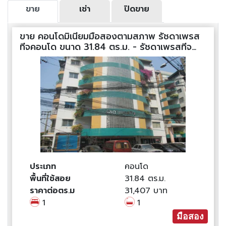
ขาย
เช่า
ปิดขาย
ขาย คอนโดมิเนียมมือสองตามสภาพ รัชดาเพรส
ทีจคอนโด ขนาด 31.84 ตร.ม. - รัชดาเพรสทีจ
คอนโด
ประเภท
คอนโด
พื้นที่ใช้สอย
31.84 ตร.ม.
ราคาต่อตร.ม
31,407 บาท
1
1
มือสอง