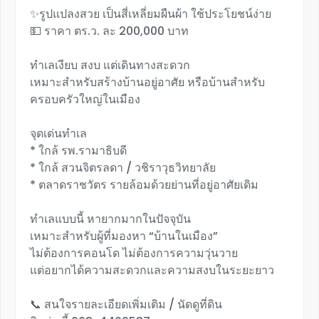
✨️รูปแปลงสวย เป็นสี่เหลี่ยมผืนผ้า ใช้ประโยชน์ง่าย
💵 ราคา ตร.ว. ละ 200,000 บาท
ทำเลเงียบ สงบ แต่เดินทางสะดวก
เหมาะสำหรับสร้างบ้านอยู่อาศัย หรือบ้านสำหรับ
ครอบครัวใหญ่ในเมือง
จุดเด่นทำเล
* ใกล้ รพ.รามาธิบดี
* ใกล้ สวนจิตรลดา / วชิราวุธวิทยาลัย
* ตลาดราชวัตร รายล้อมด้วยย่านที่อยู่อาศัยเดิม
ทำเลแบบนี้ หายากมากในปัจจุบัน
เหมาะสำหรับผู้ที่มองหา “บ้านในเมือง”
ไม่ต้องการคอนโด ไม่ต้องการความวุ่นวาย
แต่อยากได้ความสะดวกและความสงบในระยะยาว
📞 สนใจรายละเอียดเพิ่มเติม / นัดดูที่ดิน