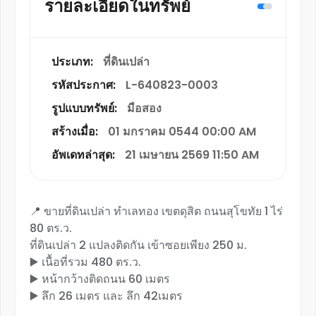
รายละเอียดในทรัพย์
ประเภท:
ที่ดินเปล่า
รหัสประกาศ:
L-640823-0003
รูปแบบทรัพย์:
มือสอง
สร้างเมื่อ:
01 มกราคม 0544 00:00 AM
อัพเดทล่าสุด:
21 เมษายน 2569 11:50 AM
📍 ขายที่ดินเปล่า ทำเลทอง เขตดุสิต ถนนสุโขทัย 1 ไร่
80 ตร.ว.
ที่ดินเปล่า 2 แปลงติดกัน เข้าซอยเพียง 250 ม.
▶️ เนื้อที่รวม 480 ตร.ว.
▶️ หน้ากว้างติดถนน 60 เมตร
▶️ ลึก 26 เมตร และ ลึก 42เมตร