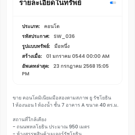
รายละเอียดในทรัพย์
ประเภท:
คอนโด
รหัสประกาศ:
SW_036
รูปแบบทรัพย์:
มือหนึ่ง
สร้างเมื่อ:
01 มกราคม 0544 00:00 AM
อัพเดทล่าสุด:
23 กรกฎาคม 2568 15:05
PM
ขาย คอนโดมิเนียมมือสองตามสภาพ ยู รัชโยธิน
1 ห้องนอน 1 ห้องน้ำ ชั้น 7 อาคาร A ขนาด 40 ตร.ม.
สถานที่ใกล้เคียง
- ถนนพหลโยธิน ประมาณ 950 เมตร
- ห้างสรรพสินค้าเมเจอร์รัชโยธิน