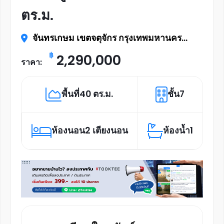
ตร.ม.
จันทรเกษม เขตจตุจักร กรุงเทพมหานคร
10900
฿
2,290,000
ราคา:
พื้นที่
40 ตร.ม.
ชั้น
7
ห้องนอน
2 เตียงนอน
ห้องน้ำ
1