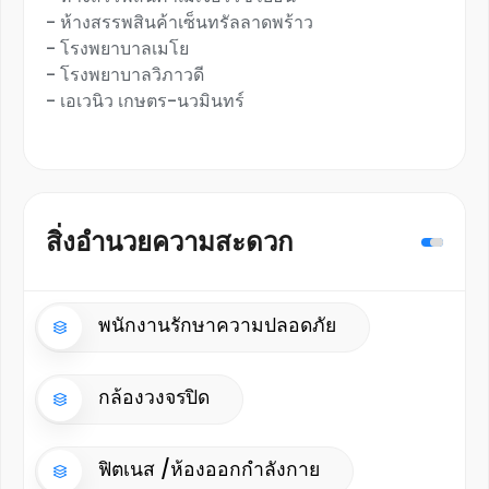
- ห้างสรรพสินค้าเซ็นทรัลลาดพร้าว
- โรงพยาบาลเมโย
- โรงพยาบาลวิภาวดี
- เอเวนิว เกษตร-นวมินทร์
สิ่งอำนวยความสะดวก
พนักงานรักษาความปลอดภัย
กล้องวงจรปิด
ฟิตเนส /ห้องออกกำลังกาย