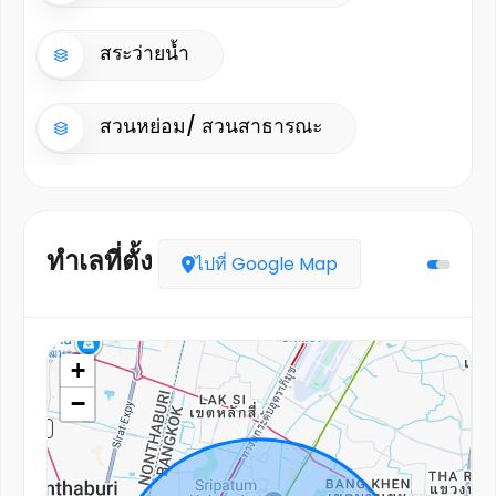
สระว่ายน้ำ
สวนหย่อม/ สวนสาธารณะ
ทำเลที่ตั้ง
ไปที่ Google Map
+
−