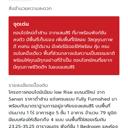
สิ่งอำนวยความสะดวก
จุดเด่น
คอนโดใหม่ต่ำล้าน จากแสนสิริ ที่มาพร้อมฟังก์ชัน
ลงตัว มีพื้นที่เก็บของ เพิ่มพื้นที่ใช้สอย วัสดุคุณภาพ
ดี คงทน อยู่ได้นาน มีเฟอร์นิเจอร์ให้พร้อม คุ้ม ครบ
จบในหนึ่งเดียว พื้นที่ส่วนกลางเน้นความเป็นธรรมชาติ
พร้อมให้คุณมีทุกอย่างที่จำเป็น ตอบโจทย์คนที่อยาก
มีคุณภาพชีวิตดีๆ ในแบบแสนสิริ
รายละเอียดเบื้องต้น
โครงการคอนโดมิเนียม low Rise แบรนด์ใหม่ จาก
Sansiri ราคาต่ำล้าน แต่งครบแบบ Fully Furnished มา
พร้อมกับมาตราฐานการอยู่อาศัยของแสนสิริ บนพื้นที่
ประมาณ 1 ไร่ อาคารสูง 5 ชั้น 1 อาคาร จำนวน 79 ยูนิต
มีแบบห้องให้เลือกถึง 4 แบบ บนพื้นที่ใช้สอยเริ่มต้น
23.25-35.25 ตารางเมตร ฟังก์ชั่น 1 Bedroom และห้อง