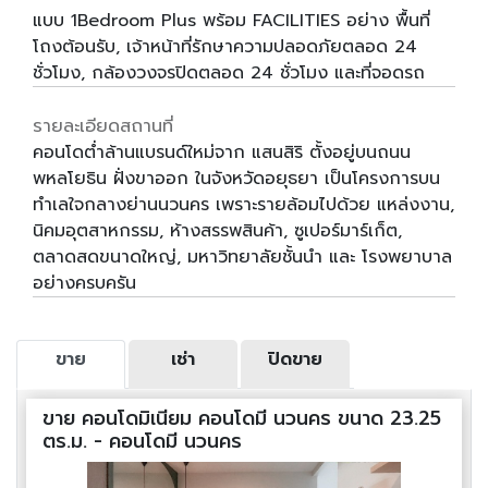
แบบ 1Bedroom Plus พร้อม FACILITIES อย่าง พื้นที่
โถงต้อนรับ, เจ้าหน้าที่รักษาความปลอดภัยตลอด 24
ชั่วโมง, กล้องวงจรปิดตลอด 24 ชั่วโมง และที่จอดรถ
รายละเอียดสถานที่
คอนโดต่ำล้านแบรนด์ใหม่จาก แสนสิริ ตั้งอยู่บนถนน
พหลโยธิน ฝั่งขาออก ในจังหวัดอยุธยา เป็นโครงการบน
ทำเลใจกลางย่านนวนคร เพราะรายล้อมไปด้วย แหล่งงาน,
นิคมอุตสาหกรรม, ห้างสรรพสินค้า, ซูเปอร์มาร์เก็ต,
ตลาดสดขนาดใหญ่, มหาวิทยาลัยชั้นนำ และ โรงพยาบาล
อย่างครบครัน
ขาย
เช่า
ปิดขาย
ขาย คอนโดมิเนียม คอนโดมี นวนคร ขนาด 23.25
ตร.ม. - คอนโดมี นวนคร