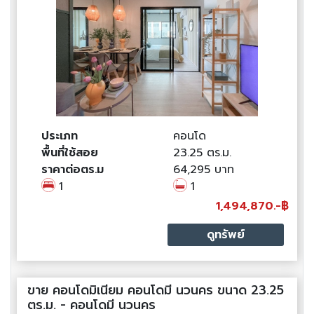
ประเภท
คอนโด
พื้นที่ใช้สอย
23.25 ตร.ม.
ราคาต่อตร.ม
64,295 บาท
1
1
1,494,870.-฿
ดูทรัพย์
ขาย คอนโดมิเนียม คอนโดมี นวนคร ขนาด 23.25
ตร.ม. - คอนโดมี นวนคร