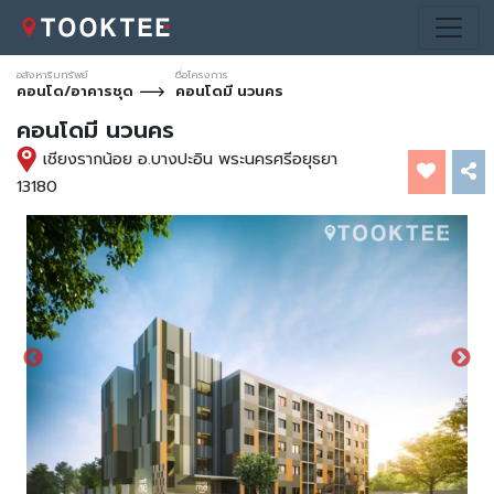
อสังหาริมทรัพย์
ชื่อโครงการ
คอนโด/อาคารชุด
คอนโดมี นวนคร
คอนโดมี นวนคร
เชียงรากน้อย อ.บางปะอิน พระนครศรีอยุธยา
13180