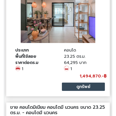
ประเภท
คอนโด
พื้นที่ใช้สอย
23.25 ตร.ม.
ราคาต่อตร.ม
64,295 บาท
1
1
1,494,870.-฿
ดูทรัพย์
ขาย คอนโดมิเนียม คอนโดมี นวนคร ขนาด 23.25
ตร.ม. - คอนโดมี นวนคร