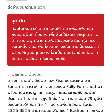
สิ่งอำนวยความสะดวก
จุดเด่น
คอนโดใหม่ต่ำล้าน จากแสนสิริ ที่มาพร้อมฟังก์ชัน
ลงตัว มีพื้นที่เก็บของ เพิ่มพื้นที่ใช้สอย วัสดุคุณภาพ
ดี คงทน อยู่ได้นาน มีเฟอร์นิเจอร์ให้พร้อม คุ้ม ครบ
จบในหนึ่งเดียว พื้นที่ส่วนกลางเน้นความเป็นธรรมชาติ
พร้อมให้คุณมีทุกอย่างที่จำเป็น ตอบโจทย์คนที่อยาก
มีคุณภาพชีวิตดีๆ ในแบบแสนสิริ
รายละเอียดเบื้องต้น
โครงการคอนโดมิเนียม low Rise แบรนด์ใหม่ จาก
Sansiri ราคาต่ำล้าน แต่งครบแบบ Fully Furnished มา
พร้อมกับมาตราฐานการอยู่อาศัยของแสนสิริ บนพื้นที่
ประมาณ 1 ไร่ อาคารสูง 5 ชั้น 1 อาคาร จำนวน 79 ยูนิต
มีแบบห้องให้เลือกถึง 4 แบบ บนพื้นที่ใช้สอยเริ่มต้น
23.25-35.25 ตารางเมตร ฟังก์ชั่น 1 Bedroom และห้อง