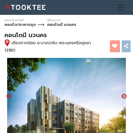
อสังหาริมทรัพย์
ชื่อโครงการ
คอนโด/อาคารชุด
คอนโดมี นวนคร
คอนโดมี นวนคร
เชียงรากน้อย อ.บางปะอิน พระนครศรีอยุธยา
13180