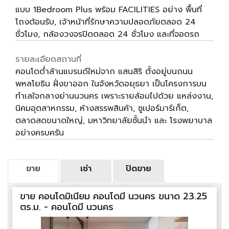
แบบ 1Bedroom Plus พร้อม FACILITIES อย่าง พื้นที่
โถงต้อนรับ, เจ้าหน้าที่รักษาความปลอดภัยตลอด 24
ชั่วโมง, กล้องวงจรปิดตลอด 24 ชั่วโมง และที่จอดรถ
รายละเอียดสถานที่
คอนโดต่ำล้านแบรนด์ใหม่จาก แสนสิริ ตั้งอยู่บนถนน
พหลโยธิน ฝั่งขาออก ในจังหวัดอยุธยา เป็นโครงการบน
ทำเลใจกลางย่านนวนคร เพราะรายล้อมไปด้วย แหล่งงาน,
นิคมอุตสาหกรรม, ห้างสรรพสินค้า, ซูเปอร์มาร์เก็ต,
ตลาดสดขนาดใหญ่, มหาวิทยาลัยชั้นนำ และ โรงพยาบาล
อย่างครบครัน
ขาย
เช่า
ปิดขาย
ขาย คอนโดมิเนียม คอนโดมี นวนคร ขนาด 23.25
ตร.ม. - คอนโดมี นวนคร